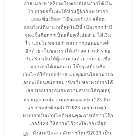
กำลังมองหาสล็อตเว็บตรงที่เล่นง่ายได้เงิน
ไว เราขอชี้แนะให้ท่านรู้จักกับพวกเรา
เยอะขึ้นเรื่อยๆ โจ๊กเกอร์123 สล็อต
ออนไลน์ที่มาแรงที่สุดในปีนี้ เนื่องจากว่ามี
จุดแข็งคือการเป็นสล็อตที่เล่นง่าย ได้เงิน
ไว แถมไม่หมายกำหนดการถอนอย่างต่ำ
อีกด้วย เว็บของเราได้สร้างความสำราญ
กับสร้างเงินให้ผู้เล่นมาแล้วมากมาย เพื่อ
พวกเขาได้สนุกแบบโจ๊กๆเหมือนชื่อ
เว็บไซต์โจ๊กเกอร์123 แม้คุณสนใจสามารถ
ลงทะเบียนสมัครสมาชิกเว็บของพวกเราได้
เลย พวกเรารอมอบความสบายให้คุณอยู่
ปรากฎการณ์ความแรงของJoker123 ที่มา
แรงกระห่ำต้อนรับปี2023 เพราะเหตุว่า
พวกเราเป็นเว็บไซต์พนันคุณภาพที่ชาวโจ๊ก
เกอร์123 ให้ความไว้วางใจเยอะที่สุด
ตั้งแต่เปิดฉากศักราชใหม่ปี2023 เป็น