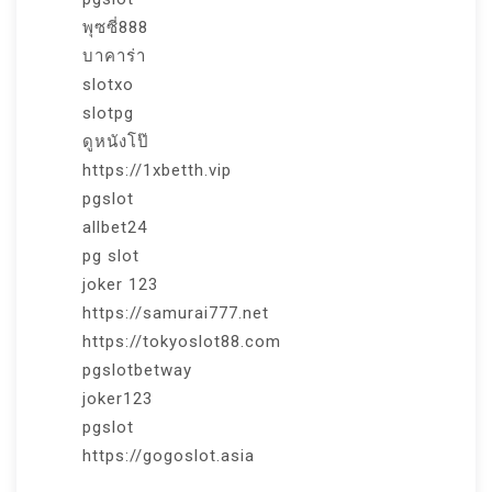
พุซซี่888
บาคาร่า
slotxo
slotpg
ดูหนังโป๊
https://1xbetth.vip
pgslot
allbet24
pg slot
joker 123
https://samurai777.net
https://tokyoslot88.com
pgslotbetway
joker123
pgslot
https://gogoslot.asia