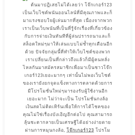
ต้นมาปฎิเสธไม่ได้เลยว่า โจ๊กเกอร์123
เป็นเว็บไซต์พนันออนไลน์ที่มีคุณภาพและก็
มาแรงชอบใจผู้เล่นมากที่สุด เนื่องจากพวก
เราเป็นเว็บพนันที่เป็นที่รู้จักเรื่องที่เกี่ยวข้อง
กับการจ่ายเงินทันทีที่ผู้ล่นปรารถนาและก็
สล็อตใหม่ๆมาให้เล่นแบบไม่ซ้ำทุกเดือนอีก
ด้วย ปัจจัยกลุ่มนี้ที่ทำให้เว็บไซต์ของพวก
เราเปลี่ยนเป็นที่กล่าวถึงแล้วก็มีผู้คนหลั่ง
ไหลกันมาสมัครสมาชิกเพื่อมาเป็นชาวโจ๊ก
เกอร์123เยอะมากๆ เท่านั้นไม่พอเว็บไซต์
ของเรายังยกจุดแข็งทางการตลาดด้วยการ
มีโปรโมชั่นใหม่ๆมารองรับผู้ใช้งานอีก
เยอะมาก ไม่ว่าจะเป็น โปรโมชั่นกงล้อ
เงินสดไม่ติดเทิร์นเพื่อให้การได้โชคของ
คุณไม่ใช่เรื่องบังเอิญอีกต่อไป คุณสามารถ
ลุ้นชะตากลายเป็นเศรษฐีได้อย่างง่ายดาย
ผ่านการหมุนกงล้อ,
โจ๊กเกอร์123
โปรโม