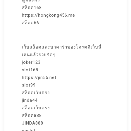
สล็อต168
https://hongkong456.me
สล็อต66
เว็บสล็อตและบาคาร่าของโครตดีเว็บนี้
เล่นแล้วรวยจัดๆ
joker123
slot168
https://jin55.net
slot99
สล็อตเว็บตรง
jinda44
สล็อตเว็บตรง
สล็อต888
JINDA888
pgslot