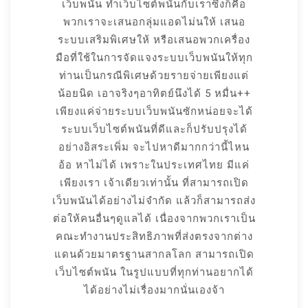
เว็บพนัน ทำเว็บไซต์พนันกับเราซึ่งก็คือ
พวกเราจะเสนอกลุ่มแอดไม่นให้ เสนอ
ระบบเสริมพิเศษให้ หรือเสนอพวกเครื่อง
มือที่ใช้ในการจัดแจงระบบเว็บพนันให้ทุก
ท่านเป็นกรณีพิเศษด้วยรายจ่ายเพียงแต่
น้อยนิด เอาจริงๆอาทิตย์นึงได้ 5 หมื่น++
เพียงแค่จ่ายระบบเว็บพนันซักหน่อยจะได้
ระบบเว็บไซต์พนันที่ดีและก็ปรับปรุงได้
อย่างอิสระเพิ่ม จะไปหาดีมากกว่านี้ไหน
อ้อ หาไม่ได้ เพราะในประเทศไทย มีแค่
เพียงเรา เจ้าเดียวเท่านั้น ที่สามารถเปิด
เว็บพนันได้อย่างไม่จำกัด แล้วก็สามารถส่ง
ต่อให้คนอื่นๆดูแลได้ เนื่องจากพวกเราเป็น
คณะทำงานประสิทธิภาพที่ส่งตรงจากต่าง
แดนด้วยมาตรฐานสากลโลก สามารถเปิด
เว็บไซต์พนัน ในรูปแบบที่ทุกท่านอยากได้
ได้อย่างไม่เรื่องมากนั่นเองจ้า