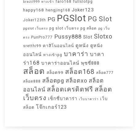
faro168
fullslotpg
brazil999 ทางเข้า
Joker123
happy168
hengjing168
PGSlot
PG Slot
PG
Joker123th
pg slot เว็บตรง
pg สล็อต
pgslot เว็บตรง
pg เว็บ
Slotxo
Pussy888
Slot
PunPro777
ตรง
ดูหนัง
ดูหนัง
คาสิโนออนไลน์
sretthi99
บาคาร่า
บาคา
ออนไลน์
ทางเข้าpg
ร่า168
บาคาร่าออนไลน์
พุซซี่888
สล็อต
สล็อต168
สล็อต99
สล็อต777
สล็อตpg
สล็อตxo
สล็อต
สล็อต888
สล็อตเครดิตฟรี
สล็อต
ออนไลน์
เว็บตรง
เซ็กซี่บาคาร่า
เว็บ
เว็บบาคาร่า
โจ๊กเกอร์123
สล็อต