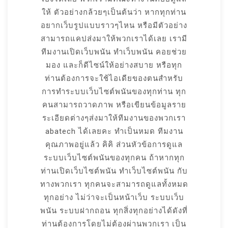
ให้ ตัวอย่างกล้วยๆเป็นต้นว่า หากทุกท่าน
อยากเว็บรูปแบบราวๆไหน หรือมีตัวอย่าง
สามารถแคปส่งมาให้พวกเราได้เลย เรามี
ทีมงานเปิดเว็บพนัน ทำเว็บพนัน คอยช่วย
มอง และก็ดีไซน์ให้อย่างสบาย หรือทุก
ท่านต้องการจะใช้ไอเดียของตนสำหรับ
การทำระบบเว็บไซต์พนันของทุกท่าน ทุก
คนสามารถวาดภาพ หรือเขียนข้อมูลราย
ระเอียดต่างๆส่งมาให้ทีมงานของพวกเรา
abatech ได้เลยคะ ทำเป็นหมด ทีมงาน
คุณภาพอยู่แล้ว คิคิ ส่วนหัวข้อการดูแล
ระบบเว็บไซต์พนันของทุกคน ถ้าหากทุก
ท่านเปิดเว็บไซต์พนัน ทำเว็บไซต์พนัน กับ
ทางพวกเรา ทุกคนจะสามารถดูแลทั้งหมด
ทุกอย่าง ไม่ว่าจะเป็นหน้าเว็บ ระบบเว็บ
พนัน ระบบฝากถอน ทุกสิ่งทุกอย่างได้ดังที่
ท่านต้องการโดยไม่ต้องผ่านพวกเรา เป็น