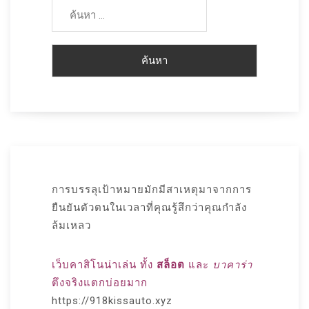
สำหรับ:
การบรรลุเป้าหมายมักมีสาเหตุมาจากการ
ยืนยันตัวตนในเวลาที่คุณรู้สึกว่าคุณกำลัง
ล้มเหลว
เว็บคาสิโนน่าเล่น ทั้ง
สล็อต
และ
บาคาร่า
ตึงจริงแตกบ่อยมาก
https://918kissauto.xyz