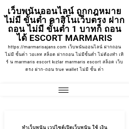
Skip
เว็บพนันออนไลน์ ถูกกฎหมาย
to
ไม่มี ขั้นต่ำ คาสิโนเว็บตรง ฝาก
content
ถอน ไม่มี ขั้นต่ำ 1 บาทก็ ถอน
ได้ ESCORT MARMARIS
https://marmarisajans.com เว็บพนันออนไลน์ ฝากถอน
ไม่มี ขั้นต่ํา วอเลท สล็อต ฝากถอน ไม่มีขั้นต่ำ ไม่ต้องทำ เทิ
ร์ น marmaris escort kızlar marmaris escort สล็อต เว็บ
ตรง ฝาก-ถอน true wallet ไม่มี ขั้น ต่ํา
Close
Menu
ทำเว็บพนัน เวปไซต์เปิดเว็บพนัน ใช้ เงิน