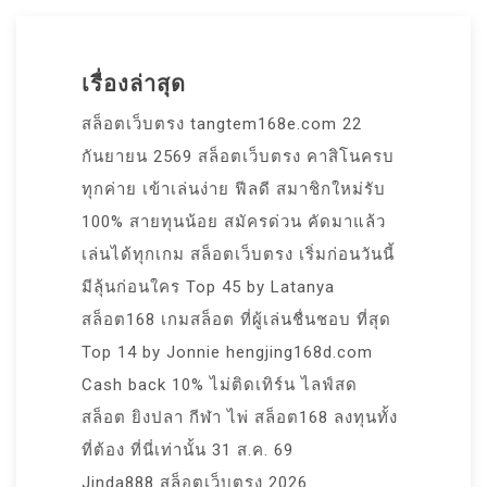
เรื่องล่าสุด
สล็อตเว็บตรง tangtem168e.com 22
กันยายน 2569 สล็อตเว็บตรง คาสิโนครบ
ทุกค่าย เข้าเล่นง่าย ฟีลดี สมาชิกใหม่รับ
100% สายทุนน้อย สมัครด่วน คัดมาแล้ว
เล่นได้ทุกเกม สล็อตเว็บตรง เริ่มก่อนวันนี้
มีลุ้นก่อนใคร Top 45 by Latanya
สล็อต168 เกมสล็อต ที่ผู้เล่นชื่นชอบ ที่สุด
Top 14 by Jonnie hengjing168d.com
Cash back 10% ไม่ติดเทิร์น ไลฟ์สด
สล็อต ยิงปลา กีฬา ไพ่ สล็อต168 ลงทุนทั้ง
ที่ต้อง ที่นี่เท่านั้น 31 ส.ค. 69
Jinda888 สล็อตเว็บตรง 2026