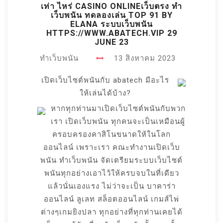
เท่า ไหร่ CASINO ONLINEเว็บตรง ทำ
เว็บพนัน ทดลองเล่น TOP 91 BY
ELANA ระบบเว็บพนัน
HTTPS://WWW.ABATECH.VIP 29
JUNE 23
ทำเว็บพนัน
13 สิงหาคม 2023
เปิดเว็บไซต์พนันกับ abatech มีอะไร
ให้เล่นได้บ้าง?
หากทุกท่านมาเปิดเว็บไซต์พนันกับพวก
เรา เปิดเว็บพนัน ทุกคนจะเป็นเหมือนผู้
ครอบครองคาสิโนขนาดให้ในโลก
ออนไลน์ เพราะเรา คณะทำงานเปิดเว็บ
พนัน ทำเว็บพนัน จัดเตรียมระบบเว็บไซต์
พนันทุกอย่างเอาไว้ให้ครบจบในที่เดียว
แล้วนั่นเองแรง ไม่ว่าจะเป็น บาคาร่า
ออนไลน์ ลูเลท สล็อตออนไลน์ เกมส์ไพ่
ต่างๆเกมยิงปลา ทุกอย่างที่ทุกท่านเคยได้