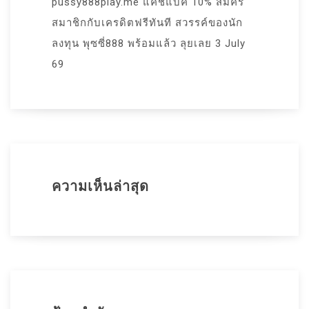
pussy888play.me แคชแบค 10% สมัคร
สมาชิกกับเครดิตฟรีทันที สวรรค์ของนัก
ลงทุน พุซซี่888 พร้อมแล้ว ลุยเลย 3 July
69
ความเห็นล่าสุด