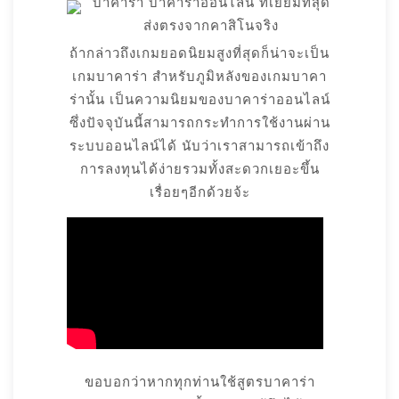
บาคาร่า บาคาร่าออนไลน์ ที่เยี่ยมที่สุด
ส่งตรงจากคาสิโนจริง
ถ้ากล่าวถึงเกมยอดนิยมสูงที่สุดก็น่าจะเป็น
เกมบาคาร่า สำหรับภูมิหลังของเกมบาคา
ร่านั้น เป็นความนิยมของบาคาร่าออนไลน์
ซึ่งปัจจุบันนี้สามารถกระทำการใช้งานผ่าน
ระบบออนไลน์ได้ นับว่าเราสามารถเข้าถึง
การลงทุนได้ง่ายรวมทั้งสะดวกเยอะขึ้น
เรื่อยๆอีกด้วยจ้ะ
ขอบอกว่าหากทุกท่านใช้สูตรบาคาร่า