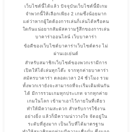
เว็บไซต์นี้ได้แล้ว ปัจจุบันเว็บไซต์นี้มีเกม
จำพวกนี้ให้เลือกเพียง 2 เกมซึ่งน้อยมาก
แต่ว่าหากผู้ใดต้องการเล่นก็เล่นได้หรือคน
ใดกันแน่อยากสัมผัสความรู้สึกของการเล่น
บาคาร่าออนไลน์ เว็บบาคาร่า
ข้อดีของเว็บไซต์บาคาร่าเว็บไซต์ตรง ไม่
ผ่านเอเย่นต์
สำหรับสมาชิกเว็บไซต์ของพวกเรามีการ
เปิดให้ได้เล่นทุกโต๊ะ จากทุกค่ายบาคาร่า
สมัครบาคาร่า ตลอดเวลา 24 ชั่วโมง รวม
ทั้งพวกเรายังจะสามารถที่จะเริ่มเดิมพันกัน
ได้ มีการรวมเกมทุกประเภท จากทุกค่าย
เกมในโลก เข้ามาเอาไว้ภายในที่เดียว
ทำให้มีความสะดวก สำหรับการใช้งาน
อย่างยิ่ง แล้วก็มีความน่าวางใจ จัดอยู่ใน
ระดับที่สูงมาก เป็นเว็บที่ได้มาตรฐาน
ทำให้สมาชิกทุกท่านมีความเชื่อมั่น ซึ่งนอก