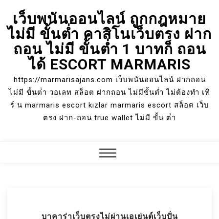
Skip
เว็บพนันออนไลน์ ถูกกฎหมาย
to
ไม่มี ขั้นต่ำ คาสิโนเว็บตรง ฝาก
content
ถอน ไม่มี ขั้นต่ำ 1 บาทก็ ถอน
ได้ ESCORT MARMARIS
https://marmarisajans.com เว็บพนันออนไลน์ ฝากถอน
ไม่มี ขั้นต่ํา วอเลท สล็อต ฝากถอน ไม่มีขั้นต่ำ ไม่ต้องทำ เทิ
ร์ น marmaris escort kızlar marmaris escort สล็อต เว็บ
ตรง ฝาก-ถอน true wallet ไม่มี ขั้น ต่ํา
Close
Menu
บาคาร่าเว็บตรงไม่ผ่านเอเย่นต์เว็บปั่น