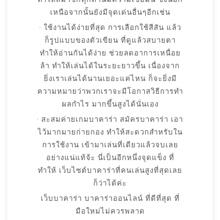
เหนือจากนั้นยังมีจุดเด่นอื่นๆอีกเช่น
· ใช้งานได้ง่ายที่สุด การเลือกใช้สีสัน แล้ว
ก็รูปแบบของตัวเขียน ที่ดูแล้วสบายตา
ทำให้อ่านกันได้ง่าย ช่วยลดอาการเหนื่อย
ล้า ทำให้เล่นได้ในระยะยาวขึ้น เนื่องจาก
ยิ่งเราเล่นได้นานเยอะแค่ไหน ก็จะยิ่งมี
ความหมายว่าพวกเราจะมีโอกาสวิธีการทำ
ผลกำไร มากขึ้นสูงได้นั่นเอง
· สะสมค่ายเกมบาคาร่า สมัครบาคาร่า เอา
ไว้มากมายก่ายกอง ทำให้สะดวกสำหรับใน
การใช้งาน เข้ามาเล่นที่เดียวแล้วจบเลย
อย่างแน่แท้จ้ะ นี่เป็นอีกหนึ่งจุดแข็ง ที่
ทำให้ เว็บไซต์บาคาร่าที่คนเล่นสูงที่สุดเลย
ก็ว่าได้ค่ะ
เว็บบาคาร่า บาคาร่าออนไลน์ ที่ดีที่สุด ที่
มือใหม่ไม่ควรพลาด