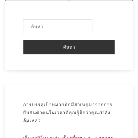
ค้นหา
สำหรับ:
การบรรลุเป้าหมายมักมีสาเหตุมาจากการ
ยืนยันตัวตนในเวลาที่คุณรู้สึกว่าคุณกำลัง
ล้มเหลว