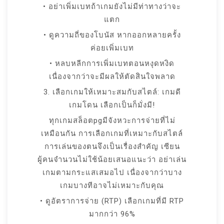
• อย่าเพิ่มเบทถ้าเกมยังไม่มีท่าทางว่าจะ
แตก
• ดูความถี่ของโบนัส หากออกหลายครั้ง
ค่อยเพิ่มเบท
• หลบหลีกการเพิ่มเบทตอนหงุดหงิด
เนื่องจากว่าจะมีผลให้ตัดสินใจพลาด
3. เลือกเกมให้เหมาะสมกับสไตล์: เกมดี
เกมโดน เลือกเป็นก็มั่งมี!
ทุกเกมสล็อตpgมีจังหวะการจ่ายที่ไม่
เหมือนกัน การเลือกเกมที่เหมาะกับสไตล์
การเล่นของตนจึงเป็นเรื่องสำคัญ เซียน
ผู้คนจำนวนไม่ใช้น้อยเสนอแนะว่า อย่าเล่น
เกมตามกระแสเสมอไป เนื่องจากว่าบาง
เกมบางทีอาจไม่เหมาะกับคุณ
• ดูอัตราการจ่าย (RTP) เลือกเกมที่มี RTP
มากกว่า 96%