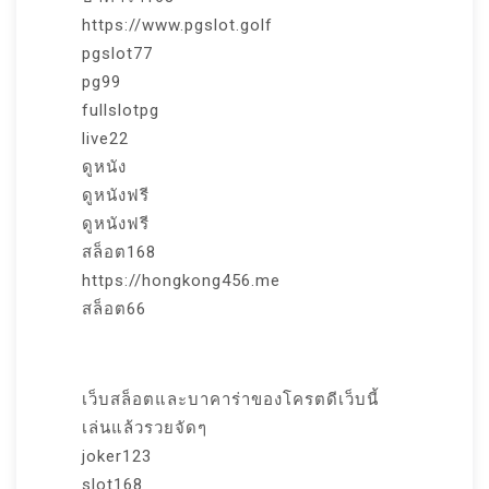
https://www.pgslot.golf
pgslot77
pg99
fullslotpg
live22
ดูหนัง
ดูหนังฟรี
ดูหนังฟรี
สล็อต168
https://hongkong456.me
สล็อต66
เว็บสล็อตและบาคาร่าของโครตดีเว็บนี้
เล่นแล้วรวยจัดๆ
joker123
slot168