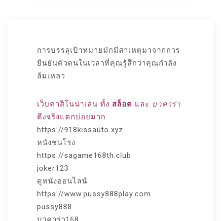
การบรรลุเป้าหมายมักมีสาเหตุมาจากการ
ยืนยันตัวตนในเวลาที่คุณรู้สึกว่าคุณกำลัง
ล้มเหลว
เว็บคาสิโนน่าเล่น ทั้ง
สล็อต
และ
บาคาร่า
ตึงจริงแตกบ่อยมาก
https://918kissauto.xyz
หนังชนโรง
https://sagame168th.club
joker123
ดูหนังออนไลน์
https://www.pussy888play.com
pussy888
บาคาร่า168