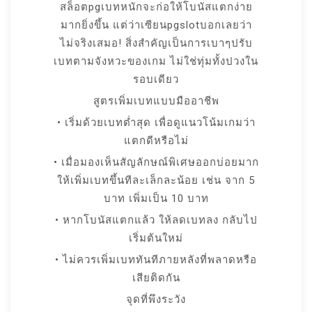
สล็อตpgเบทหนักจะก่อให้โบนัสแตกง่าย
มากยิ่งขึ้น แต่ว่าเซียนpgslotบอกเลยว่า
ไม่จริงเสมอ! สิ่งสำคัญเป็นการเบาๆปรับ
เบทตามจังหวะของเกม ไม่ใช่ทุ่มทั้งปวงใน
รอบเดียว
สูตรเพิ่มเบทแบบมืออาชีพ
• เริ่มด้วยเบทต่ำสุด เพื่อดูแนวโน้มเกมว่า
แตกดีหรือไม่
• เมื่อมองเห็นสัญลักษณ์พิเศษออกบ่อยมาก
ให้เพิ่มเบทขึ้นทีละเล็กละน้อย เช่น จาก 5
บาท เพิ่มเป็น 10 บาท
• หากโบนัสแตกแล้ว ให้ลดเบทลง กลับไป
เริ่มต้นใหม่
• ไม่ควรเพิ่มเบททันทีภายหลังที่พลาดหรือ
เสียติดกัน
จุดที่พึงระวัง