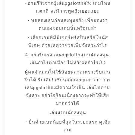
• อ่านรีวิวจากผู้เล่นpgslotthจริง เกมไหน
แตกดี จะมีการพูดถึงเยอะแยะ
• ทดลองเล่นก่อนลงทุนจริง เพื่อมองว่า
ตนเองชอบเกมนั้นหรือเปล่า
• เลือกเกมที่มีฟีเจอร์ฟรีสปินหรือโบนัส
พิเศษ ด้วยเหตุว่าช่วยเพิ่มจังหวะกำไร
4. อย่ารีบเร่ง เล่นpgslotthแบบนักลงทุน:
เน้นกำไรต่อเนื่อง ไม่หวังผลกำไรเร็ว
ผู้คนจำนวนไม่ใช้น้อยพลาดเพราะรีบเล่น
รีบได้ รีบเสีย! เซียนสล็อตpgกล่าวว่า การ
เล่นpgslotต้องมีความใจเย็น เล่นไปตาม
จังหวะ อย่าใจร้อนเนื่องจากจะทำให้เสีย
มากกว่าได้
เล่นแบบนักลงทุน
• ปั่นด้วยเบทน้อยที่สุดในระยะแรก ดูเชิง
เกม