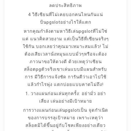
ลดประสิทธิภาพ
4 วิธีเซียนที่ไม่เคยบอกคนไหนกันแน่
ปั่นpgslotอย่างไรให้แตก
หากคุณกำลังตามหาวิธีเล่นpgslotที่ไม่ใช่
แค่ แนวคิดสวยงาม แต่เป็นวิธีที่เซียนจริงๆ
ใช้กัน บอกเลยว่าคุณมาเหมาะสมแล้ว! ไม่
ต้องเสียเวลานั่งหมุนแบบมั่วๆหรือจะต้อง
ภาวนาขอให้ดวงดี ด้วยเหตุว่าเซียน
สล็อตpgตัวจริงเขาเล่นแบบมีแผนสำหรับ
การ มีวิธีการแจ้งชัด การันตีว่าเอาไปใช้
แล้วกำไรพุ่ง แตกบ่อยแบบคาดไม่ถึง!
1. วางแผนก่อนเล่นทุกครั้ง: อย่ามั่ว อย่า
เสี่ยง เล่นอย่างมีเป้าหมาย
การวางแผนก่อนเล่นpgslotเป็น จุดกำเนิด
ของการบรรลุเป้าหมาย เพราะเหตุว่า
สล็อตมิได้ขึ้นอยู่กับโชคเพียงอย่างเดียว