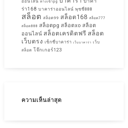
บาคาร่า
บาคา
ออนไลน์
ทางเข้าpg
ร่า168
บาคาร่าออนไลน์
พุซซี่888
สล็อต
สล็อต168
สล็อต99
สล็อต777
สล็อตpg
สล็อตxo
สล็อต
สล็อต888
สล็อตเครดิตฟรี
สล็อต
ออนไลน์
เว็บตรง
เซ็กซี่บาคาร่า
เว็บ
เว็บบาคาร่า
โจ๊กเกอร์123
สล็อต
ความเห็นล่าสุด