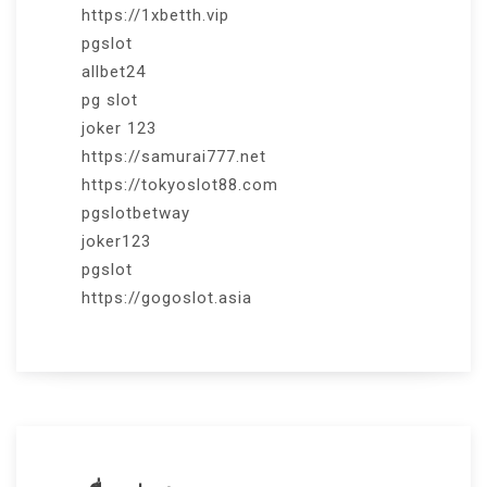
https://1xbetth.vip
pgslot
allbet24
pg slot
joker 123
https://samurai777.net
https://tokyoslot88.com
pgslotbetway
joker123
pgslot
https://gogoslot.asia