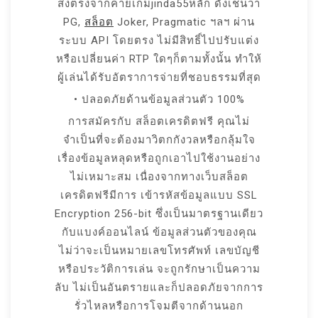
ส่งตรงจากค่ายเกมjinda55หลัก ดังเช่นว่า
PG,
สล็อต
Joker, Pragmatic ฯลฯ ผ่าน
ระบบ API โดยตรง ไม่มีสิทธิ์ไปปรับแต่ง
หรือเปลี่ยนค่า RTP ใดๆก็ตามทั้งนั้น ทำให้
ผู้เล่นได้รับอัตราการจ่ายที่ชอบธรรมที่สุด
• ปลอดภัยด้านข้อมูลส่วนตัว 100%
การสมัครกับ สล็อตเครดิตฟรี คุณไม่
จำเป็นที่จะต้องมาวิตกกังวลหรือกลุ้มใจ
เรื่องข้อมูลหลุดหรือถูกเอาไปใช้งานอย่าง
ไม่เหมาะสม เนื่องจากทางเว็บสล็อต
เครดิตฟรีมีการ เข้ารหัสข้อมูลแบบ SSL
Encryption 256-bit ซึ่งเป็นมาตรฐานเดียว
กับแบงค์ออนไลน์ ข้อมูลส่วนตัวของคุณ
ไม่ว่าจะเป็นหมายเลขโทรศัพท์ เลขบัญชี
หรือประวัติการเล่น จะถูกรักษาเป็นความ
ลับ ไม่เป็นอันตรายและก็ปลอดภัยจากการ
รั่วไหลหรือการโจมตีจากด้านนอก