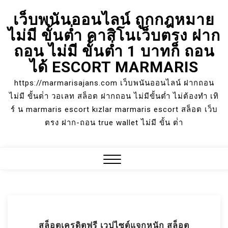
Skip
เว็บพนันออนไลน์ ถูกกฎหมาย
to
ไม่มี ขั้นต่ำ คาสิโนเว็บตรง ฝาก
content
ถอน ไม่มี ขั้นต่ำ 1 บาทก็ ถอน
ได้ ESCORT MARMARIS
https://marmarisajans.com เว็บพนันออนไลน์ ฝากถอน
ไม่มี ขั้นต่ํา วอเลท สล็อต ฝากถอน ไม่มีขั้นต่ำ ไม่ต้องทำ เทิ
ร์ น marmaris escort kızlar marmaris escort สล็อต เว็บ
ตรง ฝาก-ถอน true wallet ไม่มี ขั้น ต่ํา
Close
Menu
สล็อตเครดิตฟรี เวปไซต์แจกหนัก สล็อต