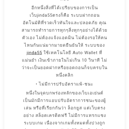
อีกหนึ่งสิ่งที่ได้เปรียบของการเป็น
เว็บjinda55ตรงก็คือ ระบบฝากถอน
อัตโนมัติที่รวดเร็วทันใจและปลอดภัย คุณ
สามารถทำรายการทุกๆสิ่งทุกๆอย่างได้ด้วย
ตัวเอง ไม่ต้องแจ้งแอดมิน ไม่ต้องรอให้คน
ไหนกันแน่มากมายดยืนยันให้ ระบบของ
jinda55
ใช้เทคโนโลยี Auto Wallet ที่
แม่นยำ เงินเข้าภายในไม่เกิน 10 วินาที ไม่
ว่าจะเป็นยอดฝากหรือยอดถอนก็จบครบใน
หนึ่งคลิก
• ไม่มีการปรับอัตราแพ้-ชนะ
หนึ่งในจุดบกพร่องหลักของเว็บเอเย่นต์
เป็นมักมีการแอบปรับอัตราการชนะของผู้
เล่น หรือที่เรียกกันว่า ล็อกยูส แต่เว็บตรง
อย่าง สล็อตเครดิตฟรี ไม่มีการแทรกแซง
ระบบเกม เนื่องจากเกมทั้งหมดทั้งปวงถูก