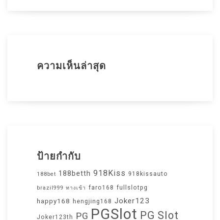
ความเห็นล่าสุด
ป้ายกำกับ
918Kiss
188betth
918kissauto
188bet
faro168
fullslotpg
brazil999 ทางเข้า
Joker123
happy168
hengjing168
PGSlot
PG Slot
PG
Joker123th