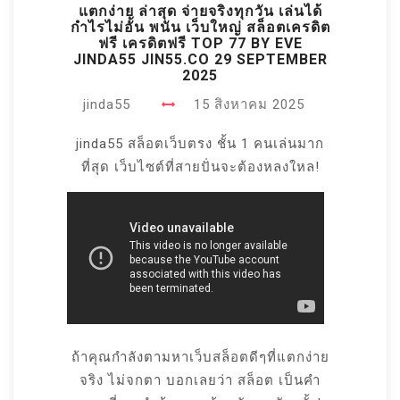
แตกง่าย ล่าสุด จ่ายจริงทุกวัน เล่นได้
กำไรไม่อั้น พนัน เว็บใหญ่ สล็อตเครดิต
ฟรี เครดิตฟรี TOP 77 BY EVE
JINDA55 JIN55.CO 29 SEPTEMBER
2025
jinda55
15 สิงหาคม 2025
jinda55 สล็อตเว็บตรง ชั้น 1 คนเล่นมาก
ที่สุด เว็บไซต์ที่สายปั่นจะต้องหลงใหล!
ถ้าคุณกำลังตามหาเว็บสล็อตดีๆที่แตกง่าย
จริง ไม่จกตา บอกเลยว่า สล็อต เป็นคำ