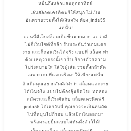
หมื่นถึงหลักแสนทุกอาทิตย์
เล่นสล็อตเครดิตฟรีให้สนุก ไม่เป็น
อันตรายรวมทั้งได้เงินจริง ต้อง jinda55
แค่นั้น!
ตอนนี้มีเว็บสล็อตเกิดขึ้นมากมาย แต่ว่ามี
ไม่กี่เว็บไซต์ที่กล้า รับประกันว่าเกมแตก
ง่าย และก็ถอนเงินได้จริง แบบที่ สล็อต ทำ
ด้วยเหตุว่าตรงนี้เขาย้ำบริการด้วยความ
โปร่งสบายใส ใส่ใจผู้เล่น รวมทั้งกล้าคัด
เฉพาะเกมที่แจกจริงมาให้เพียงแค่นั้น
ถ้าเกิดคุณอยากสัมผัสคำว่า สล็อตแตกง่าย
ได้เงินจริง แบบไม่ต้องลุ้นอิดโรย ทดลอง
สมัครและก็เริ่มต้นกับ สล็อตเครดิตฟรี
jinda55 ได้เลยวันนี้ คุณอาจจะเป็นคนถัด
ไปที่หมุนไม่กี่รอบ แล้วเบิกเงินออกมา
พร้อมรอยยิ้มแบบไม่ทันตั้งตัวก็ได้!
เว็บตรงสล็อต สล็อตเครดิตฟรี