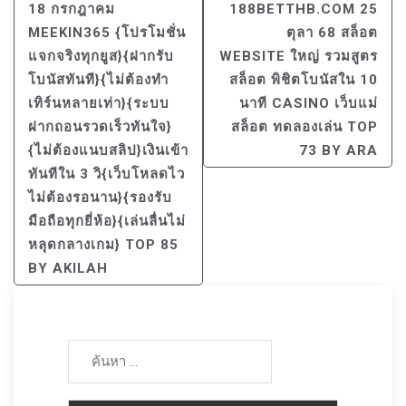
เรื่อง
18 กรกฎาคม
188BETTHB.COM 25
MEEKIN365 {โปรโมชั่น
ตุลา 68 สล็อต
แจกจริงทุกยูส}{ฝากรับ
WEBSITE ใหญ่ รวมสูตร
โบนัสทันที}{ไม่ต้องทำ
สล็อต พิชิตโบนัสใน 10
เทิร์นหลายเท่า}{ระบบ
นาที CASINO เว็บแม่
ฝากถอนรวดเร็วทันใจ}
สล็อต ทดลองเล่น TOP
{ไม่ต้องแนบสลิป}เงินเข้า
73 BY ARA
ทันทีใน 3 วิ{เว็บโหลดไว
ไม่ต้องรอนาน}{รองรับ
มือถือทุกยี่ห้อ}{เล่นลื่นไม่
หลุดกลางเกม} TOP 85
BY AKILAH
ค้นหา
สำหรับ: