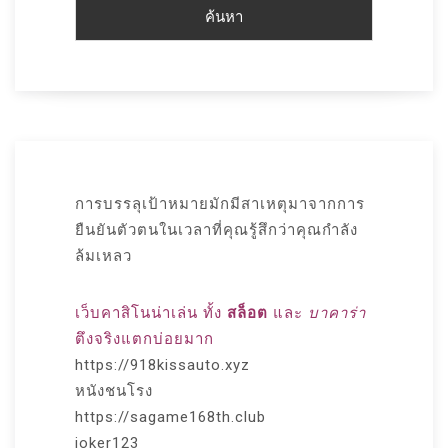
การบรรลุเป้าหมายมักมีสาเหตุมาจากการ
ยืนยันตัวตนในเวลาที่คุณรู้สึกว่าคุณกำลัง
ล้มเหลว
เว็บคาสิโนน่าเล่น ทั้ง
สล็อต
และ
บาคาร่า
ตึงจริงแตกบ่อยมาก
https://918kissauto.xyz
หนังชนโรง
https://sagame168th.club
joker123