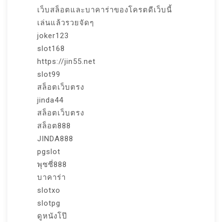
เว็บสล็อตและบาคาร่าของโครตดีเว็บนี้
เล่นแล้วรวยจัดๆ
joker123
slot168
https://jin55.net
slot99
สล็อตเว็บตรง
jinda44
สล็อตเว็บตรง
สล็อต888
JINDA888
pgslot
พุซซี่888
บาคาร่า
slotxo
slotpg
ดูหนังโป๊