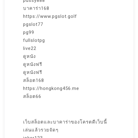
pussy888
บาคาร่า168
https://www.pgslot.golf
pgslot77
pg99
fullslotpg
live22
ดูหนัง
ดูหนังฟรี
ดูหนังฟรี
สล็อต168
https://hongkong456.me
สล็อต66
เว็บสล็อตและบาคาร่าของโครตดีเว็บนี้
เล่นแล้วรวยจัดๆ
joker123