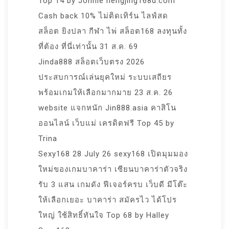
Top 14 by Jonnie hengjing168d.com
Cash back 10% ไม่ติดเทิร์น ไลฟ์สด
สล็อต ยิงปลา กีฬา ไพ่ สล็อต168 ลงทุนทั้ง
ที่ต้อง ที่นี่เท่านั้น 31 ส.ค. 69
Jinda888 สล็อตเว็บตรง 2026
ประสบการณ์เล่นยุคใหม่ ระบบเสถียร
พร้อมเกมให้เลือกมากมาย 23 ส.ค. 26
website แจกหนัก Jin888.asia คาสิโน
ออนไลน์ เว็บแม่ เครดิตฟรี Top 45 by
Trina
Sexy168 28 July 26 sexy168 เปิดมุมมอง
ใหม่ของเกมบาคาร่า เซียนบาคาร่าตัวจริง
รับ 3 แสน เกมดัง ฟีเจอร์ครบ เว็บดี มีโต๊ะ
ให้เลือกเยอะ บาคาร่า สมัครไว ได้โปร
ใหญ่ ใช้สิทธิ์ทันใจ Top 68 by Halley