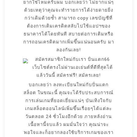
ยากใช่ไหมครับผม บอกเลยว่า ไม่ยากแน่ๆ
ด้วยเหตุว่าคุณจะทำรายการได้ง่ายดายยิ่ง
กว่าเดิมด้วยซ้ำ สามารถ copy เลขบัญชีที่
ต้องการเติมเครดิตสลับไปใช้แอปฯของ
ธนาคารได้โดยทันที สบายต่อการเติมหรือ
การถอนเครดิตมากเพิ่มขึ้นแน่นอนครับ มา
ลองกันเลย!
สมัครสมาชิกใหม่กับเรา ปั่นแตก66
เว็บไซต์ตรงไม่ผ่านเอเย่นต์ที่ดีที่สุดได้
แล้ววันนี้ สมัครฟรี! สมัครเลย!
บอกเลยว่า ลงทะเบียนใหม่กับปั่นแตก
สล็อต ในขณะนี้ คุณจะได้รับประสบการณ์
การเล่นเกมที่ยอดเยี่ยมแน่ๆ บันเทิงใจกับ
เกมสล็อตออนไลน์เพิ่มขึ้นเรื่อยๆได้แต่ละ
วันตลอด 24 ชั่วโมงอีกด้วย ภายหลังอ่าน
เนื้อหานี้จบแล้ว ผมมั่นใจว่า คุณน่าจะ
พอใจและก็อยากลองใช้บริการเกมของเรา