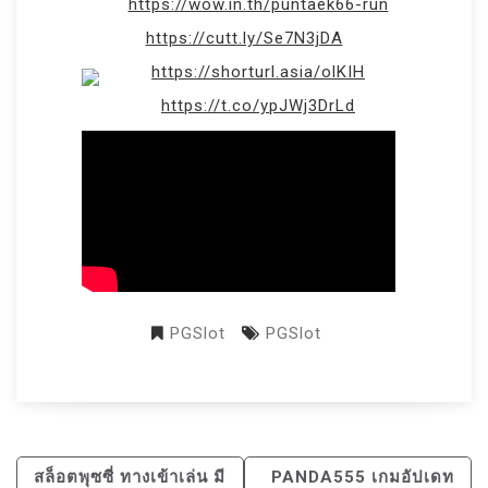
https://wow.in.th/puntaek66-run
https://cutt.ly/Se7N3jDA
https://shorturl.asia/olKIH
https://t.co/ypJWj3DrLd
PGSlot
PGSlot
แนะแนว
สล็อตพุซซี่ ทางเข้าเล่น มี
PANDA555 เกมอัปเดท