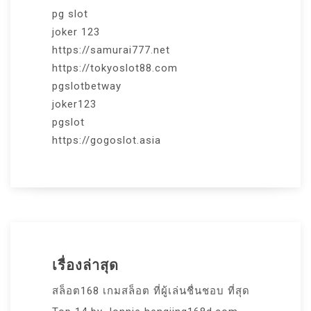
pg slot
joker 123
https://samurai777.net
https://tokyoslot88.com
pgslotbetway
joker123
pgslot
https://gogoslot.asia
เรื่องล่าสุด
สล็อต168 เกมสล็อต ที่ผู้เล่นชื่นชอบ ที่สุด