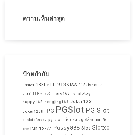
ความเห็นล่าสุด
ป้ายกำกับ
918Kiss
188betth
918kissauto
188bet
faro168
fullslotpg
brazil999 ทางเข้า
Joker123
happy168
hengjing168
PGSlot
PG Slot
PG
Joker123th
pg slot เว็บตรง
pg สล็อต
pgslot เว็บตรง
pg เว็บ
Slotxo
Pussy888
Slot
PunPro777
ตรง