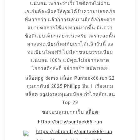
แน่นอน เพราะว่าเว็บไซต์ตรงไม่ผ่าน
เอเย่นต์จะมีผลให้คุณได้รับความปลอดภัย
ที่มากกว่า แล้วก็การเล่นบนมือถือก็สะดวก
สบายต่อการใช้แรงงานมากขึ้น มีแต่ว่า
ข้อดีแบบเต็มๆเลยล่ะนะครับ เพราะฉะนั้น
มาลงทะเบียนใหม่กับเราได้แล้ววันนี้ ลง
ทะเบียนใหม่ฟรี ไม่มีค่าขนบธรรมเนียม
แน่นอน 100% แม้คุณไม่อยากพลาด
โอกาสดีๆล่ะก็ อย่ารอช้า สมัครเลย!
สล็อตpg demo สล็อต Puntaek66.run 22
กุมภาพันธ์ 2025 Phillipp ยืน 1 เรื่องเกม
สล็อต pgslotลงทุนงบน้อย กำไรหลักแสน
Top 29
ขอขอบคุณมากเว็บ
สล็อต
https://bit.ly/puntaek66-run
https://rebrand.ly/puntaek66-run