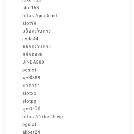
slot168
https://jin55.net
slot99
สล็อตเว็บตรง
jinda44
สล็อตเว็บตรง
สล็อต888
JINDA888
pgslot
พุซซี่888
บาคาร่า
slotxo
slotpg
ดูหนังโป๊
https://1xbetth.vip
pgslot
allbet24