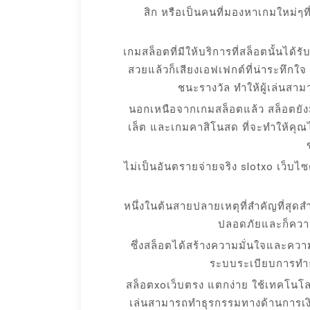
สิก หรือเป็นคนที่มองหาเกมใหม่ๆที่ม
เกมสล็อตที่มีให้บริการที่สล็อตนั้นได้ร
สวยแล้วก็เสียงเอฟเฟกต์ที่น่าระทึกใจ 
ชนะรางวัล ทำให้ผู้เล่นสาม
นอกเหนือจากเกมสล็อตแล้ว สล็อตยังม
เล็ต และเกมคาสิโนสด ที่จะทำให้คุ
ไม่เป็นอันตรายจ่ายจริง slotxo เว็บไ
หนึ่งในต้นสายปลายเหตุที่สำคัญที่สุ
ปลอดภัยและก็ความ
ซึ่งสล็อตได้สร้างความมั่นใจและความเช
ระบบระเบียบการทำธ
สล็อตxoเว็บตรง แตกง่าย ใช้เทคโนโลยี
เล่นสามารถทำธุรกรรมทางด้านการเงิน