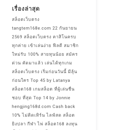
เรื่องล่าสุด
สล็อตเว็บตรง
tangtem168e.com 22 กันยายน
2569 สล็อตเว็บตรง คาสิโนครบ
ทุกค่าย เข้าเล่นง่าย ฟีลดี สมาชิก
ใหม่รับ 100% สายทุนน้อย สมัคร
ด่วน คัดมาแล้ว เล่นได้ทุกเกม
สล็อตเว็บตรง เริ่มก่อนวันนี้ มีลุ้น
ก่อนใคร Top 45 by Latanya
สล็อต168 เกมสล็อต ที่ผู้เล่นชื่น
ชอบ ที่สุด Top 14 by Jonnie
hengjing168d.com Cash back
10% ไม่ติดเทิร์น ไลฟ์สด สล็อต
ยิงปลา กีฬา ไพ่ สล็อต168 ลงทุน