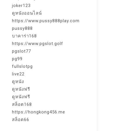
joker123
ดูหนังออนไลน์
https://www.pussy888play.com
pussy888
บาคาร่า168
https://www.pgslot.golf
pgslot77
pg99
fullslotpg
live22
ดูหนัง
ดูหนังฟรี
ดูหนังฟรี
สล็อต168
https://hongkong456.me
สล็อต66