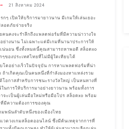
21 สิงหาคม 2024
รกๆ เปิดให้บริการมายาวนาน มีเกมให้เล่นเยอะ
ลอดภัยจ่ายจริง
ลายคนคงจะรำลึกถึงแพลตฟอร์มที่มีความน่าวางใจ
มาอย่างนาน ไม่เฉพาะแต่มีเกมที่นานาประการให้
ที่แน่นอน ซึ่งทั้งหมดนี้คุณสามารถหาพอดี สล็อตxo
ๆของประเทศไทยที่ไม่มีผู้ใดเทียบได้
บโตอย่างเร็วในปัจจุบัน การหาแพลตฟอร์มที่น่า
มาก ถ้าเกิดคุณเป็นคนหนึ่งที่กำลังมองหาแหล่งรวม
ได้โอกาสสำหรับการชนะรางวัลใหญ่ เป็นหนทางที่
ในการให้บริการมาอย่างยาวนาน พร้อมทั้งการ
่ว่าจะเป็นผู้เล่นมือใหม่หรือมือโปร สล็อตxo พร้อม
งที่มีความต้องการของคุณ
กมพนันลำดับหนึ่งของเมืองไทย
แวดวงเกมสล็อตออนไลน์ ซึ่งมีต้นเหตุจากการที่
วมทั้งมีคุณภาพสูง ทำให้ผู้เล่นสามารถเลือกเล่น