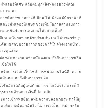
ีฟีเจอร์พิเศษ สล็อตมีทุกๆสิ่งทุกๆอย่างที่คุณ
ปรารถนา
ับการคัดสรรมาอย่างดีเยี่ยม ไม่เพียงแต่มีกราฟิกที่
แต่ยังมีฟีเจอร์พิเศษที่ช่วยเพิ่มโอกาสสำหรับการ
ารถเพลินกับการเล่นเกมได้อย่างเต็มที่
ีเกมพนันฯลฯ ยกตัวอย่างเช่น เกมไพ่บาคาร่า รู
ณได้สัมผัสกับบรรยากาศของคาสิโนจริงๆจากบ้าน
ของคุณเอง
ซต์ตรง แตกง่าย ความมั่นคงและยั่งยืนทางการเงิน
เชื่อใจได้
ดสำหรับการเลือกเว็บไซต์การพนันออนไลน์คือความ
มั่นคงและยั่งยืนทางการเงิน
ื่อมั่นให้กับผู้เล่นด้วยการจ่ายเงินจริง และก็มี
ุรกรรมด้านการเงินที่ปลอดภัย
การเข้ารหัสข้อมูลที่มีความปลอดภัยสูง ทำให้ผู้
ได้อย่างมั่นอกมั่นใจ ไม่ว่าจะเป็นการฝากหรือ