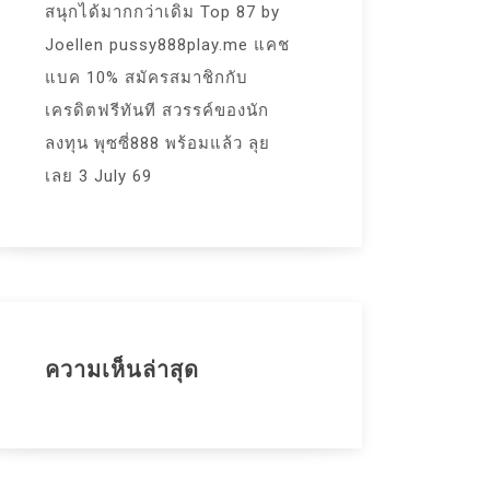
สนุกได้มากกว่าเดิม Top 87 by
Joellen pussy888play.me แคช
แบค 10% สมัครสมาชิกกับ
เครดิตฟรีทันที สวรรค์ของนัก
ลงทุน พุซซี่888 พร้อมแล้ว ลุย
เลย 3 July 69
ความเห็นล่าสุด