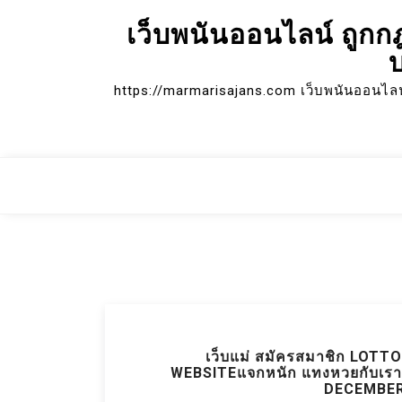
Skip
เว็บพนันออนไลน์ ถูกกฎ
to
content
https://marmarisajans.com เว็บพนันออนไลน์ ฝ
เว็บแม่ สมัครสมาชิก LOTT
WEBSITEแจกหนัก แทงหวยกับเราง่า
DECEMBER