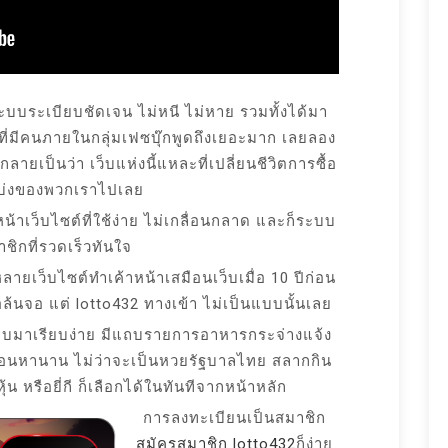
ีระบบระเบียบชัดเจน ไม่หนี ไม่หาย รวมทั้งได้มา
ี่มีคนภายในกลุ่มเฟซบุ๊กพูดถึงเยอะมาก เลยลอง
ยเป็นว่า เว็บแห่งนี้แหละที่เปลี่ยนชีวิตการซื้อ
บ่งของพวกเราไปเลย
าเว็บไซต์ที่ใช้ง่าย ไม่เกลื่อนกลาด และก็ระบบ
ชิกที่รวดเร็วทันใจ
ายเว็บไซต์ทำเค้าหน้าเสมือนเว็บเมื่อ 10 ปีก่อน
อล้นจอ แต่ lotto432 ทางเข้า ไม่เป็นแบบนั้นเลย
บบมาเรียบง่าย มีแถบรายการอาหารกระจ่างแจ้ง
ลื่อนหานาน ไม่ว่าจะเป็นหวยรัฐบาลไทย สลากกิน
น หรือยี่กี ก็เลือกได้ในทันทีจากหน้าหลัก
การลงทะเบียนเป็นสมาชิก
สมัครสมาชิก lotto432
ก็ง่าย