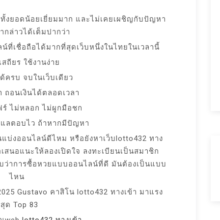
ทั้งยอดน้อยเยี่ยมมาก และไม่เคยเผชิญกับปัญหา
้ากล่าวได้เต็มปากว่า
ที่เชื่อถือได้มากที่สุดเว็บหนึ่งในไทยในเวลานี้
สถียร ใช้งานง่าย
ด้ครบ จบในเว็บเดียว
ต่ำ ถอนเงินได้ตลอดเวลา
ร์ ไม่หลอก ไม่ผูกมือชก
ูแลตอบไว ถ้าหากมีปัญหา
นแบ่งออนไลน์ดีไหม หรือยังหาเว็บlotto432 ทาง
ราขอเสนอแนะให้ลองเปิดใจ ลงทะเบียนเป็นสมาชิก
ว่าการซื้อหวยแบบออนไลน์ที่ดี มันต้องเป็นแบบ
ไหน
2025 Gustavo คาสิโน lotto432 ทางเข้า มาแรง
ี่สุด Top 83
ุณweb
lotto432 ทางเข้า