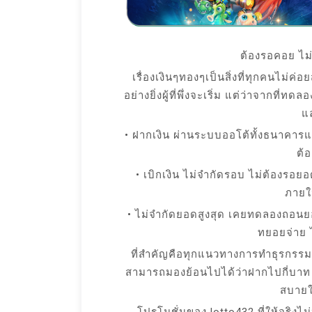
ต้องรอคอย ไม่ม
เรื่องเงินๆทองๆเป็นสิ่งที่ทุกคนไม่
อย่างยิ่งผู้ที่พึ่งจะเริ่ม แต่ว่าจากที
แล
• ฝากเงิน ผ่านระบบออโต้ทั้งธนาคารแล้
ต้
• เบิกเงิน ไม่จำกัดรอบ ไม่ต้องรอย
ภายใน
• ไม่จำกัดยอดสูงสุด เคยทดลองถอนย
ทยอยจ่าย ไ
ที่สำคัญคือทุกแนวทางการทำธุรกรรม 
สามารถมองย้อนไปได้ว่าฝากไปกี่บาท 
สบายใ
โปรโมชั่นของ lotto432 ที่ให้จริงไ