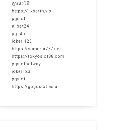
ดูหนังโป๊
https://1xbetth.vip
pgslot
allbet24
pg slot
joker 123
https://samurai777.net
https://tokyoslot88.com
pgslotbetway
joker123
pgslot
https://gogoslot.asia