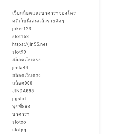
เว็บสล็อตและบาคาร่าของโคร
ตดีเว็บนี้เล่นแล้วรวยจัดๆ
joker123
slot168
https://jin55.net
slot99
สล็อตเว็บตรง
jinda44
สล็อตเว็บตรง
สล็อต888
JINDA888
pgslot
พุซซี่888
บาคาร่า
slotxo
slotpg