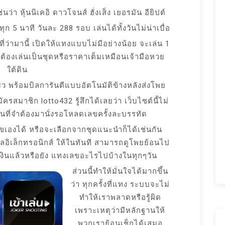
่นว่า หุ้นนิเคอิ ดาวโจนส์ ฮั่งเส็ง เยอรมัน อียิปต์
ุก 5 นาที วันละ 288 รอบ เล่นได้ทั้งวันไม่น่าเบื่อ
ว่ามานี้ เปิดให้แทงแบบไม่มีอย่างน้อย จะเล่น 1
นต้องเล่นเป็นชุดหรือราคาเต็มเหมือนเจ้ามือหวย
ใต้ดิน
ว พร้อมบิลการันตีแบบอัตโนมัติข้างหลังส่งโพย
รสมาชิก lotto432 รู้สึกได้เลยว่า เว็บไซต์นี้ไม่
บอื่นที่จำต้องมานั่งรอโหลดเลขครั้งละบรรทัด
ขเองได้ หรือจะเลือกจากชุดแนะนำก็ได้เช่นกัน
อิเล็กทรอนิกส์ ให้ในทันที สามารถดูโพยย้อนไป
งินแล้วหรือยัง แทงเลขอะไรไปบ้างในทุกๆวัน
ส่วนนี้ทำให้มั่นใจได้มากขึ้น
ว่า ทุกครั้งที่แทง ระบบจะไม่
ทำให้เราพลาดหรือรู้ผิด
เพราะเหตุว่ามีหลักฐานให้
พวกเราย้อนเช็กได้เสมอ