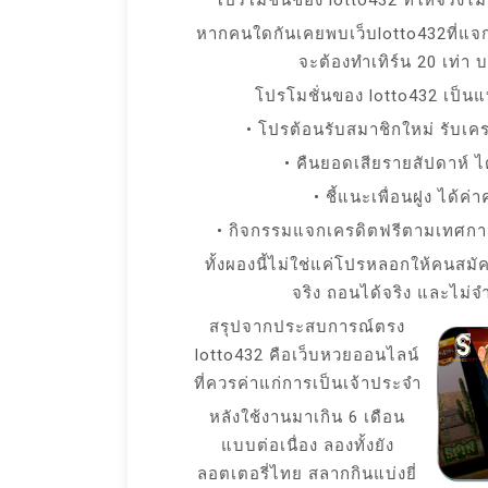
หากคนใดกันเคยพบเว็บlotto432ที่แจกเ
จะต้องทำเทิร์น 20 เท่า 
โปรโมชั่นของ lotto432 เป็นแบ
• โปรต้อนรับสมาชิกใหม่ รับเครด
• คืนยอดเสียรายสัปดาห์ ไ
• ชี้แนะเพื่อนฝูง ได้ค
• กิจกรรมแจกเครดิตฟรีตามเทศกาล 
ทั้งผองนี้ไม่ใช่แค่โปรหลอกให้คนสมั
จริง ถอนได้จริง และไม่จ
สรุปจากประสบการณ์ตรง
lotto432 คือเว็บหวยออนไลน์
ที่ควรค่าแก่การเป็นเจ้าประจำ
หลังใช้งานมาเกิน 6 เดือน
แบบต่อเนื่อง ลองทั้งยัง
ลอตเตอรี่ไทย สลากกินแบ่งยี่