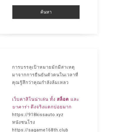
การบรรลุเป้าหมายมักมีสาเหตุ
มาจากการยืนยันตัวตนในเวลาที่
คุณรู้สึกว่าคุณกำลังล้มเหลว
เว็บคาสิโนน่าเล่น ทั้ง
สล็อต
และ
บาคาร่า
ตึงจริงแตกบ่อยมาก
https://918kissauto.xyz
หนังชนโรง
https://sagame168th.club