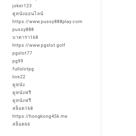
joker123
ดูหนังออนไลน์
https://www.pussy888play.com
pussy888
บาคาร่า168
https://www.pgslot.golf
pgslot77
pg99
fullslotpg
live22
ดูหนัง
ดูหนังฟรี
ดูหนังฟรี
สล็อต168
https://hongkong456.me
สล็อต66