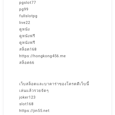
pgslot77
pg99
fullslotpg
live22
ดูหนัง
ดูหนังฟรี
ดูหนังฟรี
สล็อต168
https://hongkong456.me
สล็อต66
เว็บสล็อตและบาคาร่าของโครตดีเว็บนี้
เล่นแล้วรวยจัดๆ
joker123
slot168
https://jin55.net