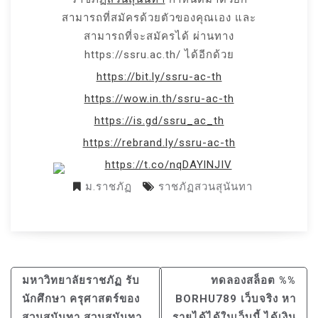
สามารถที่สมัครด้วยตัวของคุณเอง และ
สามารถที่จะสมัครได้ ผ่านทาง
https://ssru.ac.th/ ได้อีกด้วย
https://bit.ly/ssru-ac-th
https://wow.in.th/ssru-ac-th
https://is.gd/ssru_ac_th
https://rebrand.ly/ssru-ac-th
https://t.co/nqDAYlNJIV
ม.ราชภัฏ
ราชภัฏสวนสุนันทา
แนะแนว
มหาวิทยาลัยราชภัฏ รับ
ทดลองสล็อต %%
เรื่อง
นักศึกษา ครุศาสตร์ของ
BORHU789 เว็บจริง หา
สวนสุนันทา สวนสุนันทา
รายได้ได้ในเว็บนี้ ได้เงิน