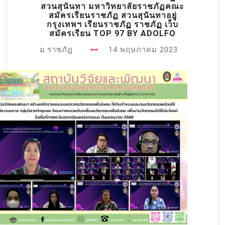
สวนสุนันทา มหาวิทยาลัยราชภัฏคณะ
สมัครเรียนราชภัฏ สวนสุนันทาอยู่
กรุงเทพฯ เรียนราชภัฏ ราชภัฏ เว็บ
สมัครเรียน TOP 97 BY ADOLFO
ม.ราชภัฏ
14 พฤษภาคม 2023