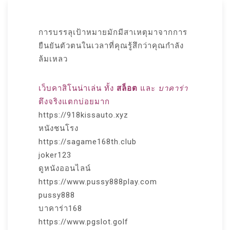
การบรรลุเป้าหมายมักมีสาเหตุมาจากการ
ยืนยันตัวตนในเวลาที่คุณรู้สึกว่าคุณกำลัง
ล้มเหลว
เว็บคาสิโนน่าเล่น ทั้ง
สล็อต
และ
บาคาร่า
ตึงจริงแตกบ่อยมาก
https://918kissauto.xyz
หนังชนโรง
https://sagame168th.club
joker123
ดูหนังออนไลน์
https://www.pussy888play.com
pussy888
บาคาร่า168
https://www.pgslot.golf