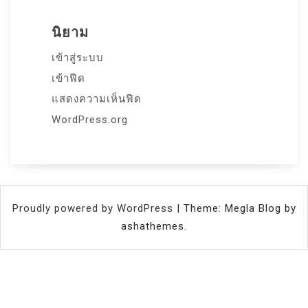
นิยาม
เข้าสู่ระบบ
เข้าฟีด
แสดงความเห็นฟีด
WordPress.org
Proudly powered by WordPress
|
Theme: Megla Blog by
ashathemes.