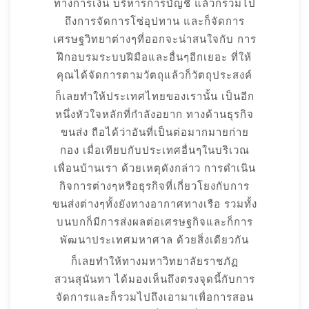
ทางการเงิน บริหารการบัญชี แล้วก็รวมไป
ถึงการจัดการโซ่อุปทาน และก็จัดการ
เศรษฐวิทยาต่างๆที่ออกจะน่าสนใจกับ การ
ฝึกอบรมระบบฝีมือและอื่นๆอีกเยอะ ที่ให้
คุณได้จัดการตามวัตถุแล้วก็วัตถุประสงค์
ก็เลยทำให้ประเทศไทยของเรานั้น เป็นอีก
หนึ่งหัวใจหลักที่กำลังอยาก ทางด้านธุรกิจ
ขนส่ง ถือได้ว่าอันที่เป็นต่อมากมายก่าย
กอง เมื่อเทียบกับประเทศอื่นๆในบริเวณ
เพื่อนบ้านเรา ด้วยเหตุดังกล่าว การดำเนิน
กิจการต่างๆหรือธุรกิจที่เกี่ยวโยงกับการ
ขนส่งต่างๆทั้งยังทางอากาศทางเรือ รวมทั้ง
บนบกก็มีการส่งผลต่อเศรษฐกิจและก็การ
พัฒนาประเทศมหาศาล ด้วยสิ่งเดียวกัน
ก็เลยทำให้ทางมหาวิทยาลัยราชภัฏ
สวนสุนันทา ได้มองเห็นถึงตรงจุดนี้กับการ
จัดการและก็รวมไปถึงเอามาเพื่อการสอน