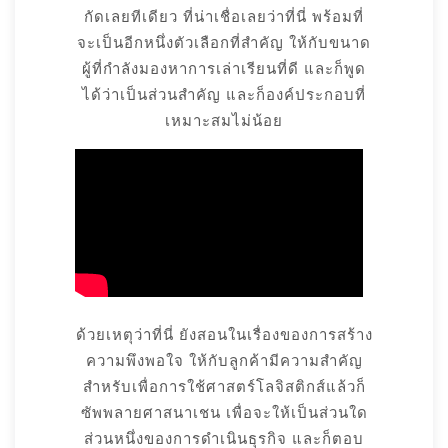
กัดเลยทีเดียว ที่น่าเชื่อเลยว่าที่นี่ พร้อมที่
จะเป็นอีกหนึ่งตัวเลือกที่สำคัญ ให้กับขนาด
ผู้ที่กำลังมองหาการเล่าเรียนที่ดี และก็พูด
ได้ว่าเป็นส่วนสำคัญ และก็องค์ประกอบที่
เหมาะสมไม่น้อย
ด้วยเหตุว่าที่นี่ ยังสอนในเรื่องของการสร้าง
ความพึงพอใจ ให้กับลูกค้ามีความสำคัญ
สำหรับเพื่อการใช้ศาสตร์โลจิสติกส์แล้วก็
ซัพพลายศาสนาเชน เพื่อจะให้เป็นส่วนใด
ส่วนหนึ่งของการดำเนินธุรกิจ และก็ตอบ