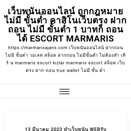
Skip
เว็บพนันออนไลน์ ถูกกฎหมาย
to
ไม่มี ขั้นต่ำ คาสิโนเว็บตรง ฝาก
content
ถอน ไม่มี ขั้นต่ำ 1 บาทก็ ถอน
ได้ ESCORT MARMARIS
https://marmarisajans.com เว็บพนันออนไลน์ ฝากถอน
ไม่มี ขั้นต่ํา วอเลท สล็อต ฝากถอน ไม่มีขั้นต่ำ ไม่ต้องทำ เทิ
ร์ น marmaris escort kızlar marmaris escort สล็อต เว็บ
ตรง ฝาก-ถอน true wallet ไม่มี ขั้น ต่ํา
Close
Menu
13 มีนาคม 2023 ทำเว็บพนัน WEBรับ