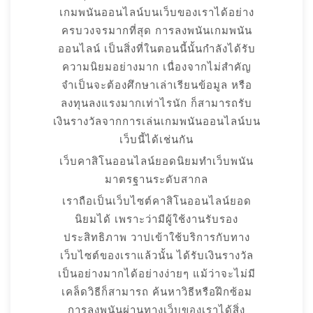
เกมพนันออนไลน์บนเว็บของเราได้อย่าง
ครบวงจรมากที่สุด การลงพนันเกมพนัน
ออนไลน์ เป็นสิ่งที่ในตอนนี้นั้นกำลังได้รับ
ความนิยมอย่างมาก เนื่องจากไม่สำคัญ
จำเป็นจะต้องศึกษาเล่าเรียนข้อมูล หรือ
ลงทุนลงแรงมากเท่าไรนัก ก็สามารถรับ
เงินรางวัลจากการเล่นเกมพนันออนไลน์บน
เว็บนี้ได้เช่นกัน
เว็บคาสิโนออนไลน์ยอดนิยมทำเว็บพนัน
มาตรฐานระดับสากล
เราถือเป็นเว็บไซต์คาสิโนออนไลน์ยอด
นิยมได้ เพราะว่ามีผู้ใช้งานรับรอง
ประสิทธิภาพ วาปเข้าใช้บริการกับทาง
เว็บไซต์ของเราแล้วนั้น ได้รับเงินรางวัล
เป็นอย่างมากได้อย่างง่ายๆ แม้ว่าจะไม่มี
เคล็ดวิธีก็สามารถ ค้นหาวิธีหรือฝึกซ้อม
การลงพนันผ่านทางเว็บของเราได้สิ่ง