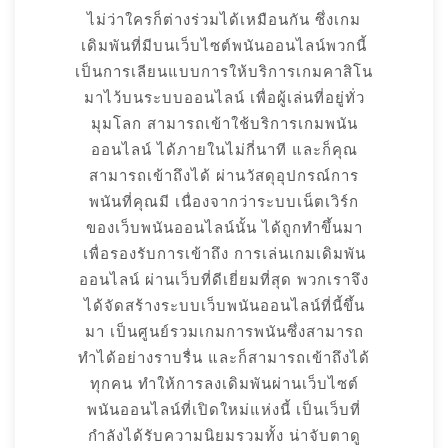
ไม่ว่าใครก็ต่างร่วมได้เหมือนกัน ซึ่งเกม
เดิมพันที่มีบนเว็บไซต์พนันออนไลน์พวกนี้
เป็นการเลียนแบบการให้บริการเกมคาสิโน
มาไว้บนระบบออนไลน์ เพื่อผู้เล่นที่อยู่ทั่ว
มุมโลก สามารถเข้าใช้บริการเกมพนัน
ออนไลน์ ได้ภายในไม่กี่นาที และก็คุณ
สามารถเข้าถึงได้ ผ่านวัสดุอุปกรณ์การ
พนันที่คุณมี เนื่องจากว่าระบบเน็ตเวิร์ก
ของเว็บพนันออนไลน์นั้น ได้ถูกทำขึ้นมา
เพื่อรองรับการเข้าถึง การเล่นเกมเดิมพัน
ออนไลน์ ผ่านเว็บที่ดีเยี่ยมที่สุด พวกเราจึง
ได้จัดสร้างระบบเว็บพนันออนไลน์ที่นี้ขึ้น
มา เป็นศูนย์รวมเกมการพนันซึ่งสามารถ
ทำได้อย่างราบรื่น และก็สามารถเข้าถึงได้
ทุกคน ทำให้การลงเดิมพันผ่านเว็บไซต์
พนันออนไลน์ที่เปิดใหม่แห่งนี้ เป็นเว็บที่
กำลังได้รับความนิยมรวมทั้ง น่าจับตาดู