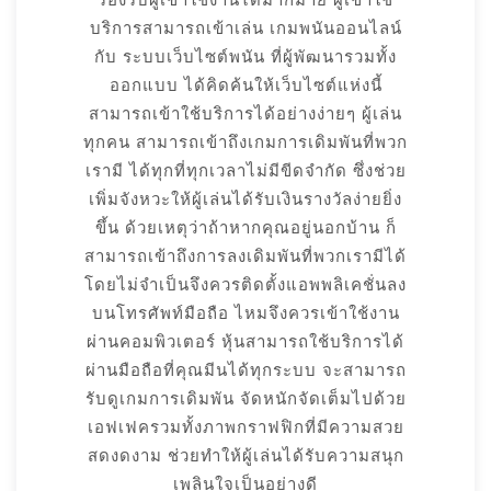
รองรับผู้เข้าใช้งานได้มากมาย ผู้เข้าใช้
บริการสามารถเข้าเล่น เกมพนันออนไลน์
กับ ระบบเว็บไซต์พนัน ที่ผู้พัฒนารวมทั้ง
ออกแบบ ได้คิดค้นให้เว็บไซต์แห่งนี้
สามารถเข้าใช้บริการได้อย่างง่ายๆ ผู้เล่น
ทุกคน สามารถเข้าถึงเกมการเดิมพันที่พวก
เรามี ได้ทุกที่ทุกเวลาไม่มีขีดจำกัด ซึ่งช่วย
เพิ่มจังหวะให้ผู้เล่นได้รับเงินรางวัลง่ายยิ่ง
ขึ้น ด้วยเหตุว่าถ้าหากคุณอยู่นอกบ้าน ก็
สามารถเข้าถึงการลงเดิมพันที่พวกเรามีได้
โดยไม่จำเป็นจึงควรติดตั้งแอพพลิเคชั่นลง
บนโทรศัพท์มือถือ ไหมจึงควรเข้าใช้งาน
ผ่านคอมพิวเตอร์ หุ้นสามารถใช้บริการได้
ผ่านมือถือที่คุณมีนได้ทุกระบบ จะสามารถ
รับดูเกมการเดิมพัน จัดหนักจัดเต็มไปด้วย
เอฟเฟครวมทั้งภาพกราฟฟิกที่มีความสวย
สดงดงาม ช่วยทำให้ผู้เล่นได้รับความสนุก
เพลินใจเป็นอย่างดี