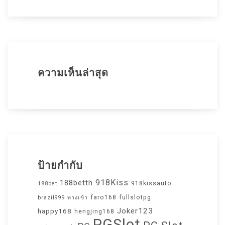
ความเห็นล่าสุด
ป้ายกำกับ
918Kiss
188betth
918kissauto
188bet
faro168
fullslotpg
brazil999 ทางเข้า
Joker123
happy168
hengjing168
PGSlot