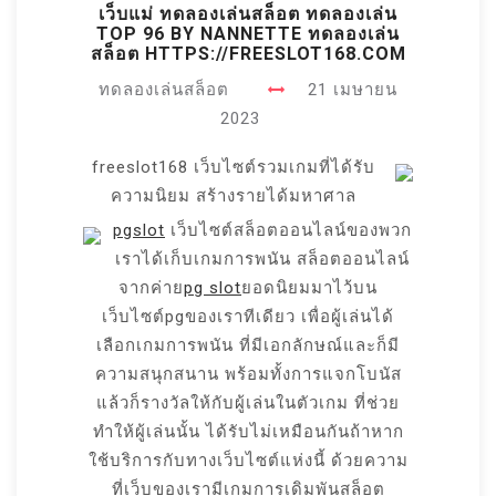
เว็บแม่ ทดลองเล่นสล็อต ทดลองเล่น
TOP 96 BY NANNETTE ทดลองเล่น
สล็อต HTTPS://FREESLOT168.COM
ทดลองเล่นสล็อต
21 เมษายน
2023
freeslot168 เว็บไซต์รวมเกมที่ได้รับ
ความนิยม สร้างรายได้มหาศาล
pgslot
เว็บไซต์สล็อตออนไลน์ของพวก
เราได้เก็บเกมการพนัน สล็อตออนไลน์
จากค่าย
pg slot
ยอดนิยมมาไว้บน
เว็บไซต์pgของเราทีเดียว เพื่อผู้เล่นได้
เลือกเกมการพนัน ที่มีเอกลักษณ์และก็มี
ความสนุกสนาน พร้อมทั้งการแจกโบนัส
แล้วก็รางวัลให้กับผู้เล่นในตัวเกม ที่ช่วย
ทำให้ผู้เล่นนั้น ได้รับไม่เหมือนกันถ้าหาก
ใช้บริการกับทางเว็บไซต์แห่งนี้ ด้วยความ
ที่เว็บของเรามีเกมการเดิมพันสล็อต