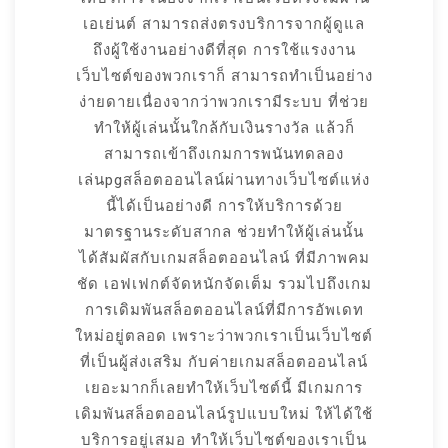
เอเย่นต์ สามารถส่งตรงบริการจากผู้ดูแล
ถึงผู้ใช้งานอย่างดีที่สุด การใช้แรงงาน
เว็บไซต์ของพวกเราก็ สามารถทำเป็นอย่าง
ง่ายดายเนื่องจากว่าพวกเรามีระบบ ที่ช่วย
ทำให้ผู้เล่นนั้นใกล้กับเงินรางวัล แล้วก็
สามารถเข้าถึงเกมการพนันทดลอง
เล่นpgสล็อตออนไลน์ผ่านทางเว็บไซต์แห่ง
นี้ได้เป็นอย่างดี การให้บริการด้วย
มาตรฐานระดับสากล ช่วยทำให้ผู้เล่นนั้น
ได้สัมผัสกับเกมสล็อตออนไลน์ ที่มีภาพคม
ชัด เอฟเฟกต์จัดหนักจัดเต็ม รวมไปถึงเกม
การเดิมพันสล็อตออนไลน์ที่มีการอัพเดท
ใหม่อยู่ตลอด เพราะว่าพวกเราเป็นเว็บไซต์
ที่เป็นผู้ส่งเสริม กับค่ายเกมสล็อตออนไลน์
เยอะมากก็เลยทำให้เว็บไซต์นี้ มีเกมการ
เดิมพันสล็อตออนไลน์รูปแบบใหม่ ให้ได้ใช้
บริการอยู่เสมอ ทำให้เว็บไซต์ของเราเป็น