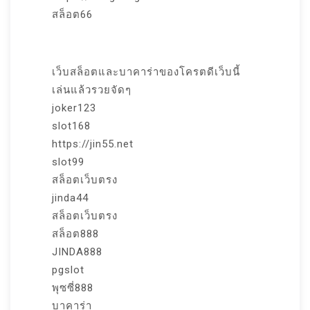
สล็อต66
เว็บสล็อตและบาคาร่าของโครตดีเว็บนี้
เล่นแล้วรวยจัดๆ
joker123
slot168
https://jin55.net
slot99
สล็อตเว็บตรง
jinda44
สล็อตเว็บตรง
สล็อต888
JINDA888
pgslot
พุซซี่888
บาคาร่า