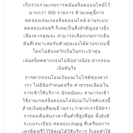
เก็บรวบรวมเกมการพนันสล็อตออนไลน์ไว้
มากกว่า 500 รายการ ด้วยเหตุนี้การ
ทดลองเล่นเกมสล็อตออนไลน์ ผ่านระบบ
ทดสอบเล่นฟรี ก็เลยเป็นสิ่งสำคัญอย่างยิ่ง
เนื่องจากคุณจะ สามารถเลือกเกมการเดิม
พันที่เหมาะสมกับตัวคุณเองได้ผ่านระบบนี้
โดยไม่ต้องควักเงินในกระเป๋าทุน
เล่นสล็อตฝากถอนไม่มีอย่างน้อย ฝากถอน
เงินทันใจ
การฝากถอนโอนเงินบนเว็บไซต์ของพวก
เรา ไม่มีข้อกำหนดหรือ ค่าธรรมเนียมใน
การเข้าใช้บริการ นักพนันจะ สามารถเข้า
ใช้งานเกมสล็อตออนไลน์บนเว็บไซต์แห่งนี้
ด้วยเงินทุนที่คุณมี เพราะว่าพวกเรามีอัตรา
การลงเดิมพันราคาขั้นต่ำที่สูงที่สุด ทั้งยังมี
ระบบระเบียบ ทดสอบเล่นpg ที่เตรียมการ
เครดิตฟรีไว้ให้คุณได้ใช้บริการ ก็เลยทำให้