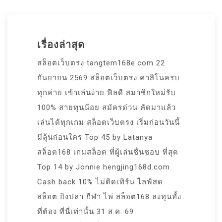
เรื่องล่าสุด
สล็อตเว็บตรง tangtem168e.com 22
กันยายน 2569 สล็อตเว็บตรง คาสิโนครบ
ทุกค่าย เข้าเล่นง่าย ฟีลดี สมาชิกใหม่รับ
100% สายทุนน้อย สมัครด่วน คัดมาแล้ว
เล่นได้ทุกเกม สล็อตเว็บตรง เริ่มก่อนวันนี้
มีลุ้นก่อนใคร Top 45 by Latanya
สล็อต168 เกมสล็อต ที่ผู้เล่นชื่นชอบ ที่สุด
Top 14 by Jonnie hengjing168d.com
Cash back 10% ไม่ติดเทิร์น ไลฟ์สด
สล็อต ยิงปลา กีฬา ไพ่ สล็อต168 ลงทุนทั้ง
ที่ต้อง ที่นี่เท่านั้น 31 ส.ค. 69