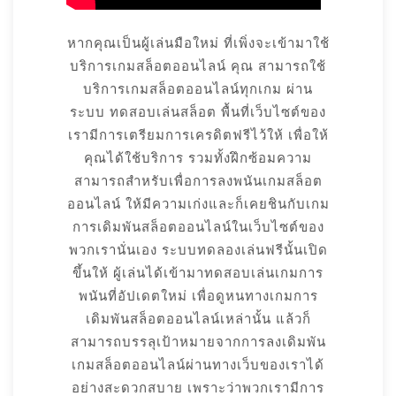
หากคุณเป็นผู้เล่นมือใหม่ ที่เพิ่งจะเข้ามาใช้
บริการเกมสล็อตออนไลน์ คุณ สามารถใช้
บริการเกมสล็อตออนไลน์ทุกเกม ผ่าน
ระบบ ทดสอบเล่นสล็อต พื้นที่เว็บไซต์ของ
เรามีการเตรียมการเครดิตฟรีไว้ให้ เพื่อให้
คุณได้ใช้บริการ รวมทั้งฝึกซ้อมความ
สามารถสำหรับเพื่อการลงพนันเกมสล็อต
ออนไลน์ ให้มีความเก่งและก็เคยชินกับเกม
การเดิมพันสล็อตออนไลน์ในเว็บไซต์ของ
พวกเรานั่นเอง ระบบทดลองเล่นฟรีนั้นเปิด
ขึ้นให้ ผู้เล่นได้เข้ามาทดสอบเล่นเกมการ
พนันที่อัปเดตใหม่ เพื่อดูหนทางเกมการ
เดิมพันสล็อตออนไลน์เหล่านั้น แล้วก็
สามารถบรรลุเป้าหมายจากการลงเดิมพัน
เกมสล็อตออนไลน์ผ่านทางเว็บของเราได้
อย่างสะดวกสบาย เพราะว่าพวกเรามีการ