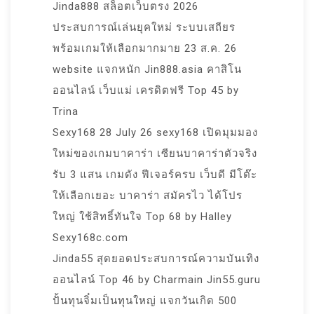
Jinda888 สล็อตเว็บตรง 2026
ประสบการณ์เล่นยุคใหม่ ระบบเสถียร
พร้อมเกมให้เลือกมากมาย 23 ส.ค. 26
website แจกหนัก Jin888.asia คาสิโน
ออนไลน์ เว็บแม่ เครดิตฟรี Top 45 by
Trina
Sexy168 28 July 26 sexy168 เปิดมุมมอง
ใหม่ของเกมบาคาร่า เซียนบาคาร่าตัวจริง
รับ 3 แสน เกมดัง ฟีเจอร์ครบ เว็บดี มีโต๊ะ
ให้เลือกเยอะ บาคาร่า สมัครไว ได้โปร
ใหญ่ ใช้สิทธิ์ทันใจ Top 68 by Halley
Sexy168c.com
Jinda55 สุดยอดประสบการณ์ความบันเทิง
ออนไลน์ Top 46 by Charmain Jin55.guru
ปั้นทุนจิ๋มเป็นทุนใหญ่ แจกวันเกิด 500