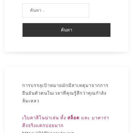
ค้นหา
สำหรับ:
การบรรลุเป้าหมายมักมีสาเหตุมาจากการ
ยืนยันตัวตนในเวลาที่คุณรู้สึกว่าคุณกำลัง
ล้มเหลว
เว็บคาสิโนน่าเล่น ทั้ง
สล็อต
และ
บาคาร่า
ตึงจริงแตกบ่อยมาก