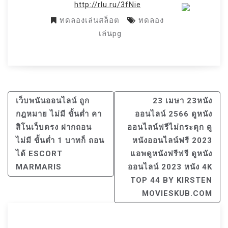
http://rlu.ru/3fNie
ทดลองเล่นสล็อต
ทดลอง
เล่นpg
แนะแนว
เว็บพนันออนไลน์ ถูก
23 เมษา 23หนัง
เรื่อง
กฎหมาย ไม่มี ขั้นต่ำ คา
ออนไลน์ 2566 ดูหนัง
สิโนเว็บตรง ฝากถอน
ออนไลน์ฟรีไม่กระตุก ดู
ไม่มี ขั้นต่ำ 1 บาทก็ ถอน
หนังออนไลน์ฟรี 2023
ได้ ESCORT
แอพดูหนังฟรีฟรี ดูหนัง
MARMARIS
ออนไลน์ 2023 หนัง 4K
TOP 44 BY KIRSTEN
MOVIESKUB.COM