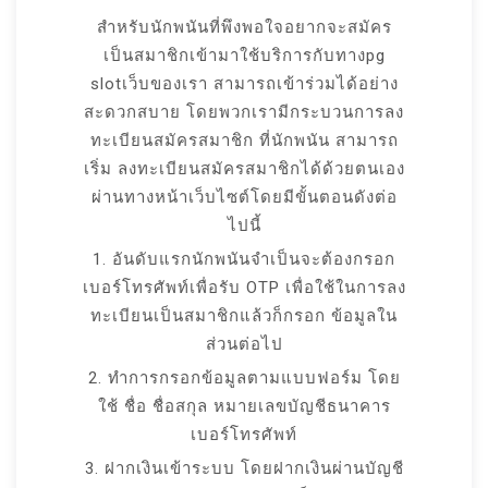
สำหรับนักพนันที่พึงพอใจอยากจะสมัคร
เป็นสมาชิกเข้ามาใช้บริการกับทางpg
slotเว็บของเรา สามารถเข้าร่วมได้อย่าง
สะดวกสบาย โดยพวกเรามีกระบวนการลง
ทะเบียนสมัครสมาชิก ที่นักพนัน สามารถ
เริ่ม ลงทะเบียนสมัครสมาชิกได้ด้วยตนเอง
ผ่านทางหน้าเว็บไซต์โดยมีขั้นตอนดังต่อ
ไปนี้
1. อันดับแรกนักพนันจำเป็นจะต้องกรอก
เบอร์โทรศัพท์เพื่อรับ OTP เพื่อใช้ในการลง
ทะเบียนเป็นสมาชิกแล้วก็กรอก ข้อมูลใน
ส่วนต่อไป
2. ทำการกรอกข้อมูลตามแบบฟอร์ม โดย
ใช้ ชื่อ ชื่อสกุล หมายเลขบัญชีธนาคาร
เบอร์โทรศัพท์
3. ฝากเงินเข้าระบบ โดยฝากเงินผ่านบัญชี