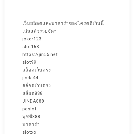
เว็บสล็อตและบาคาร่าของโครตดีเว็บนี้
เล่นแล้วรวยจัดๆ
joker123
slot168
https://jin55.net
slot99
สล็อตเว็บตรง
jinda44
สล็อตเว็บตรง
สล็อต888
JINDA888
pgslot
พุซซี่888
บาคาร่า
slotxo