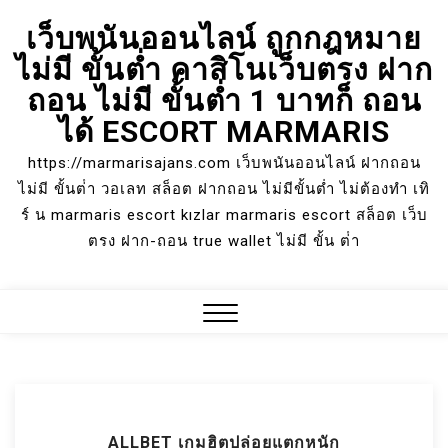
Skip
เว็บพนันออนไลน์ ถูกกฎหมาย
to
ไม่มี ขั้นต่ำ คาสิโนเว็บตรง ฝาก
content
ถอน ไม่มี ขั้นต่ำ 1 บาทก็ ถอน
ได้ ESCORT MARMARIS
https://marmarisajans.com เว็บพนันออนไลน์ ฝากถอน
ไม่มี ขั้นต่ํา วอเลท สล็อต ฝากถอน ไม่มีขั้นต่ำ ไม่ต้องทำ เทิ
ร์ น marmaris escort kızlar marmaris escort สล็อต เว็บ
ตรง ฝาก-ถอน true wallet ไม่มี ขั้น ต่ํา
Close
Menu
ALLBET เกมฮิตปล่อยแตกหนัก