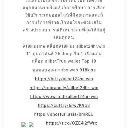
เล่นเกมเป็นกิจกรรมที่เต็มไปด้วยความ
สนุกสนานร่าเริงแล้วก็การศึกษา การเลือก
ใช้บริการเกมออนไลน์ที่มีคุณภาพและก็
การบริการที่รวดเร็วทันใจจะช่วยเสริม
สร้างประสบการณ์ที่เหมาะสมที่สุดให้กับผู้
เล่นทุกคน
918kissme สล็อต918kiss allbet24hr.win
11 กุมภาพันธ์ 25 Joey ยืน 1 เรื่องเกม
สล็อต allbetTrue wallet Top 18
ขอขอบคุณมากby web
918kiss
https://bit.ly/allbet24hr-win
https://rebrand.ly/allbet24hr-win
https://wow.in.th/allbet24hr-win
https://cutt.ly/6rw7K9o3
https://shorturl.asia/0mREU
https://t.co/OZE4i2fWrx