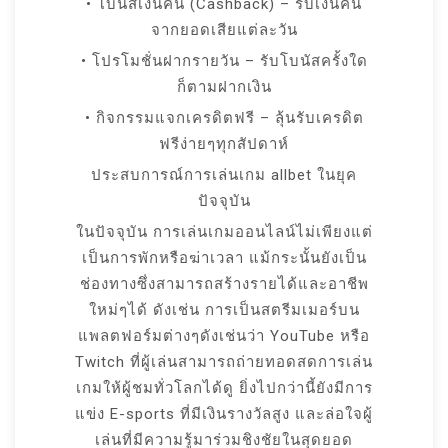
• โบนัสเงินคืน (Cashback) – รับเงินคืน
จากยอดเสียแต่ละวัน
• โปรโมชั่นฝากรายวัน – รับโบนัสครั้งใด
ก็ตามฝากเงิน
• กิจกรรมแจกเครดิตฟรี – ลุ้นรับเครดิต
ฟรีง่ายๆทุกสัปดาห์
ประสบการณ์การเล่นเกม allbet ในยุค
ปัจจุบัน
ในปัจจุบัน การเล่นเกมออนไลน์ไม่เพียงแต่
เป็นการพักหรือฆ่าเวลา แม้กระนั้นยังเป็น
ช่องทางซึ่งสามารถสร้างรายได้และอาชีพ
ใหม่ๆได้ ดังเช่น การเป็นสตรีมเมอร์บน
แพลตฟอร์มต่างๆดังเช่นว่า YouTube หรือ
Twitch ที่ผู้เล่นสามารถถ่ายทอดสดการเล่น
เกมให้ผู้ชมทั่วโลกได้ดู ยิ่งไปกว่านี้ยังมีการ
แข่ง E-sports ที่มีเงินรางวัลสูง และล่อใจผู้
เล่นที่มีความรู้มาร่วมชิงชัยในสุดยอด