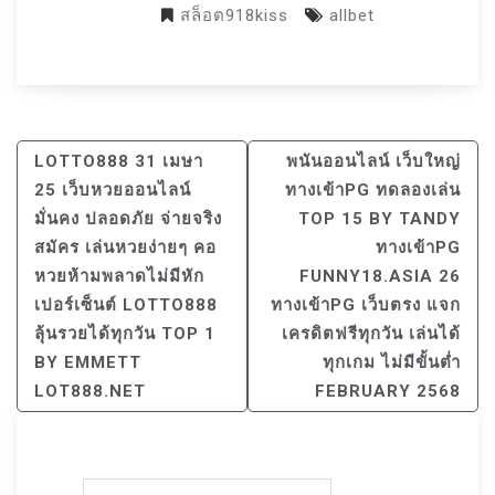
สล็อต918kiss
allbet
แนะแนว
LOTTO888 31 เมษา
พนันออนไลน์ เว็บใหญ่
เรื่อง
25 เว็บหวยออนไลน์
ทางเข้าPG ทดลองเล่น
มั่นคง ปลอดภัย จ่ายจริง
TOP 15 BY TANDY
สมัคร เล่นหวยง่ายๆ คอ
ทางเข้าPG
หวยห้ามพลาดไม่มีหัก
FUNNY18.ASIA 26
เปอร์เซ็นต์ LOTTO888
ทางเข้าPG เว็บตรง แจก
ลุ้นรวยได้ทุกวัน TOP 1
เครดิตฟรีทุกวัน เล่นได้
BY EMMETT
ทุกเกม ไม่มีขั้นต่ำ
LOT888.NET
FEBRUARY 2568
ค้นหา