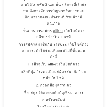
เกมได้โดยทันที นอกนั้น บริการที่เร็วยัง
รวมถึงการจัดการปัญหาหรือการตอบ
ปัญหาจากคณะทำงานที่เร็วแล้วก็มี
คุณภาพ
ขั้นตอนการสมัคร
allbet
เว็บไซต์ตรง
กล้วยๆข้างใน 1 นาที
การสมัครสมาชิกกับ 918kiss เว็บไซต์ตรง
สามารถทำได้ง่ายเพียงแต่ไม่กี่ขั้นตอน
ดังนี้
1. เข้าสู่เว็บ allbet เว็บไซต์ตรง
คลิกที่ปุ่ม “ลงทะเบียนสมัครสมาชิก” บน
หน้าเว็บไซต์
2. กรอกข้อมูลส่วนตัว
ชื่อ-สกุล (ต้องตรงกับบัญชีธนาคาร)
เบอร์โทรศัพท์