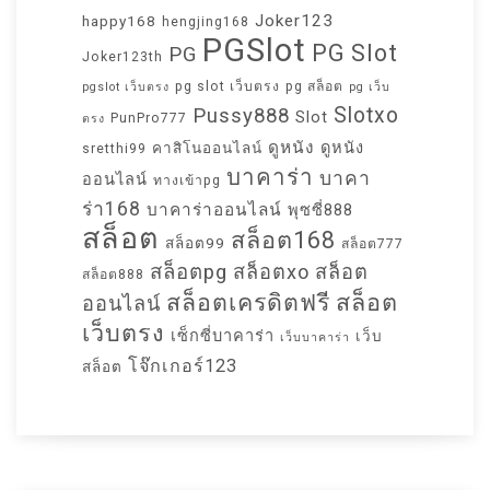
Joker123
happy168
hengjing168
PGSlot
PG Slot
PG
Joker123th
pg slot เว็บตรง
pg สล็อต
pgslot เว็บตรง
pg เว็บ
Slotxo
Pussy888
Slot
PunPro777
ตรง
ดูหนัง
ดูหนัง
คาสิโนออนไลน์
sretthi99
บาคาร่า
บาคา
ออนไลน์
ทางเข้าpg
ร่า168
บาคาร่าออนไลน์
พุซซี่888
สล็อต
สล็อต168
สล็อต99
สล็อต777
สล็อตpg
สล็อตxo
สล็อต
สล็อต888
สล็อตเครดิตฟรี
สล็อต
ออนไลน์
เว็บตรง
เซ็กซี่บาคาร่า
เว็บ
เว็บบาคาร่า
โจ๊กเกอร์123
สล็อต