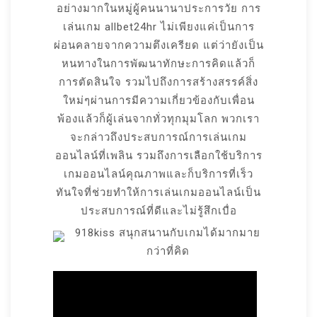
อย่างมากในหมู่ผู้คนนานาประการวัย การ
เล่นเกม allbet24hr ไม่เพียงแค่เป็นการ
ผ่อนคลายจากความตึงเครียด แต่ว่ายังเป็น
หนทางในการพัฒนาทักษะการคิดแล้วก็
การตัดสินใจ รวมไปถึงการสร้างสรรค์สิ่ง
ใหม่ๆผ่านการมีความเกี่ยวข้องกับเพื่อน
พ้องแล้วก็ผู้เล่นจากทั่วทุกมุมโลก พวกเรา
จะกล่าวถึงประสบการณ์การเล่นเกม
ออนไลน์ที่เพลิน รวมถึงการเลือกใช้บริการ
เกมออนไลน์คุณภาพและก็บริการที่เร็ว
ทันใจที่ช่วยทำให้การเล่นเกมออนไลน์เป็น
ประสบการณ์ที่ดีและไม่รู้สึกเบื่อ
918kiss สนุกสนานกับเกมได้มากมาย
กว่าที่คิด