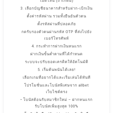
ไอดีไลน์ (ถ้าเกิดมี)
3. เลือกบัญชีธนาคารสำหรับฝาก-เบิกเงิน
ตั้งค่ารหัสผ่าน รวมทั้งยืนยันตัวตน
ตั้งรหัสผ่านที่ปลอดภัย
กดรับรองตัวตนผ่านรหัส OTP ที่ส่งไปยัง
เบอร์โทรศัพท์
4. กระทำการฝากเงินหนแรก
ฝากเงินขั้นต่ำตามที่ได้กำหนด
ระบบจะปรับยอดเครดิตให้อัตโนมัติ
5. เริ่มต้นพนันได้เลย!
เลือกเกมที่อยากได้และเริ่มเล่นได้ทันที
โปรโมชั่นและโบนัสพิเศษจาก allbet
เว็บไซต์ตรง
• โบนัสต้อนรับสมาชิกใหม่ – ฝากหนแรก
รับโบนัสเพิ่มสูงสุด 100%