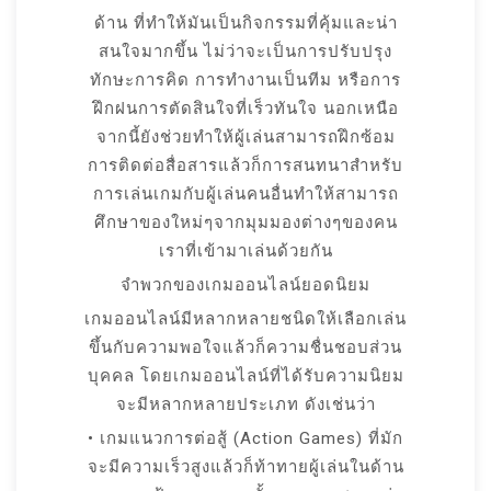
ด้าน ที่ทำให้มันเป็นกิจกรรมที่คุ้มและน่า
สนใจมากขึ้น ไม่ว่าจะเป็นการปรับปรุง
ทักษะการคิด การทำงานเป็นทีม หรือการ
ฝึกฝนการตัดสินใจที่เร็วทันใจ นอกเหนือ
จากนี้ยังช่วยทำให้ผู้เล่นสามารถฝึกซ้อม
การติดต่อสื่อสารแล้วก็การสนทนาสำหรับ
การเล่นเกมกับผู้เล่นคนอื่นทำให้สามารถ
ศึกษาของใหม่ๆจากมุมมองต่างๆของคน
เราที่เข้ามาเล่นด้วยกัน
จำพวกของเกมออนไลน์ยอดนิยม
เกมออนไลน์มีหลากหลายชนิดให้เลือกเล่น
ขึ้นกับความพอใจแล้วก็ความชื่นชอบส่วน
บุคคล โดยเกมออนไลน์ที่ได้รับความนิยม
จะมีหลากหลายประเภท ดังเช่นว่า
• เกมแนวการต่อสู้ (Action Games) ที่มัก
จะมีความเร็วสูงแล้วก็ท้าทายผู้เล่นในด้าน