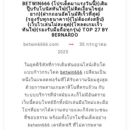
BETWIN666 {โปรเด็ดมาแรงวันนี้}{เติม
ปุ๊บรับโบนัสทันใจ}{ไม่ติดเงื่อนไขยุ่ง
ยาก}{ฝากถอนอัตโนมัติเร็วที่สุด}
{รองรับทุกธนาคาร}{ไม่ต้องส่งสลิป}
{เว็บไวเล่นไม่สะดุด}{โหลดเกมเร็ว
ทันใจ}{รองรับมือถือทุกรุ่น} TOP 27 BY
BERNARDO
betwin6666.com
30 กรกฎาคม
2025
ในยุคดิจิทัลที่การเดิมพันออนไลน์เติบโต
แบบก้าวกระโดด
betwin666
เปลี่ยนเป็น
หนึ่งในแพลตฟอร์มที่ได้รับความนิยมสูงสุด
ด้วยการผสานเกมคาสิโนที่ครบถ้วน กับ
ระบบบริการที่นำสมัยและก็ไม่มีอันตราย
เว็บนี้ตอบโจทย์อีกทั้งนักเล่นมือใหม่และมือ
โปรที่อยากได้ความสบายและก็จังหวะชนะ
ที่ชอบธรรม พร้อมทั้งโปรโมชั่นเด็ดอย่าง
betwin666 เครดิตฟรี ที่ไม่ควรพลาด