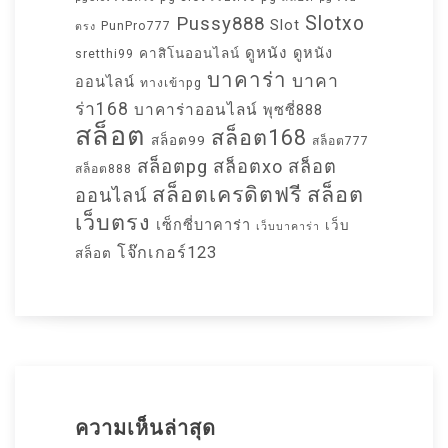
Slotxo
Pussy888
Slot
PunPro777
ตรง
ดูหนัง
ดูหนัง
คาสิโนออนไลน์
sretthi99
บาคาร่า
บาคา
ออนไลน์
ทางเข้าpg
ร่า168
บาคาร่าออนไลน์
พุซซี่888
สล็อต
สล็อต168
สล็อต99
สล็อต777
สล็อตpg
สล็อตxo
สล็อต
สล็อต888
สล็อตเครดิตฟรี
สล็อต
ออนไลน์
เว็บตรง
เซ็กซี่บาคาร่า
เว็บ
เว็บบาคาร่า
โจ๊กเกอร์123
สล็อต
ความเห็นล่าสุด