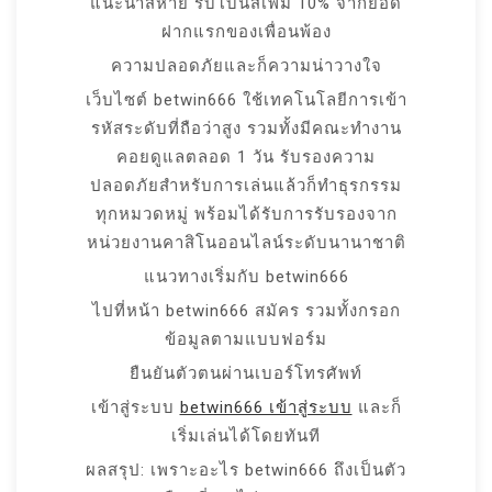
แนะนำสหาย รับโบนัสเพิ่ม 10% จากยอด
ฝากแรกของเพื่อนพ้อง
ความปลอดภัยและก็ความน่าวางใจ
เว็บไซต์ betwin666 ใช้เทคโนโลยีการเข้า
รหัสระดับที่ถือว่าสูง รวมทั้งมีคณะทำงาน
คอยดูแลตลอด 1 วัน รับรองความ
ปลอดภัยสำหรับการเล่นแล้วก็ทำธุรกรรม
ทุกหมวดหมู่ พร้อมได้รับการรับรองจาก
หน่วยงานคาสิโนออนไลน์ระดับนานาชาติ
แนวทางเริ่มกับ betwin666
ไปที่หน้า betwin666 สมัคร รวมทั้งกรอก
ข้อมูลตามแบบฟอร์ม
ยืนยันตัวตนผ่านเบอร์โทรศัพท์
เข้าสู่ระบบ
betwin666 เข้าสู่ระบบ
และก็
เริ่มเล่นได้โดยทันที
ผลสรุป: เพราะอะไร betwin666 ถึงเป็นตัว