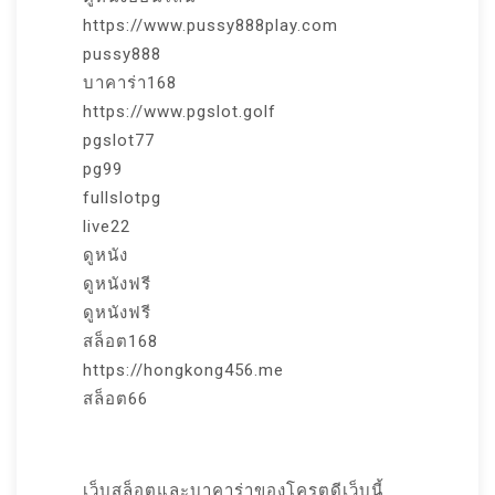
https://www.pussy888play.com
pussy888
บาคาร่า168
https://www.pgslot.golf
pgslot77
pg99
fullslotpg
live22
ดูหนัง
ดูหนังฟรี
ดูหนังฟรี
สล็อต168
https://hongkong456.me
สล็อต66
เว็บสล็อตและบาคาร่าของโครตดีเว็บนี้