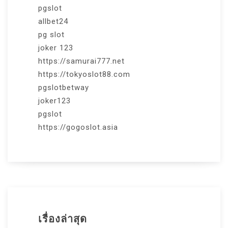
pgslot
allbet24
pg slot
joker 123
https://samurai777.net
https://tokyoslot88.com
pgslotbetway
joker123
pgslot
https://gogoslot.asia
เรื่องล่าสุด