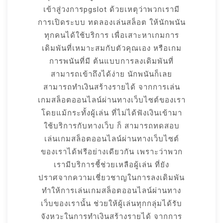
เข้าสู่วงการpgslot ด้วยเหตุว่าพวกเรามี
การเปิดระบบ ทดลองเล่นสล็อต ให้นักพนัน
ทุกคนได้ใช้บริการ เพื่อเสาะหาเกมการ
เดิมพันที่เหมาะสมกับตัวคุณเอง หรือเกม
การพนันที่มี ต้นแบบการลงเดิมพันที่
สามารถเข้าถึงได้ง่าย นักพนันก็เลย
สามารถทำเงินสร้างรายได้ จากการเล่น
เกมสล็อตออนไลน์ผ่านทางเว็บไซต์ของเรา
โดยแม้กระทั้งผู้เล่น ที่ไม่ได้ฟังเงินเข้ามา
ใช้บริการกับทางเว็บ ก็ สามารถทดสอบ
เล่นเกมสล็อตออนไลน์ผ่านทางเว็บไซต์
ของเราได้ฟรีอย่างเดียวกัน เพราะว่าพวก
เรามีบริการชี้ช่วยเหลือผู้เล่น ที่ยัง
ปราศจากความเชี่ยวชาญในการลงเดิมพัน
ทำให้การเล่นเกมสล็อตออนไลน์ผ่านทาง
เว็บของเรานั้น ช่วยให้ผู้เล่นทุกกลุ่มได้รับ
จังหวะในการทำเงินสร้างรายได้ จากการ