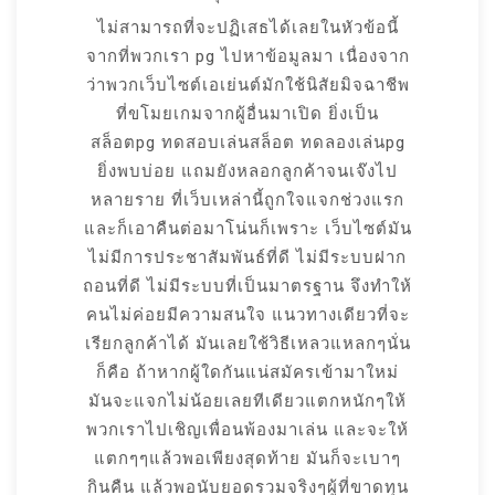
ไม่สามารถที่จะปฏิเสธได้เลยในหัวข้อนี้
จากที่พวกเรา pg ไปหาข้อมูลมา เนื่องจาก
ว่าพวกเว็บไซต์เอเย่นต์มักใช้นิสัยมิจฉาชีพ
ที่ขโมยเกมจากผู้อื่นมาเปิด ยิ่งเป็น
สล็อตpg ทดสอบเล่นสล็อต ทดลองเล่นpg
ยิ่งพบบ่อย แถมยังหลอกลูกค้าจนเจ๊งไป
หลายราย ที่เว็บเหล่านี้ถูกใจแจกช่วงแรก
และก็เอาคืนต่อมาโน่นก็เพราะ เว็บไซต์มัน
ไม่มีการประชาสัมพันธ์ที่ดี ไม่มีระบบฝาก
ถอนที่ดี ไม่มีระบบที่เป็นมาตรฐาน จึงทำให้
คนไม่ค่อยมีความสนใจ แนวทางเดียวที่จะ
เรียกลูกค้าได้ มันเลยใช้วิธีเหลวแหลกๆนั่น
ก็คือ ถ้าหากผู้ใดกันแน่สมัครเข้ามาใหม่
มันจะแจกไม่น้อยเลยทีเดียวแตกหนักๆให้
พวกเราไปเชิญเพื่อนพ้องมาเล่น และจะให้
แตกๆๆแล้วพอเพียงสุดท้าย มันก็จะเบาๆ
กินคืน แล้วพอนับยอดรวมจริงๆผู้ที่ขาดทุน