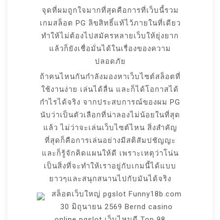
จุดที่ผมถูกใจมากที่สุดคือการที่เว็บนี้รวม
เกมสล็อต PG ลิขสิทธิ์แท้ไว้ภายในที่เดียว
ทำให้ไม่ต้องไปสมัครหลายเว็บให้ยุ่งยาก
แล้วก็ยังเชื่อมั่นได้ในเรื่องของความ
ปลอดภัย
ถ้าคนไหนกันกำลังมองหาเว็บไซต์สล็อตที่
ใช้งานง่าย เล่นได้ลื่น และก็ได้โอกาสได้
กำไรได้จริง จากประสบการณ์ของผม PG
นับว่าเป็นตัวเลือกที่น่าลองไม่น้อยในที่สุด
แล้ว ไม่ว่าจะเล่นเว็บไซต์ไหน สิ่งสำคัญ
ที่สุดก็คือการเล่นอย่างมีสติสัมปชัญญะ
และก็รู้จักคิดแผนให้ดี เพราะเหตุว่าโน่น
เป็นสิ่งที่จะทำให้เราอยู่กับเกมนี้ได้แบบ
ยาวๆและสนุกสนานไปกับมันได้จริง
สล็อตเว็บใหญ่ pgslot Funny18b.com
30 มิถุนายน 2569 Bernd casino
online pgslot เว็บไหนดี Top 98