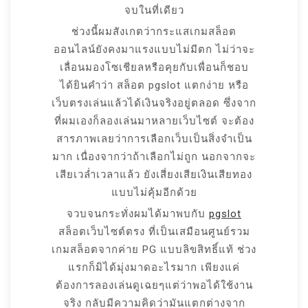
จบในที่เดียว
ช่วงนี้ผมสังเกตว่ากระแสเกมสล็อต
ออนไลน์ยังคงมาแรงแบบไม่มีตก ไม่ว่าจะ
เลื่อนมองโซเชียลหรือคุยกับเพื่อนก็ชอบ
ได้ยินคำว่า สล็อต pgslot แตกง่าย หรือ
เว็บตรงเล่นแล้วได้เงินจริงอยู่ตลอด ซึ่งจาก
ที่ผมเองก็ลองเล่นมาหลายเว็บไซต์ จะต้อง
สารภาพเลยว่าการเลือกเว็บเป็นสิ่งจำเป็น
มาก เนื่องจากว่าถ้าเลือกไม่ถูก นอกจากจะ
เสียเวล่ำเวลาแล้ว ยังเสี่ยงเสียเงินเสียทอง
แบบไม่คุ้มอีกด้วย
จวบจนกระทั่งผมได้มาพบกับ
pgslot
สล็อตเว็บไซต์ตรง ที่เป็นเสมือนศูนย์รวม
เกมสล็อตจากค่าย PG แบบลิขสิทธิ์แท้ ช่วง
แรกก็มิได้มุ่งมาดอะไรมาก เพียงแค่
ต้องการลองเล่นดูเฉยๆแต่ว่าพอได้ใช้งาน
จริง กลับมีความคิดว่ามันแตกต่างจาก