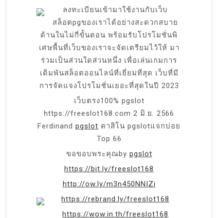
ลงทะเบียนเข้ามาใช้งานกับเว็บ
สล็อตpgของเราได้อย่างสะดวกสบาย
ด้านในไม่กี่ขั้นตอน พร้อมรับโปรโมชั่นพิ
เศษพื้นที่เว็บของเราจะจัดเตรียมไว้ให้ มา
ร่วมเป็นส่วนใดส่วนหนึ่ง เพื่อเล่นเกมการ
เดิมพันสล็อตออนไลน์ที่เยี่ยมที่สุด เว็บที่มี
การจัดแจงโปรโมชั่นเยอะที่สุดในปี 2023
เว็บตรง100% pgslot
https://freeslot168.com 2 มิ.ย. 2566
Ferdinand
pgslot
คาสิโน pgslotแจกบ่อย
Top 66
ขอขอบพระคุณby
pgslot
https://bit.ly/freeslot168
http://ow.ly/m3n450NNIZi
https://rebrand.ly/freeslot168
https://wow.in.th/freeslot168