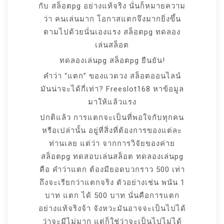
กับ สล็อตpg อย่างแท้จริง นั่นก็หมายความ
ว่า คนเล่นมาก โอกาสแตกจึงมากยิ่งขึ้น
ตามไปด้วยนั่นเองแรง สล็อตpg ทดลอง
เล่นสล็อต
ทดลองเล่นpg สล็อตpg ยืนยัน!
คำว่า “แตก” ของแวดวง สล็อตออนไลน์
มันน่าจะได้กี่เท่า? Freeslot168 หาข้อมูล
มาให้แล้วแรง
ปกติแล้ว การแตกจะเป็นที่พอใจกับทุกคน
หรือเปล่านั้น อยู่ที่สิ่งที่ต้องการของแต่ละ
ท่านเลย แต่ว่า จากการวิจัยของค่าย
สล็อตpg ทดสอบเล่นสล็อต ทดลองเล่นpg
คือ คำว่าแตก ต้องมียอดบวกราว 500 เท่า
ถึงจะเรียกว่าแตกจริง ตัวอย่างเช่น พนัน 1
บาท แตก ได้ 500 บาท นั่นคือการแตก
อย่างแท้จริงจ้า จังหวะมันอาจจะเป็นไปได้
ว่าจะมีไม่มาก แต่ก็ใช่ว่าจะเป็นไปไม่ได้