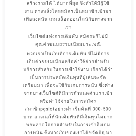
สร้างรายได้ ได้มากที่สุด จึงทำให้มีผู้ใช้
งาน ต่างหลั่งไหลสมัครเป็นสมาชิกเข้ามา
เพื่อลงพนัน เกมสล็อตออนไลน์กับทางพวก
เรา
เว็บไซต์แห่งการเดิมพัน สมัครฟรีไม่มี
คุณค่าขนบธรรมเนียมประเพณี
พวกเราเป็นเว็บที่การเดิมพัน ที่ไม่มีการ
เก็บค่าธรรมเนียมหรือค่าใช้จ่ายสำหรับ
บริการสำหรับในการเข้าใช้งาน เรียกได้ว่า
เป็นการประหยัดเงินทุนที่ผู้เล่นจะจัด
เตรียมมา เพื่อจะใช้กับเกมการพนัน ซึ่งต่าง
จากบางเว็บไซต์ที่มีการกำหนดค่าแรกเข้า
หรือค่าใช้จ่ายในการสมัคร
สมาชิกpgslotอย่างต่ำ เริ่มต้นที่ 300-500
บาท อาจก่อให้นักเดิมพันที่มีเงินทุนไม่มาก
พอพลาดโอกาสสำหรับในการเข้าถึงเกม
การพนัน ซึ่งทางเว็บของเราได้ขจัดปัญหา