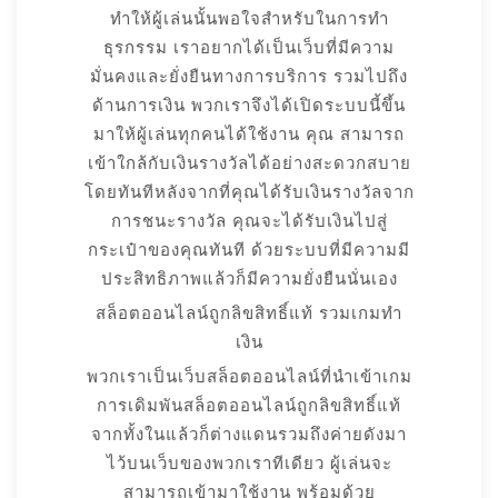
ทำให้ผู้เล่นนั้นพอใจสำหรับในการทำ
ธุรกรรม เราอยากได้เป็นเว็บที่มีความ
มั่นคงและยั่งยืนทางการบริการ รวมไปถึง
ด้านการเงิน พวกเราจึงได้เปิดระบบนี้ขึ้น
มาให้ผู้เล่นทุกคนได้ใช้งาน คุณ สามารถ
เข้าใกล้กับเงินรางวัลได้อย่างสะดวกสบาย
โดยทันทีหลังจากที่คุณได้รับเงินรางวัลจาก
การชนะรางวัล คุณจะได้รับเงินไปสู่
กระเป๋าของคุณทันที ด้วยระบบที่มีความมี
ประสิทธิภาพแล้วก็มีความยั่งยืนนั่นเอง
สล็อตออนไลน์ถูกลิขสิทธิ์แท้ รวมเกมทำ
เงิน
พวกเราเป็นเว็บสล็อตออนไลน์ที่นำเข้าเกม
การเดิมพันสล็อตออนไลน์ถูกลิขสิทธิ์แท้
จากทั้งในแล้วก็ต่างแดนรวมถึงค่ายดังมา
ไว้บนเว็บของพวกเราทีเดียว ผู้เล่นจะ
สามารถเข้ามาใช้งาน พร้อมด้วย