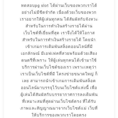
ทดสอบpg slot ได้ผ่านเว็บของพวกเราได้
อย่างไม่มีขีดจำกัด เนื่องด้วยเว็บของพวก
เราอยากให้ผู้เล่นทุกคน ได้สัมผัสกับจังหวะ
สำหรับในการทำเงินสร้างรายได้ผ่าน
เว็บไซต์ที่เยี่ยมที่สุด เราจึงได้ให้โอกาส
สำหรับในการทำเงินสร้างรายได้ โดยนำ
เข้าเกมการเดิมพันสล็อตออนไลน์ที่มี
เอกลักษณ์ มีเอฟเฟคที่สวยพร้อมด้วยเสียง
ดนตรีที่เพราะ ให้ผู้เล่นทุกคนได้เข้ามาใช้
บริการผ่านเว็บไซด์ของเรา เพราะเหตุว่า
เราเป็นเว็บไซต์ที่มี โครงข่ายขนาดใหญ่ ก็
เลย สามารถนำเข้าเกมการเดิมพันสล็อต
ออนไลน์มาบรรจุไว้บนเว็บไซต์แห่งนี้ เพื่อ
ผู้เล่นได้สัมผัสกับบรรยากาศการลงเดิมพัน
ที่เหมาะสมที่สุดผ่านเว็บไซต์ตรง ที่ได้รับ
ภาพและสัญญาณมาจากเว็บไซต์แม่ เว็บที่
ให้บริการของพวกเราโดยตรง