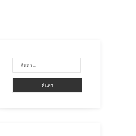
ค้นหา
สำหรับ: