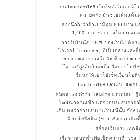
บน tangtem168 เว็บไซต์สล็อตแท้ไม
หลายครั้ง มันช่วยเพิ่มแต
ลองนึกถึงว่าถ้าเรามีทุน 500 บาท แต
1,000 บาท ช่องทางในการหมุนเพ
การรับโบนัส 100% ของเว็บไซต์ตร
โอเวอร์ (Turnover) ที่เป็นกลางและก็ทำ
ของยอดฝากรวมโบนัส ซึ่งแตกต่างจาก
โอเวอร์สูงลิบลิ่วจนถึงเกือบจะไม่
ชี้แนะให้เข้าไปเช็คเงื่อนไขท
tangtem168 เล่นง่าย แตกบ่อย
สล็อต168 คำว่า “เล่นง่าย แตกบ่อย” ผ
โฆษณาชวนเชื่อ แต่จากประสบการณ์ที
เต็ม พบว่าการเล่นบนเว็บแท้นั้น จังห
ฟีพบร์ฟรีสปิน (Free Spins) เกิดข
สล็อตเว็บตรง เทคนิ
• เริ่มจากเบทต่ำเพื่อเช็คความถี่: ช่วง 