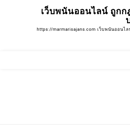
Skip
เว็บพนันออนไลน์ ถูกกฎ
to
content
https://marmarisajans.com เว็บพนันออนไลน์ ฝ