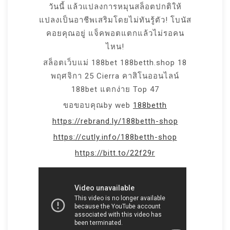
วันนี้ แล้วแปลงการหมุนสล็อตปกติให้
แปลงเป็นอาชีพเสริมโดยไม่ทันรู้ตัว! โบนัส
คอยคุณอยู่ แจ็คพอตแตกแล้วไม่รอคน
ไหน!
สล็อตเว็บแม่ 188bet 188betth.shop 18
พฤศจิกา 25 Cierra คาสิโนออนไลน์
188bet แตกง่าย Top 47
ขอขอบคุณby web
188betth
https://rebrand.ly/188betth-shop
https://cutly.info/188betth-shop
https://bitt.to/22f29r