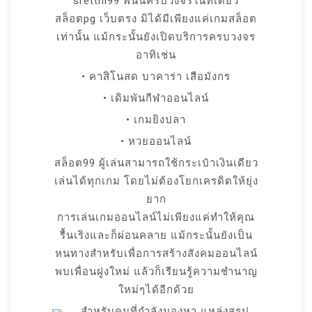
sretthi99 พนันครบวงจรในที่เดียว
สล็อตpg เว็บตรง มิได้มีเพียงแค่เกมสล็อต
เท่านั้น แม้กระนั้นยังเปิดบริการครบวงจร
อาทิเช่น
• คาสิโนสด บาคาร่า เสือมังกร
• เดิมพันกีฬาออนไลน์
• เกมยิงปลา
• หวยออนไลน์
สล็อต99 ผู้เล่นสามารถใช้กระเป๋าเงินเดียว
เล่นได้ทุกเกม โดยไม่ต้องโยกเครดิตให้ยุ่ง
ยาก
การเล่นเกมออนไลน์ไม่เพียงแค่ทำให้คุณ
รื้นเริงและก็ผ่อนคลาย แม้กระนั้นยังเป็น
หนทางสำหรับเพื่อการสร้างสังคมออนไลน์
พบเพื่อนฝูงใหม่ แล้วก็เรียนรู้ความชำนาญ
ใหม่ๆได้อีกด้วย
สำหรับคนที่กำลังมองหา แหล่งสรุป