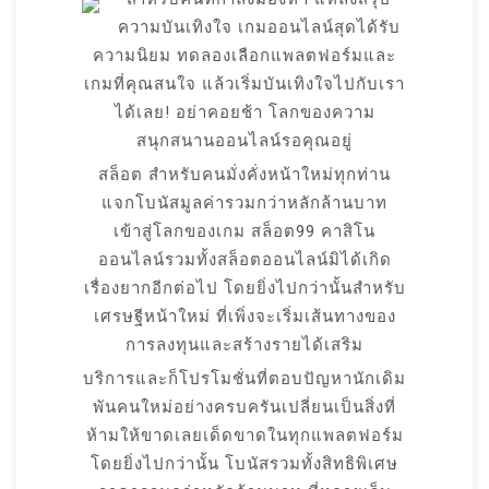
ความบันเทิงใจ เกมออนไลน์สุดได้รับ
ความนิยม ทดลองเลือกแพลตฟอร์มและ
เกมที่คุณสนใจ แล้วเริ่มบันเทิงใจไปกับเรา
ได้เลย! อย่าคอยช้า โลกของความ
สนุกสนานออนไลน์รอคุณอยู่
สล็อต สำหรับคนมั่งคั่งหน้าใหม่ทุกท่าน
แจกโบนัสมูลค่ารวมกว่าหลักล้านบาท
เข้าสู่โลกของเกม สล็อต99 คาสิโน
ออนไลน์รวมทั้งสล็อตออนไลน์มิได้เกิด
เรื่องยากอีกต่อไป โดยยิ่งไปกว่านั้นสำหรับ
เศรษฐีหน้าใหม่ ที่เพิ่งจะเริ่มเส้นทางของ
การลงทุนและสร้างรายได้เสริม
บริการและก็โปรโมชั่นที่ตอบปัญหานักเดิม
พันคนใหม่อย่างครบครันเปลี่ยนเป็นสิ่งที่
ห้ามให้ขาดเลยเด็ดขาดในทุกแพลตฟอร์ม
โดยยิ่งไปกว่านั้น โบนัสรวมทั้งสิทธิพิเศษ