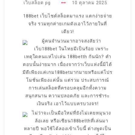
เว็บสล็อต pg
10 ตุลาคม 2025
188bet เว็บไซต์สล็อตมาแรง แตกง่ายจ่าย
จริง รวมทุกค่ายเกมดังเอาไว้ภายในที่
เดียว!
ผู้คนจำนวนมากอาจสงสัยว่า
เว็บ188bet ในไทยมีเป็นร้อย เพราะ
เหตุใดคนแห่ไปเล่น 188betth กันนัก? คำ
ตอบนั้นง่ายมาก เนื่องจากว่าเว็บแห่งนี้มิได้
มีดีเพียงแค่เกม188betมากมายหรือแค่โปร
โมชั่นเพียงแค่นั้น แต่รวม ประสบการณ์
การเล่นสล็อตที่ครอบคลุมอีกทั้งความ
สนุกสนาน ความปลอดภัย และการชำระ
เงินจริง เอาไว้แบบครบวงจร!
ไม่ว่าจะเป็นมือใหม่ที่ยังไม่เคยหมุนวง
ล้อเลย หรือเซียน188betthที่เล่นมา
หลายปี พอใช้ได้ลองเข้าเว็บนี้ ต่างพูดเป็น