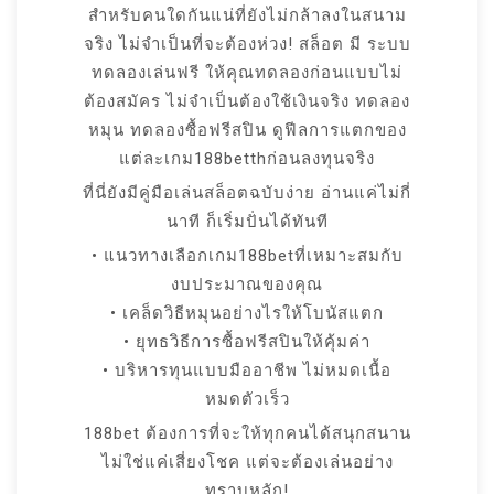
สำหรับคนใดกันแน่ที่ยังไม่กล้าลงในสนาม
จริง ไม่จำเป็นที่จะต้องห่วง! สล็อต มี ระบบ
ทดลองเล่นฟรี ให้คุณทดลองก่อนแบบไม่
ต้องสมัคร ไม่จำเป็นต้องใช้เงินจริง ทดลอง
หมุน ทดลองซื้อฟรีสปิน ดูฟีลการแตกของ
แต่ละเกม188betthก่อนลงทุนจริง
ที่นี่ยังมีคู่มือเล่นสล็อตฉบับง่าย อ่านแค่ไม่กี่
นาที ก็เริ่มปั่นได้ทันที
• แนวทางเลือกเกม188betที่เหมาะสมกับ
งบประมาณของคุณ
• เคล็ดวิธีหมุนอย่างไรให้โบนัสแตก
• ยุทธวิธีการซื้อฟรีสปินให้คุ้มค่า
• บริหารทุนแบบมืออาชีพ ไม่หมดเนื้อ
หมดตัวเร็ว
188bet ต้องการที่จะให้ทุกคนได้สนุกสนาน
ไม่ใช่แค่เสี่ยงโชค แต่จะต้องเล่นอย่าง
ทราบหลัก!