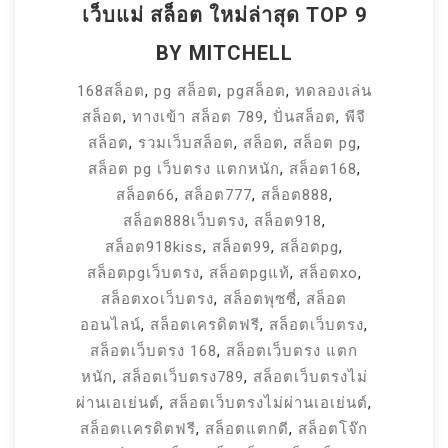
เว็บแม่ สล็อต ใหม่ล่าสุด TOP 9
BY MITCHELL
168สล็อต
,
pg สล็อต
,
pgสล็อต
,
ทดลองเล่น
สล็อต
,
ทางเข้า สล็อต 789
,
ปั่นสล็อต
,
พีจี
สล็อต
,
รวมเว็บสล็อต
,
สล็อต
,
สล็อต pg
,
สล็อต pg เว็บตรง แตกหนัก
,
สล็อต168
,
สล็อต66
,
สล็อต777
,
สล็อต888
,
สล็อต888เว็บตรง
,
สล็อต918
,
สล็อต918kiss
,
สล็อต99
,
สล็อตpg
,
สล็อตpgเว็บตรง
,
สล็อตpgแท้
,
สล็อตxo
,
สล็อตxoเว็บตรง
,
สล็อตพุซซี่
,
สล็อต
ออนไลน์
,
สล็อตเครดิตฟรี
,
สล็อตเว็บตรง
,
สล็อตเว็บตรง 168
,
สล็อตเว็บตรง แตก
หนัก
,
สล็อตเว็บตรง789
,
สล็อตเว็บตรงไม่
ผ่านเอเย่นต์
,
สล็อตเว็บตรงไม่ผ่านเอเย่นต์
,
สล็อตเเครดิตฟรี
,
สล็อตแตกดี
,
สล็อตโจ๊ก