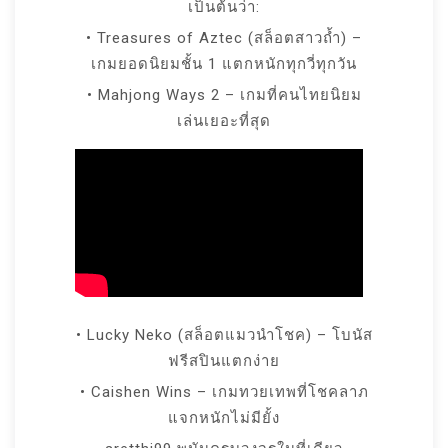
เป็นต้นว่า:
• Treasures of Aztec (สล็อตสาวถ้ำ) –
เกมยอดนิยมชั้น 1 แตกหนักทุกวี่ทุกวัน
• Mahjong Ways 2 – เกมที่คนไทยนิยม
เล่นเยอะที่สุด
• Lucky Neko (สล็อตแมวนำโชค) – โบนัส
ฟรีสปินแตกง่าย
• Caishen Wins – เกมทวยเทพที่โชคลาภ
แจกหนักไม่มียั้ง