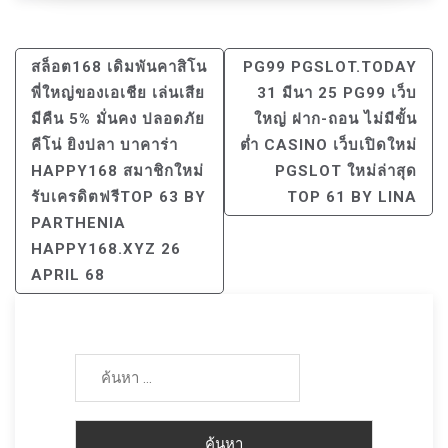
แนะแนว
สล็อต168 เดิมพันคาสิโน
PG99 PGSLOT.TODAY
เรื่อง
พี่ใหญ่ของเอเชีย เล่นเสีย
31 มีนา 25 PG99 เว็บ
มีคืน 5% มั่นคง ปลอดภัย
ใหญ่ ฝาก-ถอน ไม่มีขั้น
คีโน่ ยิงปลา บาคาร่า
ต่ำ CASINO เว็บเปิดใหม่
HAPPY168 สมาชิกใหม่
PGSLOT ใหม่ล่าสุด
รับเครดิตฟรีTOP 63 BY
TOP 61 BY LINA
PARTHENIA
HAPPY168.XYZ 26
APRIL 68
ค้นหา
สำหรับ: