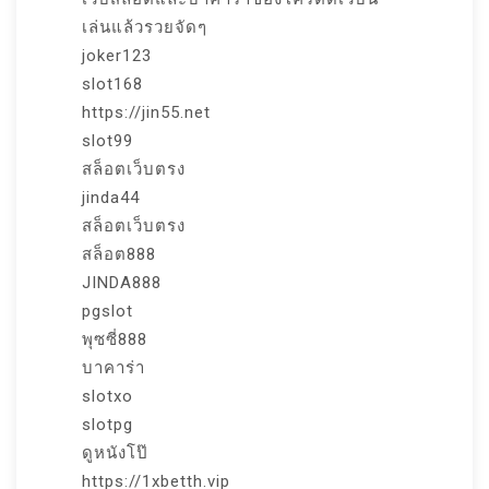
เล่นแล้วรวยจัดๆ
joker123
slot168
https://jin55.net
slot99
สล็อตเว็บตรง
jinda44
สล็อตเว็บตรง
สล็อต888
JINDA888
pgslot
พุซซี่888
บาคาร่า
slotxo
slotpg
ดูหนังโป๊
https://1xbetth.vip