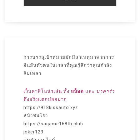
การบรรลุเป้าหมายมักมีสาเหตุมาจากการ
ยืนยันตัวตนในเวลาที่คุณรู้สึกว่าคุณกำลัง
ล้มเหลว
เว็บคาสิโนน่าเล่น ทั้ง
สล็อต
และ
บาคาร่า
ตึงจริงแตกบ่อยมาก
https://918kissauto.xyz
หนังชนโรง
https://sagame168th.club
joker123