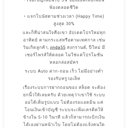
พ้องตลอดชีวิต
• แจกโบนัสตามช่วงเวลา (Happy Time)
สูงสุด 30%
และก็ที่น่าสนใจคือเขา อัปเดตโปรใหม่ทุก
อาทิตย์ ตามกระแสหรือตามเทศกาล เช่น
วันเกิดลูกค้า,
jinda55
สงกรานต์, ปีใหม่ มี
เซอร์ไพรส์ให้ตลอด ไม่ใช่แค่โปรโมชั่น
หลอกล่อสมัคร
ระบบ Auto ฝาก-ถอน เร็ว ไม่มีอย่างต่ำ
รองรับทรูวอเล็ท
เรื่องระบบการฝากถอนของ สล็อต จะต้อง
ยกนิ้วให้เลยครับ ด้วยเหตุว่าเขาใช้ ระบบ
ออโต้เต็มรูปแบบ ไม่ต้องรอแอดมิน แค่
โอนเงินเข้าบัญชี ระบบจะเพิ่มเครดิตให้
ข้างใน 5-10 วินาที แล้วก็สามารถเบิกเงิน
ได้เองผ่านหน้าเว็บ โดยไม่ต้องแจ้งคนใด