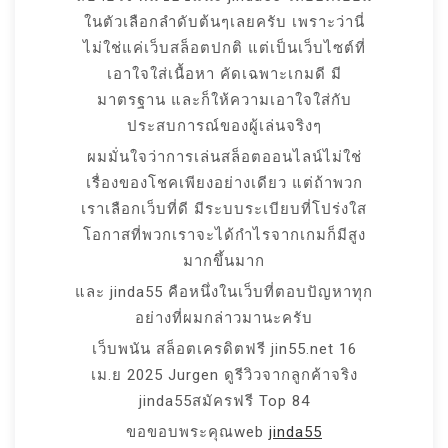
ในตัวเลือกลำดับต้นๆเลยครับ เพราะว่านี่
ไม่ใช่แค่เว็บสล็อตปกติ แต่เป็นเว็บไซต์ที่
เอาใจใส่เนื้อหา คัดเฉพาะเกมดี มี
มาตรฐาน และก็ให้ความเอาใจใส่กับ
ประสบการณ์ของผู้เล่นจริงๆ
ผมมั่นใจว่าการเล่นสล็อตออนไลน์ไม่ใช่
เรื่องของโชคเพียงอย่างเดียว แต่ถ้าพวก
เราเลือกเว็บที่ดี มีระบบระเบียบที่โปร่งใส
โอกาสที่พวกเราจะได้กำไรจากเกมก็มีสูง
มากขึ้นมาก
และ jinda55 คือหนึ่งในเว็บที่ตอบปัญหาทุก
อย่างที่ผมกล่าวมานะครับ
เว็บพนัน สล็อตเครดิตฟรี jin55.net 16
เม.ย 2025 Jurgen ดูรีวิวจากลูกค้าจริง
jinda55สมัครฟรี Top 84
ขอขอบพระคุณweb
jinda55