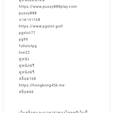
ดูหนังออนไลน์
https://www.pussy888play.com
pussy888
บาคาร่า168
https://www.pgslot.golf
pgslot77
pg99
fullslotpg
live22
ดูหนัง
ดูหนังฟรี
ดูหนังฟรี
สล็อต168
https://hongkong456.me
สล็อต66
เว็บสล็อตและบาคาร่าของโครตดีเว็บนี้