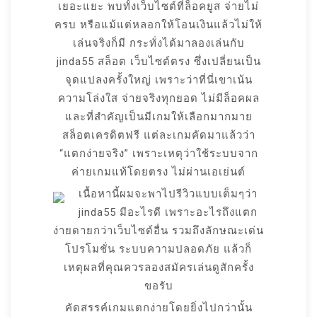
เยอะแยะ พบทั้งเว็บไซต์ที่ล็อคยูส จ่ายไม่
ครบ หรือแม้แต่หลอกให้โอนเงินแล้วไม่ให้
เล่นจริงก็มี กระทั่งได้มาลองเล่นกับ
jinda55 สล็อต เว็บไซต์ตรง ซึ่งเปลี่ยนเป็น
จุดแปลงครั้งใหญ่ เพราะว่าที่นี่เขาเน้น
ความโล่งใส จ่ายจริงทุกยอด ไม่มีล็อคผล
และที่สำคัญเป็นมีเกมให้เลือกมากมาย
สล็อตเครดิตฟรี แต่ละเกมคัดมาแล้วว่า
“แตกง่ายจริง” เพราะเหตุว่าใช้ระบบจาก
ค่ายเกมแท้โดยตรง ไม่ผ่านเอเย่นต์
เนื้อหานี้ผมจะพาไปรีวิวแบบเต็มๆว่า
jinda55 มีอะไรดี เพราะอะไรถึงแตก
ง่ายดายกว่าเว็บไซต์อื่น รวมถึงลักษณะเด่น
โปรโมชั่น ระบบความปลอดภัย แล้วก็
เหตุผลที่คุณควรลองสมัครเล่นดูสักครั้ง
ขอรับ
คัดสรรค์เกมแตกง่ายโดยยิ่งไปกว่านั้น