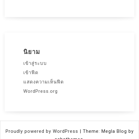
นิยาม
เข้าสู่ระบบ
เข้าฟีด
แสดงความเห็นฟีด
WordPress.org
Proudly powered by WordPress
|
Theme: Megla Blog by