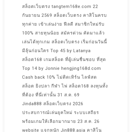
สล็อตเว็บตรง tangtem168e.com 22
กันยายน 2569 สล็อตเว็บตรง คาสิโนครบ
ทุกค่าย เข้าเล่นง่าย ฟีลดี สมาชิกใหม่รับ
100% สายทุนน้อย สมัครด่วน คัดมาแล้ว
เล่นได้ทุกเกม สล็อตเว็บตรง เริ่มก่อนวันนี้
มีลุ้นก่อนใคร Top 45 by Latanya
สล็อต168 เกมสล็อต ที่ผู้เล่นชื่นชอบ ที่สุด
Top 14 by Jonnie hengjing168d.com
Cash back 10% ไม่ติดเทิร์น ไลฟ์สด
สล็อต ยิงปลา กีฬา ไพ่ สล็อต168 ลงทุนทั้ง
ที่ต้อง ที่นี่เท่านั้น 31 ส.ค. 69
Jinda888 สล็อตเว็บตรง 2026
ประสบการณ์เล่นยุคใหม่ ระบบเสถียร
พร้อมเกมให้เลือกมากมาย 23 ส.ค. 26
website แจกหนัก Jin888.asia คาสิโน