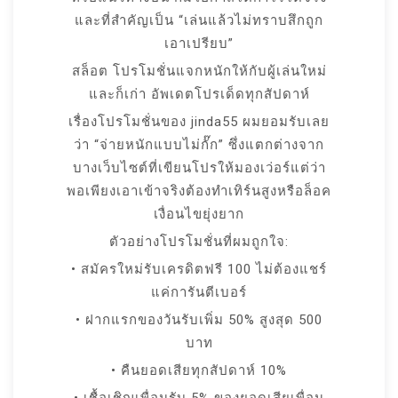
และที่สำคัญเป็น “เล่นแล้วไม่ทราบสึกถูก
เอาเปรียบ”
สล็อต โปรโมชั่นแจกหนักให้กับผู้เล่นใหม่
และก็เก่า อัพเดตโปรเด็ดทุกสัปดาห์
เรื่องโปรโมชั่นของ jinda55 ผมยอมรับเลย
ว่า “จ่ายหนักแบบไม่กั๊ก” ซึ่งแตกต่างจาก
บางเว็บไซต์ที่เขียนโปรให้มองเว่อร์แต่ว่า
พอเพียงเอาเข้าจริงต้องทำเทิร์นสูงหรือล็อค
เงื่อนไขยุ่งยาก
ตัวอย่างโปรโมชั่นที่ผมถูกใจ:
• สมัครใหม่รับเครดิตฟรี 100 ไม่ต้องแชร์
แค่การันตีเบอร์
• ฝากแรกของวันรับเพิ่ม 50% สูงสุด 500
บาท
• คืนยอดเสียทุกสัปดาห์ 10%
• เชื้อเชิญเพื่อนรับ 5% ของยอดเสียเพื่อน