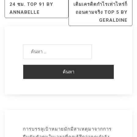
24 ชม. TOP 91 BY
เติมเครดิตกำไรเท่าไหร่ก็
ANNABELLE
ถอนตามจริง TOP 5 BY
GERALDINE
ค้นหา
สำหรับ:
การบรรลุเป้าหมายมักมีสาเหตุมาจากการ
ยืนยันตัวตนในเวลาที่คุณรู้สึกว่าคุณกำลัง