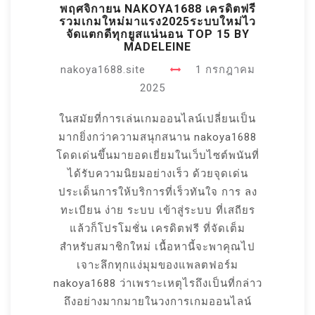
พฤศจิกายน NAKOYA1688 เครดิตฟรี
รวมเกมใหม่มาแรง2025ระบบใหม่ไว
จัดแตกดีทุกยูสแน่นอน TOP 15 BY
MADELEINE
nakoya1688.site
1 กรกฎาคม
2025
ในสมัยที่การเล่นเกมออนไลน์เปลี่ยนเป็น
มากยิ่งกว่าความสนุกสนาน nakoya1688
โดดเด่นขึ้นมายอดเยี่ยมในเว็บไซต์พนันที่
ได้รับความนิยมอย่างเร็ว ด้วยจุดเด่น
ประเด็นการให้บริการที่เร็วทันใจ การ ลง
ทะเบียน ง่าย ระบบ เข้าสู่ระบบ ที่เสถียร
แล้วก็โปรโมชั่น เครดิตฟรี ที่จัดเต็ม
สำหรับสมาชิกใหม่ เนื้อหานี้จะพาคุณไป
เจาะลึกทุกแง่มุมของแพลตฟอร์ม
nakoya1688 ว่าเพราะเหตุไรถึงเป็นที่กล่าว
ถึงอย่างมากมายในวงการเกมออนไลน์