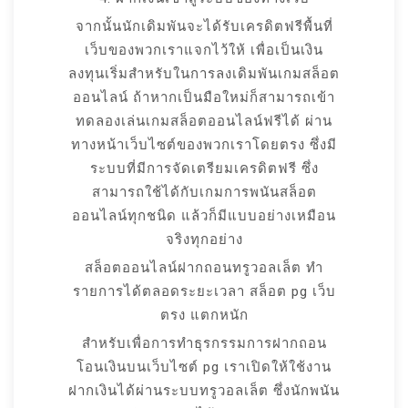
จากนั้นนักเดิมพันจะได้รับเครดิตฟรีพื้นที่
เว็บของพวกเราแจกไว้ให้ เพื่อเป็นเงิน
ลงทุนเริ่มสำหรับในการลงเดิมพันเกมสล็อต
ออนไลน์ ถ้าหากเป็นมือใหม่ก็สามารถเข้า
ทดลองเล่นเกมสล็อตออนไลน์ฟรีได้ ผ่าน
ทางหน้าเว็บไซต์ของพวกเราโดยตรง ซึ่งมี
ระบบที่มีการจัดเตรียมเครดิตฟรี ซึ่ง
สามารถใช้ได้กับเกมการพนันสล็อต
ออนไลน์ทุกชนิด แล้วก็มีแบบอย่างเหมือน
จริงทุกอย่าง
สล็อตออนไลน์ฝากถอนทรูวอลเล็ต ทำ
รายการได้ตลอดระยะเวลา สล็อต pg เว็บ
ตรง แตกหนัก
สำหรับเพื่อการทำธุรกรรมการฝากถอน
โอนเงินบนเว็บไซต์ pg เราเปิดให้ใช้งาน
ฝากเงินได้ผ่านระบบทรูวอลเล็ต ซึ่งนักพนัน