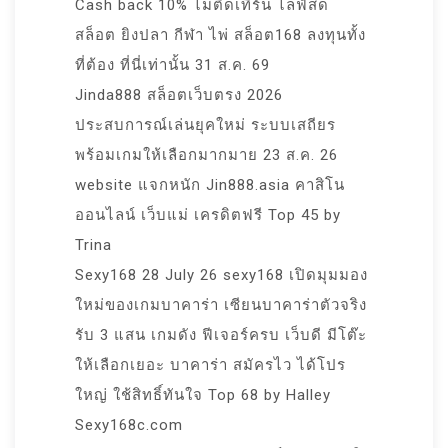
Cash back 10% ไม่ติดเทิร์น ไลฟ์สด
สล็อต ยิงปลา กีฬา ไพ่ สล็อต168 ลงทุนทั้ง
ที่ต้อง ที่นี่เท่านั้น 31 ส.ค. 69
Jinda888 สล็อตเว็บตรง 2026
ประสบการณ์เล่นยุคใหม่ ระบบเสถียร
พร้อมเกมให้เลือกมากมาย 23 ส.ค. 26
website แจกหนัก Jin888.asia คาสิโน
ออนไลน์ เว็บแม่ เครดิตฟรี Top 45 by
Trina
Sexy168 28 July 26 sexy168 เปิดมุมมอง
ใหม่ของเกมบาคาร่า เซียนบาคาร่าตัวจริง
รับ 3 แสน เกมดัง ฟีเจอร์ครบ เว็บดี มีโต๊ะ
ให้เลือกเยอะ บาคาร่า สมัครไว ได้โปร
ใหญ่ ใช้สิทธิ์ทันใจ Top 68 by Halley
Sexy168c.com