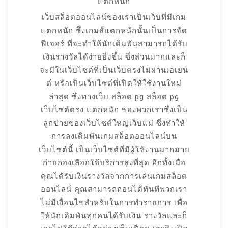
แตกหนัก
เว็บสล็อตออนไลน์ของเราเป็นเว็บที่มีเกม
แตกหนัก ซึ่งเกมส์แตกหนักนั้นเป็นการจัด
ฟีเจอร์ ที่จะทำให้นักเดิมพันสามารถได้รับ
เงินรางวัลได้ง่ายยิ่งขึ้น ซึ่งส่วนมากและก็
จะมีในเว็บไซต์ที่เป็นเว็บตรงไม่ผ่านเอเยน
ต์ หรือเป็นเว็บไซต์ที่เปิดให้ใช้งานใหม่
ล่าสุด ซึ่งทางเว็บ สล็อต pg สล็อต pg
เว็บไซต์ตรง แตกหนัก ของพวกเราซึ่งเป็น
ลูกข่ายของเว็บไซต์ใหญ่เว็บแม่ ซึ่งทำให้
การลงเดิมพันเกมสล็อตออนไลน์บน
เว็บไซต์นี้ เป็นเว็บไซต์ที่มีผู้ใช้งานมากมาย
ก่ายกองเลือกใช้บริการสูงที่สุด อีกทั้งเมื่อ
คุณได้รับเงินรางวัลจากการเล่นเกมสล็อต
ออนไลน์ คุณสามารถถอนได้ทันทีพวกเรา
ไม่มีเงื่อนไขสำหรับในการทำรายการ เพื่อ
ให้นักเดิมพันทุกคนได้รับเงิน รางวัลและก็