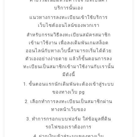
บริการนั้นเอง
แนวทางการลงทะเบียนเข้าใช้บริการ
เว็บไซต์ออนไลน์ของพวกเรา
สำหรับกรรมวิธีลงทะเบียนสมัครสมาชิก
เข้ามาใช้งาน เพื่อลงเดิมพันเกมสล็อต
ออนไลน์กับทางเว็บนี้สามารถเริ่มได้ด้วย
ตัวเองอย่างง่ายดาย แล้วก็ขั้นตอนการลง
ทะเบียนเป็นสมาชิกเข้ามาใช้งานกับเรานั้น
มีดังนี้
1. ขั้นตอนแรกนักเดิมพันจะต้องเข้าสู่ระบบ
ของทางเว็บ pg
2. เลือกทำการลงทะเบียนเป็นสมาชิกผ่าน
ทางหน้าเว็บของ
3. ทำการกรอกแบบฟอร์ม ใส่ข้อมูลที่ดิน
รถไฟของเราต้องการ
4. ฝากเงินเข้าสู่ระบบของทางเว็บ