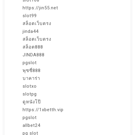
https://jin55.net
slot99
สล็อตเว็บตรง
jinda44
สล็อตเว็บตรง
สล็อต888
JINDA888
pgslot
พุซซี่888
บาคาร่า
slotxo
slotpg
ดูหนังโป๊
https://1xbetth.vip
pgslot
allbet24
pg slot