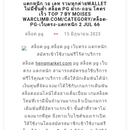
แตกหนัก วอ เลท รวมทุกค่ายWALLET
ไม่มีขั้นต่ำ สล็อต PG ฝาก-ถอน โคตร
เร็ว TOP 7 BY MOISES
WARCLIMB.COM/CATEGORY/สล็อต-
PG-เว็บตรง-แตกหนัก 2 JUL 66
สล็อต pg
15 มิถุนายน 2023
สล็อต pg สล็อต pg เว็บตรง แตกหนัก
สมัครเข้าใช้งานฟรีไร้ค่าบริการ
สล็อต
hengmarket.com
pg สล็อต pg เว็บ
ตรง แตกหนัก สามารถสมัครขอใช้บริการ
ฟรีไร้คุณค่าบริการ เพื่อให้นักเดิมพันได้นำ
เงินทุนที่จัดแจงมาได้ใช้กับเกมการเดิมพัน
สล็อตออนไลน์ได้อย่างเต็มเปี่ยม เกมสล็อต
ใหม่ที่เรามีนั้นจำนวนมากแล้วเป็นเกมการ
เดิมพันที่มีอัตราแรกเข้า ขั้นต่ำที่ราคาไม่
แพงมากที่สุด ยิ่งทางเว็บไซต์ของเราเปิด
ให้ใช้งานโดยสมัครสมาชิกเข้าใช้งานฟรี