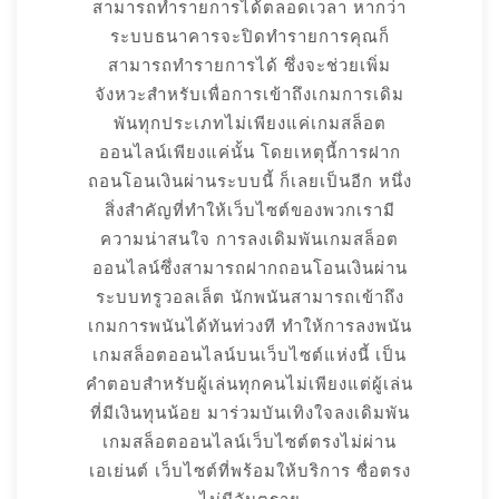
สามารถทำรายการได้ตลอดเวลา หากว่า
ระบบธนาคารจะปิดทำรายการคุณก็
สามารถทำรายการได้ ซึ่งจะช่วยเพิ่ม
จังหวะสำหรับเพื่อการเข้าถึงเกมการเดิม
พันทุกประเภทไม่เพียงแค่เกมสล็อต
ออนไลน์เพียงแค่นั้น โดยเหตุนี้การฝาก
ถอนโอนเงินผ่านระบบนี้ ก็เลยเป็นอีก หนึ่ง
สิ่งสำคัญที่ทำให้เว็บไซต์ของพวกเรามี
ความน่าสนใจ การลงเดิมพันเกมสล็อต
ออนไลน์ซึ่งสามารถฝากถอนโอนเงินผ่าน
ระบบทรูวอลเล็ต นักพนันสามารถเข้าถึง
เกมการพนันได้ทันท่วงที ทำให้การลงพนัน
เกมสล็อตออนไลน์บนเว็บไซต์แห่งนี้ เป็น
คำตอบสำหรับผู้เล่นทุกคนไม่เพียงแต่ผู้เล่น
ที่มีเงินทุนน้อย มาร่วมบันเทิงใจลงเดิมพัน
เกมสล็อตออนไลน์เว็บไซต์ตรงไม่ผ่าน
เอเย่นต์ เว็บไซต์ที่พร้อมให้บริการ ซื่อตรง