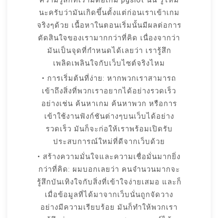
ความรู้สึกที่เรามีต่อเกม pgslot นั้น รู้ไหม
นะครับว่ามันเกิดขึ้นตั้งแต่ก่อนเราเข้าเกม
จริงๆด้วย เนื้อหาในตอนเริ่มนั้นมีผลต่อการ
ตัดสินใจของเรามากกว่าที่คิด เนื่องจากว่า
มันเป็นจุดที่กำหนดได้เลยว่า เรารู้สึก
เพลิดเพลินใจกับเว็บไซต์จริงไหม
• การเริ่มต้นที่ง่าย: หากพวกเราสามารถ
เข้าถึงสิ่งที่พวกเราอยากได้อย่างรวดเร็ว
อย่างเช่น ค้นหาเกม ค้นหาพวก หรือการ
เข้าใช้งานฟังก์ชันต่างๆบนเว็บได้อย่าง
รวดเร็ว มันก็จะก่อให้เราพร้อมเปิดรับ
ประสบการณ์ใหม่ที่ดีจากเว็บด้วย
• สร้างความมั่นใจและความเชื่อมั่นมากยิ่ง
กว่าที่คิด: ผมบอกเลยว่า คนจำนวนมากจะ
รู้สึกบันเทิงใจกับสิ่งที่เข้าใจง่ายเสมอ และก็
เมื่อข้อมูลที่ได้มาจากเว็บนั่นถูกจัดวาง
อย่างมีความเรียบร้อย มันก็ทำให้พวกเรา