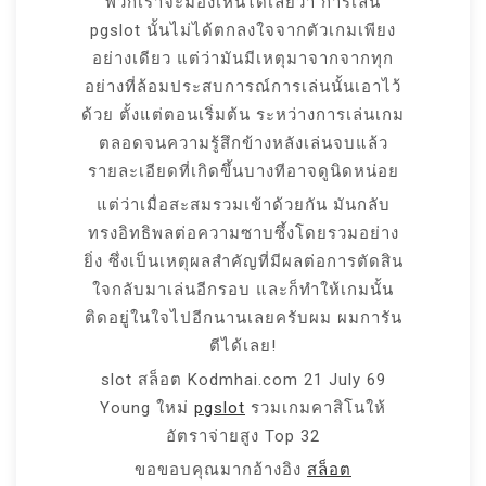
พวกเราจะมองเห็นได้เลยว่า การเล่น
pgslot นั้นไม่ได้ตกลงใจจากตัวเกมเพียง
อย่างเดียว แต่ว่ามันมีเหตุมาจากจากทุก
อย่างที่ล้อมประสบการณ์การเล่นนั้นเอาไว้
ด้วย ตั้งแต่ตอนเริ่มต้น ระหว่างการเล่นเกม
ตลอดจนความรู้สึกข้างหลังเล่นจบแล้ว
รายละเอียดที่เกิดขึ้นบางทีอาจดูนิดหน่อย
แต่ว่าเมื่อสะสมรวมเข้าด้วยกัน มันกลับ
ทรงอิทธิพลต่อความซาบซึ้งโดยรวมอย่าง
ยิ่ง ซึ่งเป็นเหตุผลสำคัญที่มีผลต่อการตัดสิน
ใจกลับมาเล่นอีกรอบ และก็ทำให้เกมนั้น
ติดอยู่ในใจไปอีกนานเลยครับผม ผมการัน
ตีได้เลย!
slot สล็อต Kodmhai.com 21 July 69
Young ใหม่
pgslot
รวมเกมคาสิโนให้
อัตราจ่ายสูง Top 32
ขอขอบคุณมากอ้างอิง
สล็อต