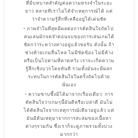
ที่มีบทบาทสำคัญต่อความทรงจำในระยะ
ยาว หลายทีเราไม่ได้จำเหตุการณ์ได้ แต่
ว่าจำความรู้สึกที่เหลืออยู่ได้เด่นชัด
• ภาพจำในที่สุดมีผลต่อการตัดสินใจถัดไป:
คนเล่นมักจดจำตอนจบของการเล่นเกมได้
ชัดกว่าระหว่างทางอยู่แล้วขอรับ ดังนั้น ถ้า
ช่วงท้ายเกมลื่นไหล ไม่มีขัดข้อง ไม่มีค้าง
หรือเป็นไปตามที่คาดหวัง เราจะเกิดความ
รู้สึกเชิงบวกโดยทันที รวมทั้งมันจะมีผลก
ระทบในการตัดสินใจในครั้งถัดไปด้วย
นั่นเอง
• ความซาบซึ้งมิได้มาจากเรื่องเดียว: การ
ตัดสินใจว่าเกมๆนี้มันดีหรือเปล่าดี มันไม่
ได้ตัดสินใจจากเหตุการณ์เดียวอยู่แล้ว แต่
มันมีต้นเหตุมาจากการสะสมของเนื้อหา
ต่างๆรวมกัน ซึ่งเราก็จะดูภาพรวมทั้งปวง
มากกว่า