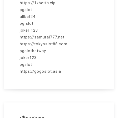
https://1xbetth.vip
pgslot
allbet24
pg slot
joker 123
https://samurai777.net
https://tokyoslot88.com
pgslotbetway
joker123
pgslot
https://gogoslot.asia