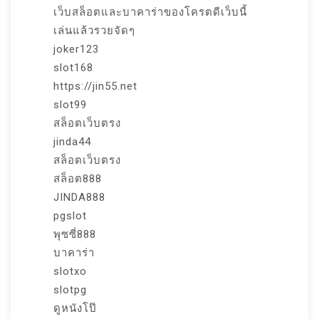
เว็บสล็อตและบาคาร่าของโครตดีเว็บนี้
เล่นแล้วรวยจัดๆ
joker123
slot168
https://jin55.net
slot99
สล็อตเว็บตรง
jinda44
สล็อตเว็บตรง
สล็อต888
JINDA888
pgslot
พุซซี่888
บาคาร่า
slotxo
slotpg
ดูหนังโป๊