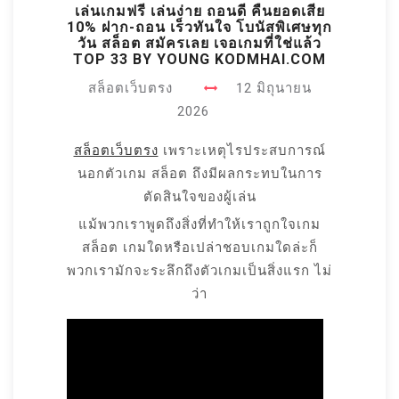
เล่นเกมฟรี เล่นง่าย ถอนดี คืนยอดเสีย
10% ฝาก-ถอน เร็วทันใจ โบนัสพิเศษทุก
วัน สล็อต สมัครเลย เจอเกมที่ใช่แล้ว
TOP 33 BY YOUNG KODMHAI.COM
สล็อตเว็บตรง
12 มิถุนายน
2026
สล็อตเว็บตรง
เพราะเหตุไรประสบการณ์
นอกตัวเกม สล็อต ถึงมีผลกระทบในการ
ตัดสินใจของผู้เล่น
แม้พวกเราพูดถึงสิ่งที่ทำให้เราถูกใจเกม
สล็อต เกมใดหรือเปล่าชอบเกมใดล่ะก็
พวกเรามักจะระลึกถึงตัวเกมเป็นสิ่งแรก ไม่
ว่า