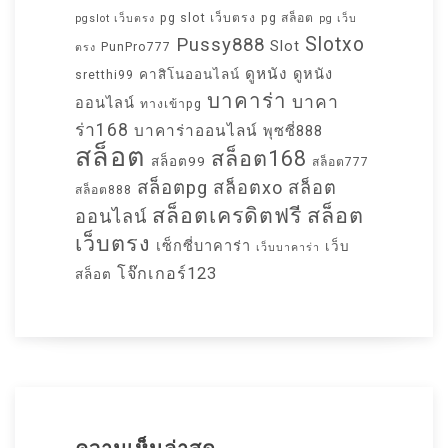
pg slot เว็บตรง
pg สล็อต
pgslot เว็บตรง
pg เว็บ
Slotxo
Pussy888
Slot
PunPro777
ตรง
ดูหนัง
ดูหนัง
คาสิโนออนไลน์
sretthi99
บาคาร่า
บาคา
ออนไลน์
ทางเข้าpg
ร่า168
บาคาร่าออนไลน์
พุซซี่888
สล็อต
สล็อต168
สล็อต99
สล็อต777
สล็อตpg
สล็อตxo
สล็อต
สล็อต888
สล็อตเครดิตฟรี
สล็อต
ออนไลน์
เว็บตรง
เซ็กซี่บาคาร่า
เว็บ
เว็บบาคาร่า
โจ๊กเกอร์123
สล็อต