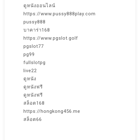
ดูหนังออนไลน์
https://www.pussy888play.com
pussy888
บาคาร่า168
https://www.pgslot.golf
pgslot77
pg99
fullslotpg
live22
ดูหนัง
ดูหนังฟรี
ดูหนังฟรี
สล็อต168
https://hongkong456.me
สล็อต66