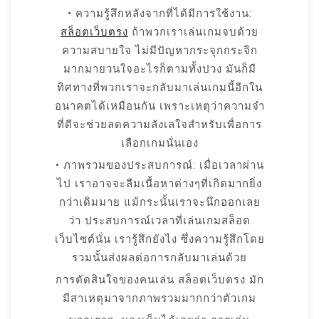
• ความรู้สึกหลังจากที่ได้มีการใช้งาน:
สล็อตเว็บตรง
ถ้าพวกเราเล่นเกมจบด้วย
ความสบายใจ ไม่มีปัญหากระจุกกระจิก
มากมายวนใจอะไรก็ตามทั้งปวง มันก็มี
ทิศทางที่พวกเราจะกลับมาเล่นเกมนี้อีกใน
อนาคตได้เหมือนกัน เพราะเหตุว่าความจำ
ที่ดีจะช่วยลดความลังเลใจสำหรับเพื่อการ
เลือกเกมนั่นเอง
• ภาพรวมของประสบการณ์: เมื่อเวลาผ่าน
ไป เราอาจจะลืมเนื้อหาต่างๆที่เกิดมากยิ่ง
กว่าเดิมมาย แม้กระนั้นเราจะนึกออกเลย
ว่า ประสบการณ์เวลาที่เล่นเกมสล็อต
เว็บไซต์นั่น เรารู้สึกยังไง ซึ่งความรู้สึกโดย
รวมนั้นส่งผลต่อการกลับมาเล่นด้วย
การตัดสินใจของคนเล่น สล็อตเว็บตรง มัก
มีสาเหตุมาจากภาพรวมมากกว่าตัวเกม