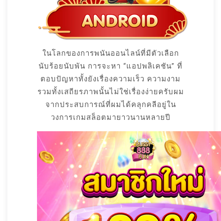
ในโลกของการพนันออนไลน์ที่มีตัวเลือก
นับร้อยนับพัน การจะหา “แอปพลิเคชัน” ที่
ตอบปัญหาทั้งยังเรื่องความเร็ว ความงาม
รวมทั้งเสถียรภาพนั้นไม่ใช่เรื่องง่ายครับผม
จากประสบการณ์ที่ผมได้คลุกคลีอยู่ใน
วงการเกมสล็อตมายาวนานหลายปี