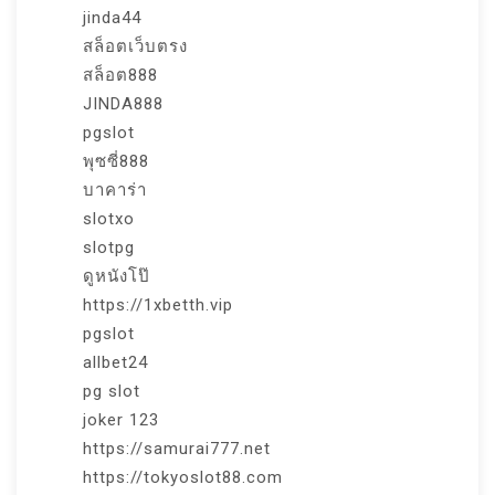
jinda44
สล็อตเว็บตรง
สล็อต888
JINDA888
pgslot
พุซซี่888
บาคาร่า
slotxo
slotpg
ดูหนังโป๊
https://1xbetth.vip
pgslot
allbet24
pg slot
joker 123
https://samurai777.net
https://tokyoslot88.com