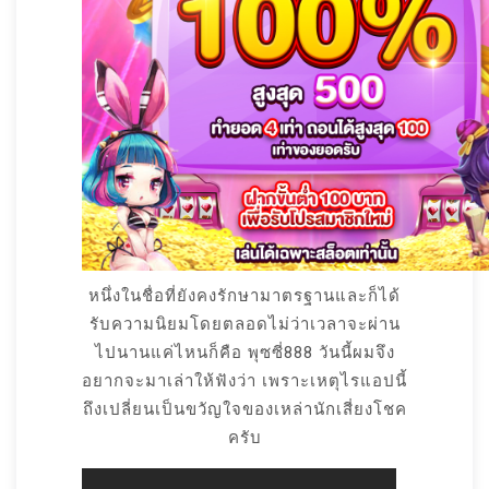
หนึ่งในชื่อที่ยังคงรักษามาตรฐานและก็ได้
รับความนิยมโดยตลอดไม่ว่าเวลาจะผ่าน
ไปนานแค่ไหนก็คือ พุซซี่888 วันนี้ผมจึง
อยากจะมาเล่าให้ฟังว่า เพราะเหตุไรแอปนี้
ถึงเปลี่ยนเป็นขวัญใจของเหล่านักเสี่ยงโชค
ครับ