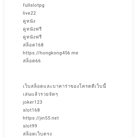
fullslotpg
live22
ดูหนัง
ดูหนังฟรี
ดูหนังฟรี
สล็อต168
https://hongkong456.me
สล็อต66
เว็บสล็อตและบาคาร่าของโครตดีเว็บนี้
เล่นแล้วรวยจัดๆ
joker123
slot168
https://jin55.net
slot99
สล็อตเว็บตรง