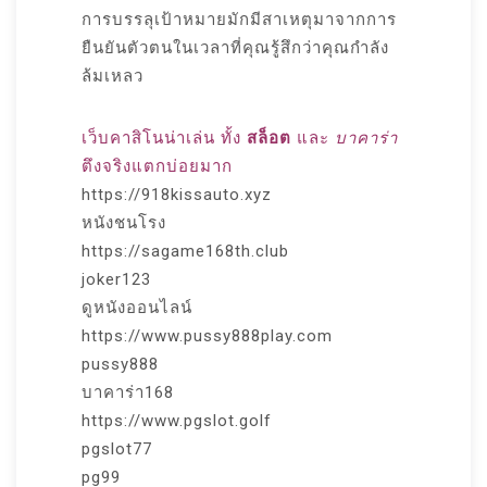
การบรรลุเป้าหมายมักมีสาเหตุมาจากการ
ยืนยันตัวตนในเวลาที่คุณรู้สึกว่าคุณกำลัง
ล้มเหลว
เว็บคาสิโนน่าเล่น ทั้ง
สล็อต
และ
บาคาร่า
ตึงจริงแตกบ่อยมาก
https://918kissauto.xyz
หนังชนโรง
https://sagame168th.club
joker123
ดูหนังออนไลน์
https://www.pussy888play.com
pussy888
บาคาร่า168
https://www.pgslot.golf
pgslot77
pg99