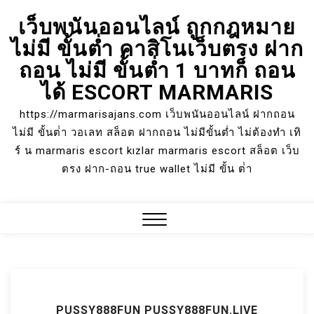
Skip
เว็บพนันออนไลน์ ถูกกฎหมาย
to
ไม่มี ขั้นต่ำ คาสิโนเว็บตรง ฝาก
content
ถอน ไม่มี ขั้นต่ำ 1 บาทก็ ถอน
ได้ ESCORT MARMARIS
https://marmarisajans.com เว็บพนันออนไลน์ ฝากถอน
ไม่มี ขั้นต่ํา วอเลท สล็อต ฝากถอน ไม่มีขั้นต่ำ ไม่ต้องทำ เทิ
ร์ น marmaris escort kızlar marmaris escort สล็อต เว็บ
ตรง ฝาก-ถอน true wallet ไม่มี ขั้น ต่ํา
Close
Menu
PUSSY888FUN PUSSY888FUN.LIVE