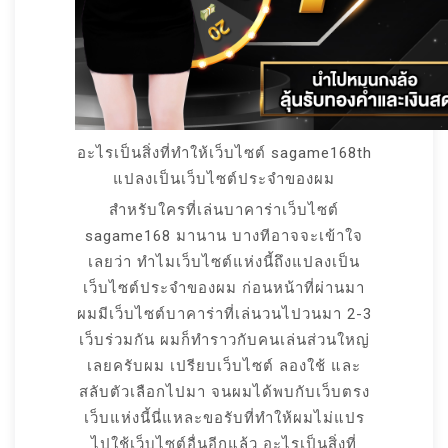
อะไรเป็นสิ่งที่ทำให้เว็บไซต์ sagame168th
แปลงเป็นเว็บไซต์ประจำของผม
สำหรับใครที่เล่นบาคาร่าเว็บไซต์
sagame168 มานาน บางทีอาจจะเข้าใจ
เลยว่า ทำไมเว็บไซต์แห่งนี้ถึงแปลงเป็น
เว็บไซต์ประจำของผม ก่อนหน้าที่ผ่านมา
ผมมีเว็บไซต์บาคาร่าที่เล่นวนไปวนมา 2-3
เว็บร่วมกัน ผมก็ทำราวกับคนเล่นส่วนใหญ่
เลยครับผม เปรียบเว็บไซต์ ลองใช้ และ
สลับตัวเลือกไปมา จนผมได้พบกับเว็บตรง
เว็บแห่งนี้นี่แหละขอรับที่ทำให้ผมไม่แปร
ไปใช้เว็บไซต์อื่นอีกแล้ว อะไรเป็นสิ่งที่