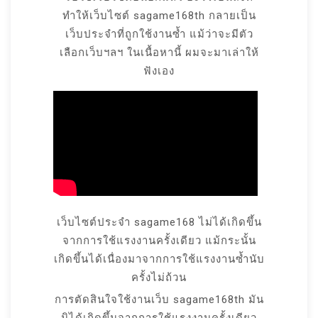
ทำให้เว็บไซต์ sagame168th กลายเป็น
เว็บประจำที่ถูกใช้งานซ้ำ แม้ว่าจะมีตัว
เลือกเว็บฯลฯ ในเนื้อหานี้ ผมจะมาเล่าให้
ฟังเอง
เว็บไซต์ประจำ sagame168 ไม่ได้เกิดขึ้น
จากการใช้แรงงานครั้งเดียว แม้กระนั้น
เกิดขึ้นได้เนื่องมาจากการใช้แรงงานซ้ำนับ
ครั้งไม่ถ้วน
การตัดสินใจใช้งานเว็บ sagame168th มัน