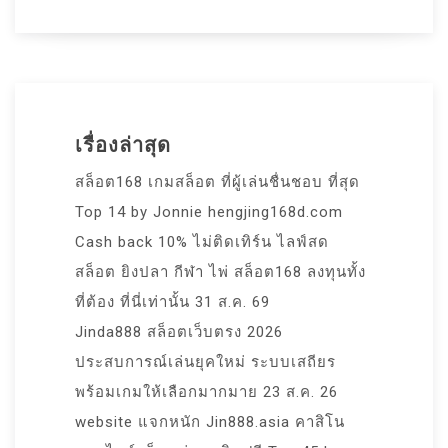
เรื่องล่าสุด
สล็อต168 เกมสล็อต ที่ผู้เล่นชื่นชอบ ที่สุด
Top 14 by Jonnie hengjing168d.com
Cash back 10% ไม่ติดเทิร์น ไลฟ์สด
สล็อต ยิงปลา กีฬา ไพ่ สล็อต168 ลงทุนทั้ง
ที่ต้อง ที่นี่เท่านั้น 31 ส.ค. 69
Jinda888 สล็อตเว็บตรง 2026
ประสบการณ์เล่นยุคใหม่ ระบบเสถียร
พร้อมเกมให้เลือกมากมาย 23 ส.ค. 26
website แจกหนัก Jin888.asia คาสิโน