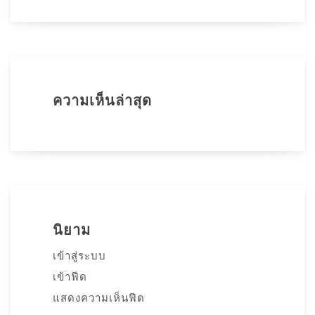
ความเห็นล่าสุด
นิยาม
เข้าสู่ระบบ
เข้าฟีด
แสดงความเห็นฟีด