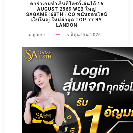
คาร่าเกมทำเงินที่ใครก็เล่นได้ 16
AUGUST 2569 WEB ใหญ่
SAGAME168TH1.CO พนันออนไลน์
เว็บใหญ่ ใหม่ล่าสุด TOP 77 BY
LANDON
sagame
5 มิถุนายน 2026