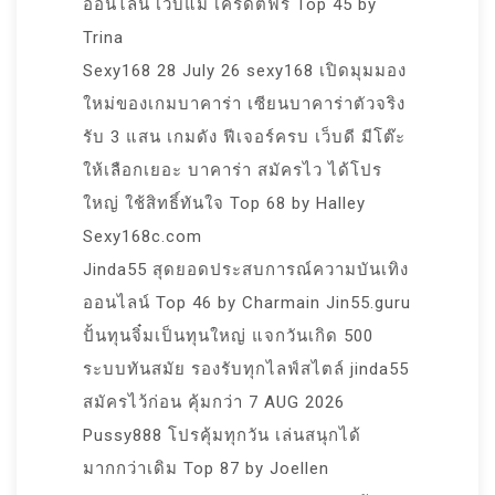
ออนไลน์ เว็บแม่ เครดิตฟรี Top 45 by
Trina
Sexy168 28 July 26 sexy168 เปิดมุมมอง
ใหม่ของเกมบาคาร่า เซียนบาคาร่าตัวจริง
รับ 3 แสน เกมดัง ฟีเจอร์ครบ เว็บดี มีโต๊ะ
ให้เลือกเยอะ บาคาร่า สมัครไว ได้โปร
ใหญ่ ใช้สิทธิ์ทันใจ Top 68 by Halley
Sexy168c.com
Jinda55 สุดยอดประสบการณ์ความบันเทิง
ออนไลน์ Top 46 by Charmain Jin55.guru
ปั้นทุนจิ๋มเป็นทุนใหญ่ แจกวันเกิด 500
ระบบทันสมัย รองรับทุกไลฟ์สไตล์ jinda55
สมัครไว้ก่อน คุ้มกว่า 7 AUG 2026
Pussy888 โปรคุ้มทุกวัน เล่นสนุกได้
มากกว่าเดิม Top 87 by Joellen