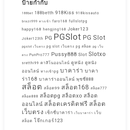
ป้ายกำกับ
918Kiss
188betth
918kissauto
188bet
faro168
fullslotpg
brazil999 ทางเข้า
Joker123
happy168
hengjing168
PGSlot
PG Slot
PG
Joker123th
pg slot เว็บตรง
pg สล็อต
pgslot เว็บตรง
pg เว็บ
Slotxo
Pussy888
Slot
PunPro777
ตรง
ดูหนัง
ดูหนัง
คาสิโนออนไลน์
sretthi99
บาคาร่า
บาคา
ออนไลน์
ทางเข้าpg
ร่า168
บาคาร่าออนไลน์
พุซซี่888
สล็อต
สล็อต168
สล็อต99
สล็อต777
สล็อตpg
สล็อตxo
สล็อต
สล็อต888
สล็อตเครดิตฟรี
สล็อต
ออนไลน์
เว็บตรง
เซ็กซี่บาคาร่า
เว็บ
เว็บบาคาร่า
โจ๊กเกอร์123
สล็อต