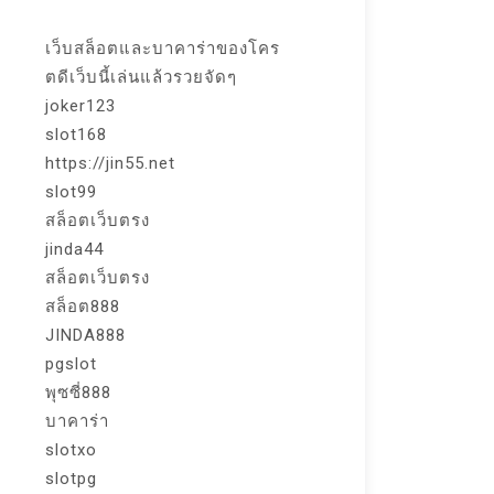
เว็บสล็อตและบาคาร่าของโคร
ตดีเว็บนี้เล่นแล้วรวยจัดๆ
joker123
slot168
https://jin55.net
slot99
สล็อตเว็บตรง
jinda44
สล็อตเว็บตรง
สล็อต888
JINDA888
pgslot
พุซซี่888
บาคาร่า
slotxo
slotpg