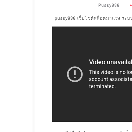
Pussy888
pussy888 เว็บไซต์สล็อตมาแรง ระบบ 