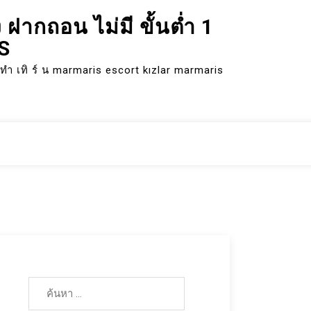
ฝากถอน ไม่มี ขั้นต่ำ 1
S
งทำ เทิ ร์ น marmaris escort kızlar marmaris
ค้นหา
สำหรับ: