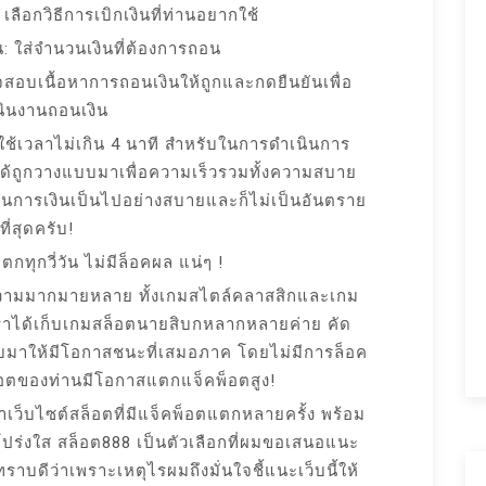
เลือกวิธีการเบิกเงินที่ท่านอยากใช้
: ใส่จำนวนเงินที่ต้องการถอน
อบเนื้อหาการถอนเงินให้ถูกและกดยืนยันเพื่อ
นินงานถอนเงิน
ใช้เวลาไม่เกิน 4 นาที สำหรับในการดำเนินการ
ได้ถูกวางแบบมาเพื่อความเร็วรวมทั้งความสบาย
นการเงินเป็นไปอย่างสบายและก็ไม่เป็นอันตราย
ที่สุดครับ!
ตกทุกวี่วัน ไม่มีล็อคผล แน่ๆ !
มีความมากมายหลาย ทั้งเกมสไตล์คลาสสิกและเกม
 เราได้เก็บเกมสล็อตนายสิบกหลากหลายค่าย คัด
บบมาให้มีโอกาสชนะที่เสมอภาค โดยไม่มีการล็อค
็อตของท่านมีโอกาสแตกแจ็คพ็อตสูง!
เว็บไซต์สล็อตที่มีแจ็คพ็อตแตกหลายครั้ง พร้อม
ปร่งใส สล็อต888 เป็นตัวเลือกที่ผมขอเสนอแนะ
ราบดีว่าเพราะเหตุไรผมถึงมั่นใจชี้แนะเว็บนี้ให้