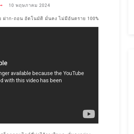
10 พฤษภาคม 2024
ฝาก-ถอน อัตโนมัติ มั่นคง ไม่มีอันตราย 100%