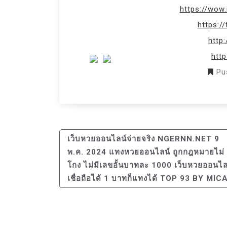
https://wow.
https:/
http
http
Pu
แนะแนว
เว็บหวยออนไลน์จ่ายจริง NGERNN.NET 9
เรื่อง
พ.ค. 2024 แทงหวยออนไลน์ ถูกกฎหมายไม่
โกง ไม่มีเลขอั้นบาทละ 1000 เว็บหวยออนไล
เชื่อถือได้ 1 บาทก็แทงได้ TOP 93 BY MIC