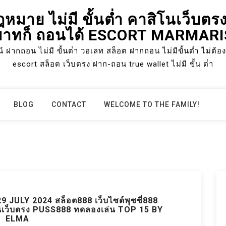
หมาย ไม่มี ขั้นต่ำ คาสิโนเว็บตรง 
บาทก็ ถอนได้ ESCORT MARMARI
ากถอน ไม่มี ขั้นต่ํา วอเลท สล็อต ฝากถอน ไม่มีขั้นต่ำ ไม่ต้อ
escort สล็อต เว็บตรง ฝาก-ถอน true wallet ไม่มี ขั้น ต่ํา
BLOG
CONTACT
WELCOME TO THE FAMILY!
JULY 2024 สล็อต888 เว็บไซต์พุซซี่888
นเว็บตรง PUSS888 ทดลองเล่น TOP 15 BY
ELMA