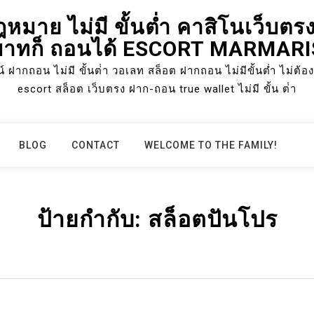
หมาย ไม่มี ขั้นต่ำ คาสิโนเว็บตรง 
บาทก็ ถอนได้ ESCORT MARMARI
ากถอน ไม่มี ขั้นต่ํา วอเลท สล็อต ฝากถอน ไม่มีขั้นต่ำ ไม่ต้อ
escort สล็อต เว็บตรง ฝาก-ถอน true wallet ไม่มี ขั้น ต่ํา
BLOG
CONTACT
WELCOME TO THE FAMILY!
ป้ายกำกับ:
สล็อตปันโปร