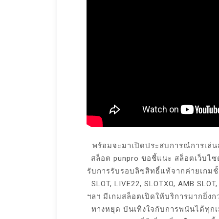
พร้อมจะมาเปิดประสบการณ์การเล่นสล็
สล็อต punpro ขอชี้แนะ สล็อตเว็บไซต์
รับการรับรอบลิขสิทธิ์แท้จากค่ายเกมช
SLOT, LIVE22, SLOTXO, AMB SLOT
ฯลฯ มีเกมสล็อตเปิดให้บริการมากยิ่งกว
ทางหยุด บันเทิงใจกับการพนันได้ทุกเม