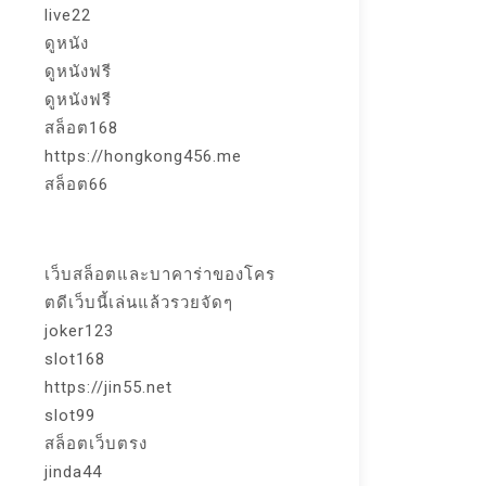
live22
ดูหนัง
ดูหนังฟรี
ดูหนังฟรี
สล็อต168
https://hongkong456.me
สล็อต66
เว็บสล็อตและบาคาร่าของโคร
ตดีเว็บนี้เล่นแล้วรวยจัดๆ
joker123
slot168
https://jin55.net
slot99
สล็อตเว็บตรง
jinda44