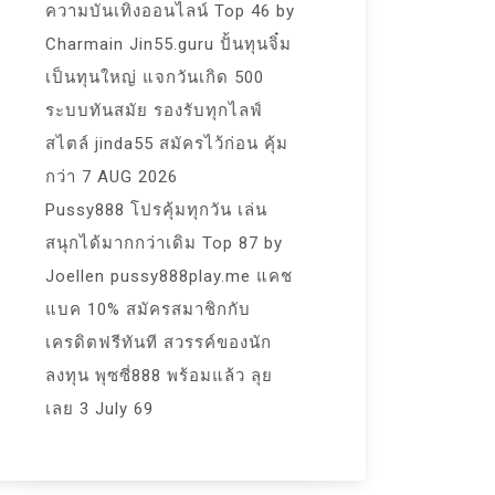
ความบันเทิงออนไลน์ Top 46 by
Charmain Jin55.guru ปั้นทุนจิ๋ม
เป็นทุนใหญ่ แจกวันเกิด 500
ระบบทันสมัย รองรับทุกไลฟ์
สไตล์ jinda55 สมัครไว้ก่อน คุ้ม
กว่า 7 AUG 2026
Pussy888 โปรคุ้มทุกวัน เล่น
สนุกได้มากกว่าเดิม Top 87 by
Joellen pussy888play.me แคช
แบค 10% สมัครสมาชิกกับ
เครดิตฟรีทันที สวรรค์ของนัก
ลงทุน พุซซี่888 พร้อมแล้ว ลุย
เลย 3 July 69