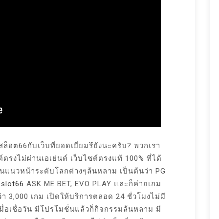
อต66กับเว็บที่ยอดเยี่ยมรึยังนะครับ? พวกเรา
ตรงไม่ผ่านเอเย่นต์ เว็บไซต์ตรงแท้ 100% ที่ได้
ั้นแนวหน้าระดับโลกต่างๆล้นหลาม เป็นต้นว่า PG
,
slot66
ASK ME BET, EVO PLAY และก็ค่ายเกม
่า 3,000 เกม เปิดให้บริการตลอด 24 ชั่วโมงไม่มี
ื่อเชื่อวัน มีโปรโมชั่นแล้วก็กิจกรรมล้นหลาม มี