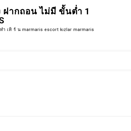
ฝากถอน ไม่มี ขั้นต่ำ 1
S
งทำ เทิ ร์ น marmaris escort kızlar marmaris