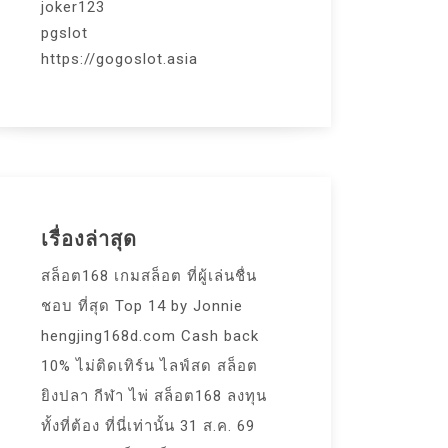
joker123
pgslot
https://gogoslot.asia
เรื่องล่าสุด
สล็อต168 เกมสล็อต ที่ผู้เล่นชื่น
ชอบ ที่สุด Top 14 by Jonnie
hengjing168d.com Cash back
10% ไม่ติดเทิร์น ไลฟ์สด สล็อต
ยิงปลา กีฬา ไพ่ สล็อต168 ลงทุน
ทั้งที่ต้อง ที่นี่เท่านั้น 31 ส.ค. 69