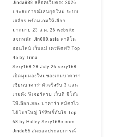
Jinda888 สล็อตเว็บตรง 2026
ประสบการณ์เล่นยุคใหม่ ระบบ
เสถียร พร้อมเกมให้เลือก
มากมาย 23 ส.ค. 26 website
แจกหนัก Jin888.asia คาสิโน
ออนไลน์ เว็บแม่ เครดิตฟรี Top
45 by Trina
Sexy168 28 July 26 sexy168
เปิดมุมมองใหม่ของเกมบาคาร่า
เซียนบาคาร่าตัวจริงรับ 3 แสน
เกมดัง ฟีเจอร์ครบ เว็บดี มีโต๊ะ
ให้เลือกเยอะ บาคาร่า สมัครไว
ได้โปรใหญ่ ใช้สิทธิ์ทันใจ Top
68 by Halley Sexy168c.com
Jinda55 สุดยอดประสบการณ์