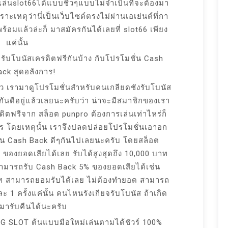
้ เล่นslot66ได้แบบชิวๆแบบไม่จำเป็นที่จะต้องมา
ะเหตุว่านี่เป็นเว็บไซต์ตรงไม่ผ่านเอเย่นต์ที่กา
้อมแล้วล่ะก็ มาสมัครกันได้เลยที่ slot66 เพียง
แค่นั้น
บโบนัสเครดิตฟรีกันบ้าง กับโปรโมชั่น Cash
ack สุดอลังการ!
ว เรามาดูโปรโมชั่นสำหรับคนเกลียดชังรับโบนัส
ๆกันดีอยู่แล้วเลยนะครับว่า น่าจะมีสมาชิกของเรา
ดิตฟรีจาก สล็อต punpro ต้องการเล่นเท่าไหร่ก็
ไร โดยเหตุนั้น เราจึงปลดปล่อยโปรโมชั่นเอาอก
่น Cash Back ดีๆกันไปเลยนะครับ โดยสล็อต
องยอดเสียได้เลย รับได้สูงสุดถึง 10,000 บาท
ามารถรับ Cash Back 5% ของยอดเสียได้เช่น
 บาท สามารถยอมรับได้เลย ไม่ต้องทำยอด สามารถ
ละ 1 ครั้งแค่นั้น คนไหนรังเกียจรับโบนัส ถ้าเกิด
ก็มารับคืนได้นะครับ
G SLOT ต้นแบบมือใหม่เล่นตามได้ชัวร์ 100%