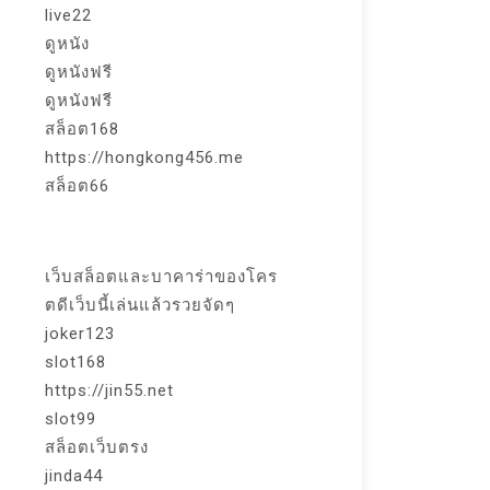
live22
ดูหนัง
ดูหนังฟรี
ดูหนังฟรี
สล็อต168
https://hongkong456.me
สล็อต66
เว็บสล็อตและบาคาร่าของโคร
ตดีเว็บนี้เล่นแล้วรวยจัดๆ
joker123
slot168
https://jin55.net
slot99
สล็อตเว็บตรง
jinda44