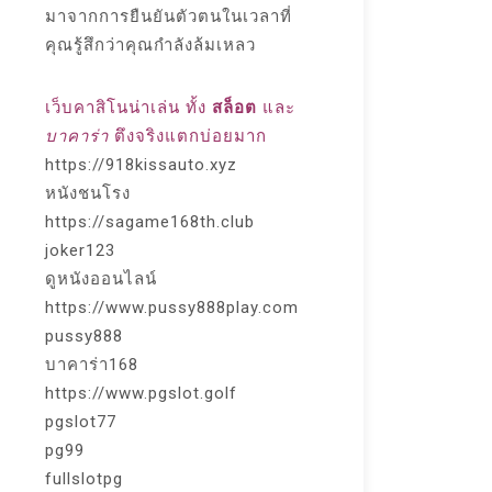
มาจากการยืนยันตัวตนในเวลาที่
คุณรู้สึกว่าคุณกำลังล้มเหลว
เว็บคาสิโนน่าเล่น ทั้ง
สล็อต
และ
บาคาร่า
ตึงจริงแตกบ่อยมาก
https://918kissauto.xyz
หนังชนโรง
https://sagame168th.club
joker123
ดูหนังออนไลน์
https://www.pussy888play.com
pussy888
บาคาร่า168
https://www.pgslot.golf
pgslot77
pg99
fullslotpg