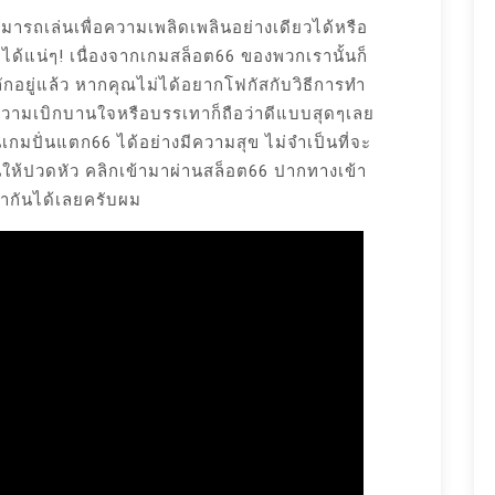
ามารถเล่นเพื่อความเพลิดเพลินอย่างเดียวได้หรือ
 ได้แน่ๆ! เนื่องจากเกมสล็อต66 ของพวกเรานั้นก็
ักอยู่แล้ว หากคุณไม่ได้อยากโฟกัสกับวิธีการทำ
อความเบิกบานใจหรือบรรเทาก็ถือว่าดีแบบสุดๆเลย
กมปั่นแตก66 ได้อย่างมีความสุข ไม่จำเป็นที่จะ
นให้ปวดหัว คลิกเข้ามาผ่านสล็อต66 ปากทางเข้า
่ากันได้เลยครับผม