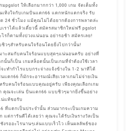
pgslot ให้เลือกมากกว่า 1,000 เกม จัดเต็มทั้ง
ันเทิงใจกับเกมปั่นแตก66 แตกหนักแตกจริง รับ
อด 24 ชั่วโมง แม้คุณไม่ได้อยากต้องการพลาดล่ะ
บเราได้แล้วเดี๋ยวนี้ สมัครสมาชิกใหม่ฟรี pgslot
ไรก็ตามทั้งปวงแน่นอน อย่ารอช้า สมัครเลย!
ิวๆสำหรับคนใจร้อนโดยยิ่งไปกว่านั้น!
าะสมกับคนใจร้อนแบบสุดๆแน่นอนครับ อย่างที่
กนั้นก็เป็น เกมสล็อตนั้นเป็นเกมที่จำต้องใช้เวลา
่จะทำกำไรแบบกระจ่างแจ้งข้างใน 1-2 นาทีได้
 ปั่นแตก66 ก็มักจะอารมณ์เสียเวลาเกมไม่จ่ายเงิน
สำหรับคนใจร้อนแบบคุณอยู่ครับ เพียงคุณเลือกเกม
 คุณจะเล่น ปั่นแตก66 แบบชิวๆมากยิ่งขึ้นอย่าง
น่แท้ขอรับ
66 ที่แตกเป็นประจำนั้น ส่วนมากจะเป็นเกมความ
ัก แต่การันตีได้เลยว่า คุณจะได้รับเงินรางวัลเป็น
ยดชังรออะไรนานๆเล่นแบบเร็วไว เห็นผลลัพธ์ของ