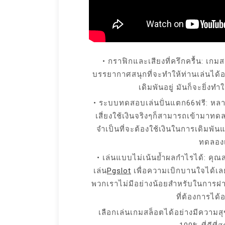
• กราฟิกและเสียงที่ครึกครื้น: เกม
บรรยากาศสนุกที่จะทำให้ท่านเล่นได้อย่
เดิมพันอยู่ มันก็จะยิ่ง
• ระบบทดสอบเล่นปั่นแตก66ฟรี: หลาย
เสี่ยงใช้เงินจริงๆก็สามารถเข้ามาทด
จำเป็นที่จะต้องใช้เงินในการเดิมพั
ทดลองเล
• เล่นแบบไม่เน้นย้ำผลกำไรได้: คุ
เล่น
Pgslot
เพื่อความเบิกบานใจได้เล
พวกเราไม่มีอย่างน้อยสำหรับในการ
ที่ต้องการได้
เลือกเล่นเกมสล็อตได้อย่างมีความสุข