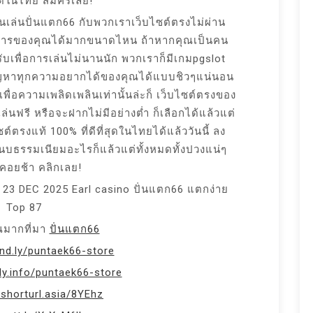
่สุดในไทย สมัครเลย!
้นเล่นปั่นแตก66 กับพวกเราเว็บไซต์ตรงไม่ผ่าน
องการของคุณได้มากขนาดไหน ถ้าหากคุณเป็นคน
ับเพื่อการเล่นไม่นานนัก พวกเราก็มีเกมpgslot
ปัญหาทุกความอยากได้ของคุณได้แบบชิวๆแน่นอน
พื่อความเพลิดเพลินเท่านั้นล่ะก็ เว็บไซต์ตรงของ
ล่นฟรี หรือจะฝากไม่มีอย่างต่ำ ก็เลือกได้แล้วแต่
์ตรงแท้ 100% ที่ดีที่สุดในไทยได้แล้ววันนี้ ลง
ขนบธรรมเนียมอะไรก็แล้วแต่ทั้งหมดทั้งปวงแน่ๆ
คอยช้า คลิกเลย!
 23 DEC 2025 Earl casino ปั่นแตก66 แตกง่าย
Top 87
มากที่มา
ปั่นแตก66
and.ly/puntaek66-store
tly.info/puntaek66-store
/shorturl.asia/8YEhz