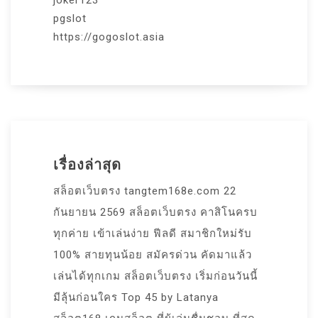
pgslot
https://gogoslot.asia
เรื่องล่าสุด
สล็อตเว็บตรง tangtem168e.com 22
กันยายน 2569 สล็อตเว็บตรง คาสิโนครบ
ทุกค่าย เข้าเล่นง่าย ฟีลดี สมาชิกใหม่รับ
100% สายทุนน้อย สมัครด่วน คัดมาแล้ว
เล่นได้ทุกเกม สล็อตเว็บตรง เริ่มก่อนวันนี้
มีลุ้นก่อนใคร Top 45 by Latanya