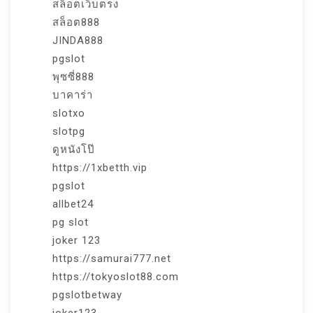
สล็อตเว็บตรง
สล็อต888
JINDA888
pgslot
พุซซี่888
บาคาร่า
slotxo
slotpg
ดูหนังโป๊
https://1xbetth.vip
pgslot
allbet24
pg slot
joker 123
https://samurai777.net
https://tokyoslot88.com
pgslotbetway
joker123