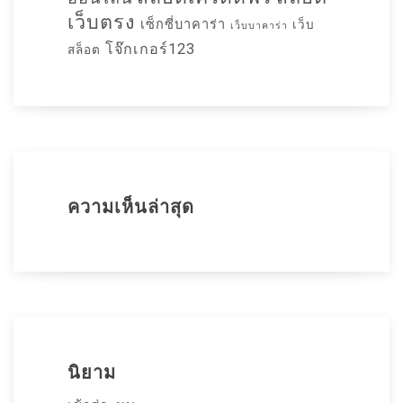
เว็บตรง
เซ็กซี่บาคาร่า
เว็บ
เว็บบาคาร่า
โจ๊กเกอร์123
สล็อต
ความเห็นล่าสุด
นิยาม