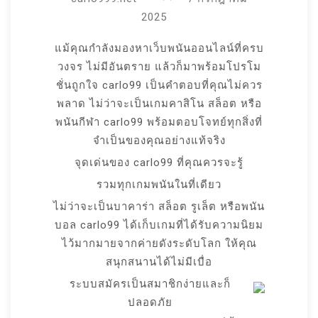
2025
แม้คุณกำลังมองหาเว็บพนันออนไลน์ที่ครบ
วงจร ไม่มีอันตราย แล้วก็มาพร้อมโปรโม
ชั่นถูกใจ carlo99 เป็นคำตอบที่คุณไม่ควร
พลาด ไม่ว่าจะเป็นเกมคาสิโน สล็อต หรือ
พนันกีฬา carlo99 พร้อมตอบโจทย์ทุกสิ่งที่
จำเป็นของคุณอย่างแท้จริง
จุดเด่นของ carlo99 ที่คุณควรจะรู้
รวมทุกเกมพนันในที่เดียว
ไม่ว่าจะเป็นบาคาร่า สล็อต รูเล็ต หรือพนัน
บอล carlo99 ได้เก็บเกมที่ได้รับความนิยม
ไว้มากมายจากค่ายดังระดับโลก ให้คุณ
สนุกสนานได้ไม่มีเบื่อ
ระบบสมัครเป็นสมาชิกง่ายและก็
ปลอดภัย