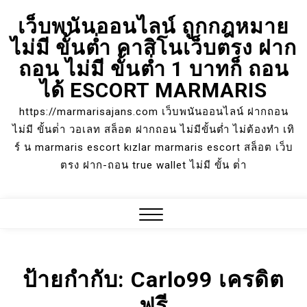
Skip
เว็บพนันออนไลน์ ถูกกฎหมาย
to
ไม่มี ขั้นต่ำ คาสิโนเว็บตรง ฝาก
content
ถอน ไม่มี ขั้นต่ำ 1 บาทก็ ถอน
ได้ ESCORT MARMARIS
https://marmarisajans.com เว็บพนันออนไลน์ ฝากถอน
ไม่มี ขั้นต่ํา วอเลท สล็อต ฝากถอน ไม่มีขั้นต่ำ ไม่ต้องทำ เทิ
ร์ น marmaris escort kızlar marmaris escort สล็อต เว็บ
ตรง ฝาก-ถอน true wallet ไม่มี ขั้น ต่ํา
Close
Menu
ป้ายกำกับ:
Carlo99 เครดิต
ฟรี