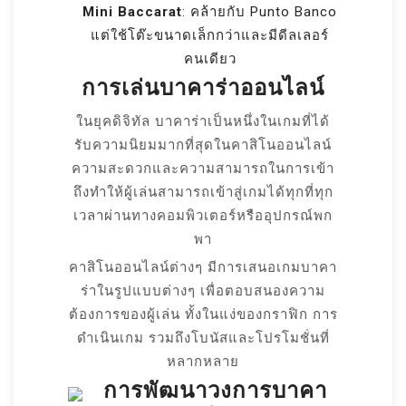
Mini Baccarat
: คล้ายกับ Punto Banco
แต่ใช้โต๊ะขนาดเล็กกว่าและมีดีลเลอร์
คนเดียว
การเล่นบาคาร่าออนไลน์
ในยุคดิจิทัล บาคาร่าเป็นหนึ่งในเกมที่ได้
รับความนิยมมากที่สุดในคาสิโนออนไลน์
ความสะดวกและความสามารถในการเข้า
ถึงทำให้ผู้เล่นสามารถเข้าสู่เกมได้ทุกที่ทุก
เวลาผ่านทางคอมพิวเตอร์หรืออุปกรณ์พก
พา
คาสิโนออนไลน์ต่างๆ มีการเสนอเกมบาคา
ร่าในรูปแบบต่างๆ เพื่อตอบสนองความ
ต้องการของผู้เล่น ทั้งในแง่ของกราฟิก การ
ดำเนินเกม รวมถึงโบนัสและโปรโมชั่นที่
หลากหลาย
การพัฒนาวงการบาคา