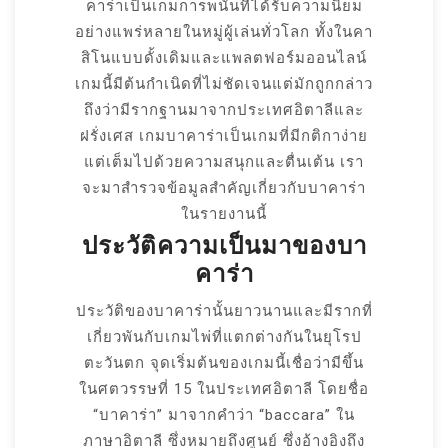
คาร่าเป็นเกมการพนันที่ได้รับความนิยม
อย่างแพร่หลายในหมู่ผู้เล่นทั่วโลก ทั้งในคา
สิโนแบบดั้งเดิมและแพลตฟอร์มออนไลน์
เกมนี้มีต้นกำเนิดที่ไม่ชัดเจนแต่มักถูกกล่าว
ถึงว่ามีรากฐานมาจากประเทศอิตาลีและ
ฝรั่งเศส เกมบาคาร่าเป็นเกมที่มีกติกาง่าย
แต่เต็มไปด้วยความสนุกและตื่นเต้น เรา
จะมาสำรวจข้อมูลสำคัญเกี่ยวกับบาคาร่า
ในรายงานนี้
ประวัติความเป็นมาของบา
คาร่า
ประวัติของบาคาร่านั้นยาวนานและมีรากที่
เกี่ยวพันกับเกมไพ่ที่แตกต่างกันในยุโรป
ตะวันตก จุดเริ่มต้นของเกมนี้เชื่อว่ามีขึ้น
ในศตวรรษที่ 15 ในประเทศอิตาลี โดยชื่อ
“บาคาร่า” มาจากคำว่า “baccara” ใน
ภาษาอิตาลี ซึ่งหมายถึงศูนย์ ซึ่งอ้างอิงถึง