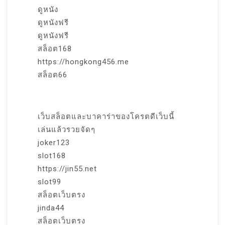
ดูหนัง
ดูหนังฟรี
ดูหนังฟรี
สล็อต168
https://hongkong456.me
สล็อต66
เว็บสล็อตและบาคาร่าของโครตดีเว็บนี้
เล่นแล้วรวยจัดๆ
joker123
slot168
https://jin55.net
slot99
สล็อตเว็บตรง
jinda44
สล็อตเว็บตรง