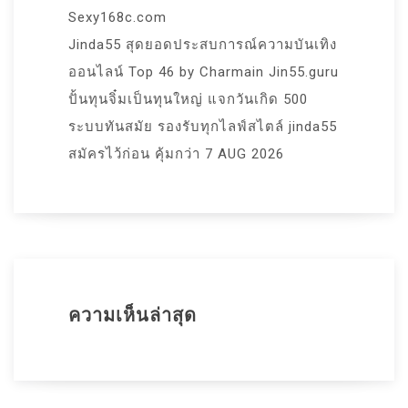
Sexy168c.com
Jinda55 สุดยอดประสบการณ์ความบันเทิง
ออนไลน์ Top 46 by Charmain Jin55.guru
ปั้นทุนจิ๋มเป็นทุนใหญ่ แจกวันเกิด 500
ระบบทันสมัย รองรับทุกไลฟ์สไตล์ jinda55
สมัครไว้ก่อน คุ้มกว่า 7 AUG 2026
ความเห็นล่าสุด