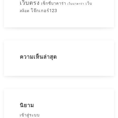
เว็บตรง
เซ็กซี่บาคาร่า
เว็บ
เว็บบาคาร่า
โจ๊กเกอร์123
สล็อต
ความเห็นล่าสุด
นิยาม
เข้าสู่ระบบ