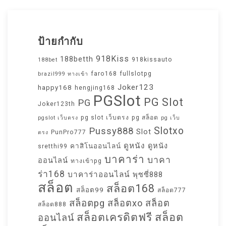
ป้ายกำกับ
918Kiss
188betth
918kissauto
188bet
faro168
fullslotpg
brazil999 ทางเข้า
Joker123
happy168
hengjing168
PGSlot
PG Slot
PG
Joker123th
pg slot เว็บตรง
pg สล็อต
pgslot เว็บตรง
pg เว็บ
Slotxo
Pussy888
Slot
PunPro777
ตรง
ดูหนัง
ดูหนัง
คาสิโนออนไลน์
sretthi99
บาคาร่า
บาคา
ออนไลน์
ทางเข้าpg
ร่า168
บาคาร่าออนไลน์
พุซซี่888
สล็อต
สล็อต168
สล็อต99
สล็อต777
สล็อตpg
สล็อตxo
สล็อต
สล็อต888
สล็อตเครดิตฟรี
สล็อต
ออนไลน์