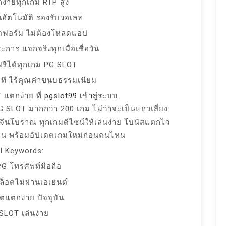
ง่ายทุกเกม RTP สูง
ัตโนมัติ รองรับวอเลท
ลตฟอร์ม ไม่ต้องโหลดแอป
าร แจกจริงทุกเมื่อเชื่อวัน
รีได้ทุกเกม PG SLOT
าที ไร้คุณค่าขนบธรรมเนียม
แตกง่าย ที่
pgslot99 เข้าสู่ระบบ
 SLOT มากกว่า 200 เกม ไม่ว่าจะเป็นแถวเสี่ยง
ีนโบราณ ทุกเกมดีไซน์ให้เล่นง่าย โบนัสแตกไว
สปิน พร้อมอัปเดตเกมใหม่ก่อนคนไหน
I Keywords:
G โทรศัพท์มือถือ
ล็อตไม่ผ่านเอเย่นต์
ตแตกง่าย ปัจจุบัน
SLOT เล่นง่าย