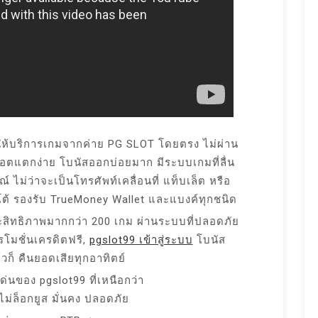
่ให้บริการเกมจากค่าย PG SLOT โดยตรง ไม่ผ่าน
ล็อตแตกง่าย โบนัสออกบ่อยมาก มีระบบเกมที่ลื่น
์ ไม่ว่าจะเป็นโทรศัพท์เคลื่อนที่ แท็บเล็ต หรือ
้ รองรับ TrueMoney Wallet และแบงค์ทุกชนิด
ะสิทธิภาพมากกว่า 200 เกม ผ่านระบบที่ปลอดภัย
โมชั่นเครดิตฟรี,
pgslot99 เข้าสู่ระบบ
โบนัส
้วก็ คืนยอดเสียทุกอาทิตย์
่นของ pgslot99 ที่เหนือกว่า
ไม่ล็อกยูส มั่นคง ปลอดภัย