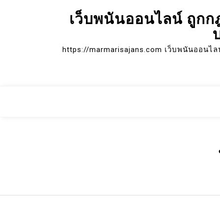
Skip
เว็บพนันออนไลน์ ถูกกฎ
to
content
https://marmarisajans.com เว็บพนันออนไลน์ ฝ