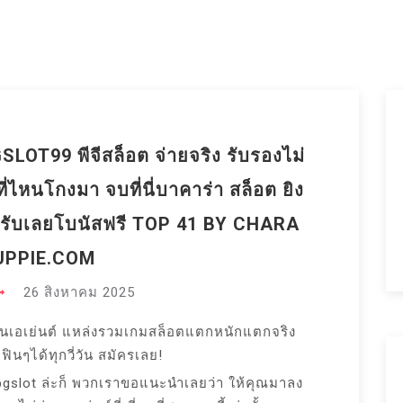
OT99 พีจีสล็อต จ่ายจริง รับรองไม่
ี่ไหนโกงมา จบที่นี่บาคาร่า สล็อต ยิง
้รับเลยโบนัสฟรี TOP 41 BY CHARA
UPPIE.COM
26 สิงหาคม 2025
านเอเย่นต์ แหล่งรวมเกมสล็อตแตกหนักแตกจริง
นๆได้ทุกวี่วัน สมัครเลย!
 pgslot ล่ะก็ พวกเราขอแนะนำเลยว่า ให้คุณมาลง