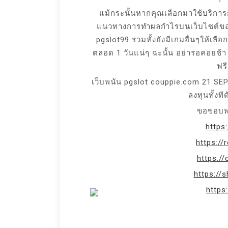
แม้กระนั้นหากคุณเลือกมาใช้บริการ
แนวทางการทำผลกำไรบนเว็บไซต์ของเ
pgslot99 รวมทั้งยังมีเกมอื่นๆให้เลื
ตลอด 1 วันแน่ๆ ฉะนั้น อย่ารอคอยช้า 
ฟรี
เว็บพนัน pgslot couppie.com 21 SEP
ลงทุนทั้งทีต
ขอขอบพ
https:
https://
https://
https://
https