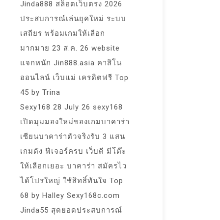
Jinda888 สล็อตเว็บตรง 2026
ประสบการณ์เล่นยุคใหม่ ระบบ
เสถียร พร้อมเกมให้เลือก
มากมาย 23 ส.ค. 26 website
แจกหนัก Jin888.asia คาสิโน
ออนไลน์ เว็บแม่ เครดิตฟรี Top
45 by Trina
Sexy168 28 July 26 sexy168
เปิดมุมมองใหม่ของเกมบาคาร่า
เซียนบาคาร่าตัวจริงรับ 3 แสน
เกมดัง ฟีเจอร์ครบ เว็บดี มีโต๊ะ
ให้เลือกเยอะ บาคาร่า สมัครไว
ได้โปรใหญ่ ใช้สิทธิ์ทันใจ Top
68 by Halley Sexy168c.com
Jinda55 สุดยอดประสบการณ์