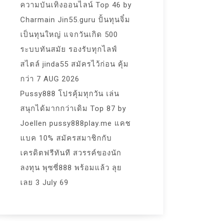
ความบันเทิงออนไลน์ Top 46 by
Charmain Jin55.guru ปั้นทุนจิ๋ม
เป็นทุนใหญ่ แจกวันเกิด 500
ระบบทันสมัย รองรับทุกไลฟ์
สไตล์ jinda55 สมัครไว้ก่อน คุ้ม
กว่า 7 AUG 2026
Pussy888 โปรคุ้มทุกวัน เล่น
สนุกได้มากกว่าเดิม Top 87 by
Joellen pussy888play.me แคช
แบค 10% สมัครสมาชิกกับ
เครดิตฟรีทันที สวรรค์ของนัก
ลงทุน พุซซี่888 พร้อมแล้ว ลุย
เลย 3 July 69