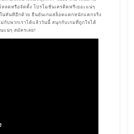
์โหลดหรือจัดตั้ง โปรโมชั่นเครดิตฟรีเยอะแน่ๆ
้ในทันทีอีกด้วย ยืนยันเกมสล็อตแตกหนักแตกจริง
กับพวกเราได้แล้ววันนี้ สนุกกับเกมที่ถูกใจได้
ันแน่ๆ สมัครเลย!