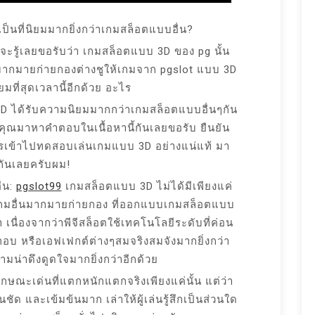
็นที่นิยมมากยิ่งกว่าเกมสล็อตแบบอื่น?
ะรู้เลยขอรับว่า เกมสล็อตแบบ 3D ของ pg นั้น
นมากมายก่ายกองต่างชูให้เกมจาก pgslot แบบ 3D
ี่ยมที่สุดเวลานี้อีกด้วย อะไร
D ได้รับความนิยมมากกว่าเกมสล็อตแบบอื่นๆกัน
ุณมาหาคำตอบในเนื้อหานี้กันเลยขอรับ ยืนยัน
การเข้าไปทดสอบเล่นเกมแบบ 3D อย่างแน่แท้ มา
กันเลยครับผม!
่น:
pgslot99
เกมสล็อตแบบ 3D ไม่ได้มีเพียงแค่
ยเกมอื่นมากมายก่ายกอง ที่ออกแบบเกมสล็อตแบบ
 เนื่องจากว่าพีจีสล็อตใช้เทคโนโลยีระดับที่ค่อน
กอบ หรือเอฟเฟกต์ต่างๆสมจริงสมจังมากยิ่งกว่า
ามน่าดึงดูดใจมากยิ่งกว่าอีกด้วย
ีลักษณะเด่นที่แตกหนักแตกจริงเพียงแค่นั้น แต่ว่า
่นชัด และเข้มข้นมาก เล่าให้ผู้เล่นรู้สึกเป็นส่วนใด