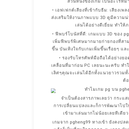
ส่วนหนึ่งของเกม เป็นอะไรที่ม
• เอฟเฟกต์เสียงที่เข้ากับธีม: เสีย
ส่งเสริมให้งานภาพแบบ 3D ดูมีความน่า
เล่นได้อย่างดีเยี่ยม ทำให
• ฟีพบร์โบนัสที่ดี: เกมแบบ 3D ของ pgs
เพิ่มฟีพบร์พิเศษมากมายก่ายกองที่สา
ขึ้น บันเทิงใจกับเกมเพิ่มขึ้นเรื่อยๆ แ
• รองรับโทรศัพท์มือถือได้อย่างยอ
เคลื่อนที่มาก่อน PC เลยนะนะครับ ทำ
เลิศๆคุณจะเล่นได้อีกทั้งแนวยาวรวมทั้ง
ต้
ทำไมเกม pg บน pghen
จำเป็นต้องสารภาพเลยว่า กระแสเกม
การเปลี่ยนแปลงและก็การพัฒนาไปในแ
เข้ามาเล่นมากไม่น้อยเลยทีเดียว
เกมจาก pgheng99 ทางเข้า ยังคงปลด