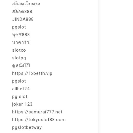
สล็อตเว็บตรง
สล็อต888
JINDA888
pgslot
พุซซี่888
บาคาร่า
slotxo
slotpg
ดูหนังโป๊
https://1xbetth.vip
pgslot
allbet24
pg slot
joker 123
https://samurai777.net
https://tokyoslot88.com
pgslotbetway