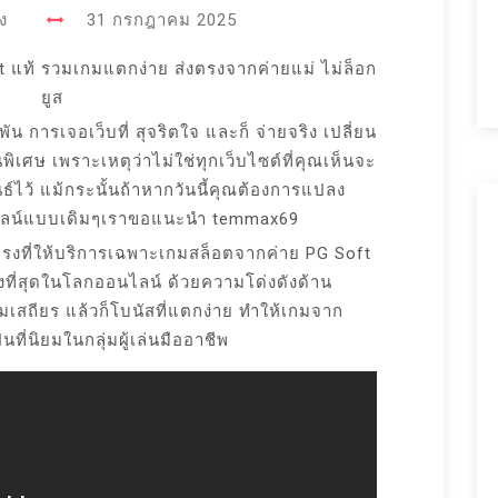
ง
31 กรกฎาคม 2025
t แท้ รวมเกมแตกง่าย ส่งตรงจากค่ายแม่ ไม่ล็อก
ยูส
พัน การเจอเว็บที่ สุจริตใจ และก็ จ่ายจริง เปลี่ยน
ป็นพิเศษ เพราะเหตุว่าไม่ใช่ทุกเว็บไซต์ที่คุณเห็นจะ
์ไว้ แม้กระนั้นถ้าหากวันนี้คุณต้องการแปลง
ไลน์แบบเดิมๆเราขอแนะนำ temmax69
รงที่ให้บริการเฉพาะเกมสล็อตจากค่าย PG Soft
่ดังที่สุดในโลกออนไลน์ ด้วยความโด่งดังด้าน
สถียร แล้วก็โบนัสที่แตกง่าย ทำให้เกมจาก
ี่นิยมในกลุ่มผู้เล่นมืออาชีพ