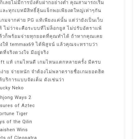
้ก็เลยไม่มีการบังคับฝากอย่างต่ำ คุณสามารถเริ่ม
ละทุกเบทมีสิทธิ์ลุ้นแจ็กพอเพียงตใหญ่เท่าๆกัน
ีเกมจากค่าย PG แท้เพียงแค่นั้น แต่ว่ายังเป็นเว็บ
ิติ ไม่ว่าจะคือระบบที่ไม่ล็อกยูส ไม่ปรับอัตราแพ้
วก็พร้อมจ่ายทุกยอดที่คุณทำได้ ถ้าหากคุณเคย
องให้ temmax69 ได้พิสูจน์ แล้วคุณจะทราบว่า
ที่จริงดวงใจ มีอยู่จริง
t แท้ เกมไหนดี เกมไหนแตกหลายครั้ง มีครบ
่าย จ่ายหนัก จำต้องไม่พลาดรายชื่อเกมยอดฮิต
ห้บริการแบบจัดเต็ม ดังเช่นว่า
ucky Neko
ahjong Ways 2
asures of Aztec
Fortune Tiger
ys of the Qilin
Caishen Wins
ets of Cleopatra