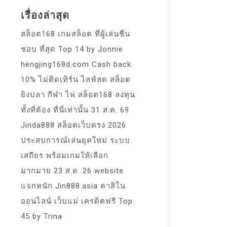
เรื่องล่าสุด
สล็อต168 เกมสล็อต ที่ผู้เล่นชื่น
ชอบ ที่สุด Top 14 by Jonnie
hengjing168d.com Cash back
10% ไม่ติดเทิร์น ไลฟ์สด สล็อต
ยิงปลา กีฬา ไพ่ สล็อต168 ลงทุน
ทั้งที่ต้อง ที่นี่เท่านั้น 31 ส.ค. 69
Jinda888 สล็อตเว็บตรง 2026
ประสบการณ์เล่นยุคใหม่ ระบบ
เสถียร พร้อมเกมให้เลือก
มากมาย 23 ส.ค. 26 website
แจกหนัก Jin888.asia คาสิโน
ออนไลน์ เว็บแม่ เครดิตฟรี Top
45 by Trina