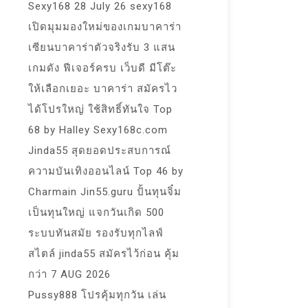
Sexy168 28 July 26 sexy168
เปิดมุมมองใหม่ของเกมบาคาร่า
เซียนบาคาร่าตัวจริงรับ 3 แสน
เกมดัง ฟีเจอร์ครบ เว็บดี มีโต๊ะ
ให้เลือกเยอะ บาคาร่า สมัครไว
ได้โปรใหญ่ ใช้สิทธิ์ทันใจ Top
68 by Halley Sexy168c.com
Jinda55 สุดยอดประสบการณ์
ความบันเทิงออนไลน์ Top 46 by
Charmain Jin55.guru ปั้นทุนจิ๋ม
เป็นทุนใหญ่ แจกวันเกิด 500
ระบบทันสมัย รองรับทุกไลฟ์
สไตล์ jinda55 สมัครไว้ก่อน คุ้ม
กว่า 7 AUG 2026
Pussy888 โปรคุ้มทุกวัน เล่น