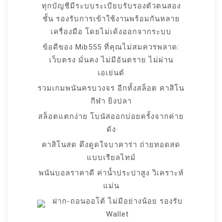
ทุกบัญชีมีระบบระเบียบรับรองตัวตนสอง
ชั้น รองรับการเข้าใช้งานพร้อมกันหลาย
เครื่องมือ โดยไม่เด้งออกจากระบบ
ข้อดีของ Mib555 ที่คุณไม่สมควรพลาด:
เว็บตรง มั่นคง ไม่มีอันตราย ไม่ผ่าน
เอเย่นต์
รวมเกมพนันครบวงจร อีกทั้งสล็อต คาสิโน
กีฬา ยิงปลา
สล็อตแตกง่าย โบนัสออกบ่อยครั้งจากค่าย
ดัง
คาสิโนสด ดึงดูดใจบาคาร่า ถ่ายทอดสด
แบบเรียลไทม์
พนันบอลราคาดี ค่าน้ำประปาสูง วิเคราะห์
แม่น
ฝาก-ถอนออโต้ ไม่มีอย่างน้อย รองรับ
Wallet