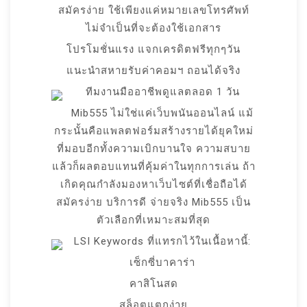
สมัครง่าย ใช้เพียงแค่หมายเลขโทรศัพท์
ไม่จำเป็นที่จะต้องใช้เอกสาร
โปรโมชั่นแรง แจกเครดิตฟรีทุกๆวัน
แนะนำสหายรับค่าคอมฯ ถอนได้จริง
ทีมงานมืออาชีพดูแลตลอด 1 วัน
Mib555 ไม่ใช่แค่เว็บพนันออนไลน์ แม้
กระนั้นคือแพลตฟอร์มสร้างรายได้ยุคใหม่
ที่มอบอีกทั้งความเบิกบานใจ ความสบาย
แล้วก็ผลตอบแทนที่คุ้มค่าในทุกการเล่น ถ้า
เกิดคุณกำลังมองหาเว็บไซต์ที่เชื่อถือได้
สมัครง่าย บริการดี จ่ายจริง Mib555 เป็น
ตัวเลือกที่เหมาะสมที่สุด
LSI Keywords ที่แทรกไว้ในเนื้อหานี้:
เซ็กซี่บาคาร่า
คาสิโนสด
สล็อตแตกง่าย