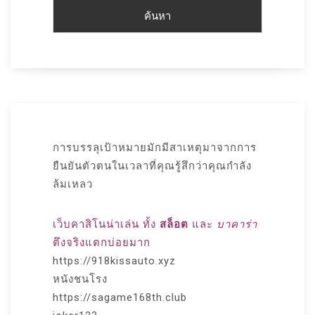
การบรรลุเป้าหมายมักมีสาเหตุมาจากการ
ยืนยันตัวตนในเวลาที่คุณรู้สึกว่าคุณกำลัง
ล้มเหลว
เว็บคาสิโนน่าเล่น ทั้ง
สล็อต
และ
บาคาร่า
ตึงจริงแตกบ่อยมาก
https://918kissauto.xyz
หนังชนโรง
https://sagame168th.club