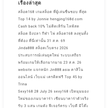
เรื่องล่าสุด
สล็อต168 เกมสล็อต ที่ผู้เล่นชื่นชอบ ที่สุด
Top 14 by Jonnie hengjing168d.com
Cash back 10% ไม่ติดเทิร์น ไลฟ์สด
สล็อต ยิงปลา กีฬา ไพ่ สล็อต168 ลงทุนทั้ง
ที่ต้อง ที่นี่เท่านั้น 31 ส.ค. 69
Jinda888 สล็อตเว็บตรง 2026
ประสบการณ์เล่นยุคใหม่ ระบบเสถียร
พร้อมเกมให้เลือกมากมาย 23 ส.ค. 26
website แจกหนัก Jin888.asia คาสิโน
ออนไลน์ เว็บแม่ เครดิตฟรี Top 45 by
Trina
Sexy168 28 July 26 sexy168 เปิดมุมมอง
ใหม่ของเกมบาคาร่า เซียนบาคาร่าตัวจริง
รับ 3 แสน เกมดัง ฟีเจอร์ครบ เว็บดี มีโต๊ะ