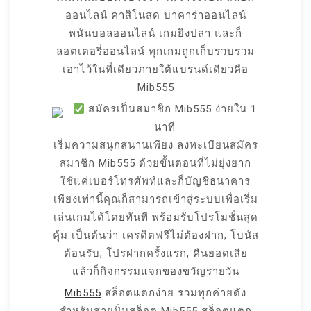
ออนไลน์ คาสิโนสด บาคาร่าออนไลน์
พนันบอลออนไลน์ เกมยิงปลา และก็
ลอตเตอรี่ออนไลน์ ทุกเกมถูกเก็บรวบรวม
เอาไว้ในที่เดียวภายใต้แบรนด์เดียวคือ
Mib555
สมัครเป็นสมาชิก Mib555 ง่ายใน 1
นาที
เริ่มความสนุกสนานเพียง ลงทะเบียนสมัคร
สมาชิก Mib555 ด้วยขั้นตอนที่ไม่ยุ่งยาก
ใช้แค่เบอร์โทรศัพท์และก็บัญชีธนาคาร
เพียงเท่านี้คุณก็สามารถเข้าสู่ระบบเพื่อเริ่ม
เล่นเกมได้โดยทันที พร้อมรับโปรโมชั่นสุด
คุ้ม เป็นต้นว่า เครดิตฟรีไม่ต้องฝาก, โบนัส
ต้อนรับ, โปรฝากครั้งแรก, คืนยอดเสีย
แล้วก็กิจกรรมแจกของขวัญรายวัน
Mib555
สล็อตแตกง่าย รวมทุกค่ายดัง