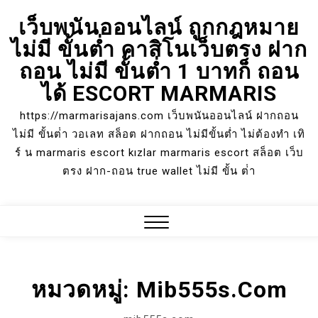
Skip
เว็บพนันออนไลน์ ถูกกฎหมาย
to
ไม่มี ขั้นต่ำ คาสิโนเว็บตรง ฝาก
content
ถอน ไม่มี ขั้นต่ำ 1 บาทก็ ถอน
ได้ ESCORT MARMARIS
https://marmarisajans.com เว็บพนันออนไลน์ ฝากถอน
ไม่มี ขั้นต่ํา วอเลท สล็อต ฝากถอน ไม่มีขั้นต่ำ ไม่ต้องทำ เทิ
ร์ น marmaris escort kızlar marmaris escort สล็อต เว็บ
ตรง ฝาก-ถอน true wallet ไม่มี ขั้น ต่ํา
Close
Menu
หมวดหมู่:
Mib555s.com