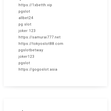
https://1xbetth.vip
pgslot
allbet24
pg slot
joker 123
https://samurai777.net
https://tokyoslot88.com
pgslotbetway
joker123
pgslot
https://gogoslot.asia