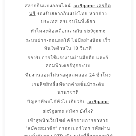
สลากกินแบ่งออนไลน์:
six9game เครดิต
ฟรี
รองรับสลากกินแบ่งไทย หวยต่าง
ประเทศ ครบจบในที่เดียว
ทำไมจะต้องเลือกเล่นกับ six9game
ระบบฝาก-ถอนออโต้ ไม่มีอย่างน้อย เร็ว
ทันใจด้านใน 10 วินาที
รองรับการใช้แรงงานผ่านมือถือ และก็
คอมพิวเตอร์ทุกระบบ
ทีมงานแอดไม่นรอดูแลตลอด 24 ชั่วโมง
เกมลิขสิทธิ์แท้จากค่ายชั้นนำระดับ
นานาชาติ
ปัญหาที่พบได้ทั่วไปเกี่ยวกับ
six9game
six9game สมัคร ยังไง?
เข้าสู่หน้าเว็บไซต์ คลิกรายการอาหาร
“สมัครสมาชิก” กรอกเบอร์โทร รหัสผ่าน