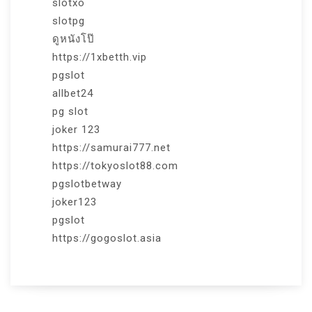
slotxo
slotpg
ดูหนังโป๊
https://1xbetth.vip
pgslot
allbet24
pg slot
joker 123
https://samurai777.net
https://tokyoslot88.com
pgslotbetway
joker123
pgslot
https://gogoslot.asia