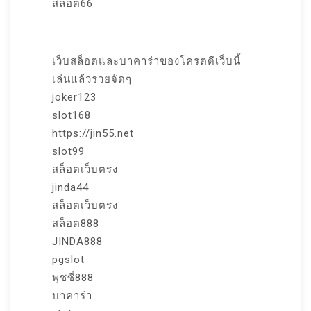
สล็อต66
เว็บสล็อตและบาคาร่าของโครตดีเว็บนี้
เล่นแล้วรวยจัดๆ
joker123
slot168
https://jin55.net
slot99
สล็อตเว็บตรง
jinda44
สล็อตเว็บตรง
สล็อต888
JINDA888
pgslot
พุซซี่888
บาคาร่า