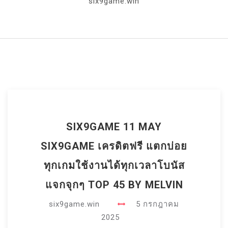
six9game.win
SIX9GAME 11 MAY
SIX9GAME เครดิตฟรี แตกบ่อย
ทุกเกมใช้งานได้ทุกเวลาโบนัส
แจกจุกๆ TOP 45 BY MELVIN
six9game.win
5 กรกฎาคม
2025