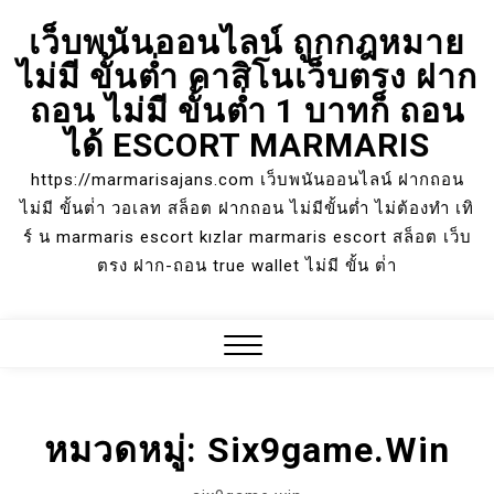
Skip
เว็บพนันออนไลน์ ถูกกฎหมาย
to
ไม่มี ขั้นต่ำ คาสิโนเว็บตรง ฝาก
content
ถอน ไม่มี ขั้นต่ำ 1 บาทก็ ถอน
ได้ ESCORT MARMARIS
https://marmarisajans.com เว็บพนันออนไลน์ ฝากถอน
ไม่มี ขั้นต่ํา วอเลท สล็อต ฝากถอน ไม่มีขั้นต่ำ ไม่ต้องทำ เทิ
ร์ น marmaris escort kızlar marmaris escort สล็อต เว็บ
ตรง ฝาก-ถอน true wallet ไม่มี ขั้น ต่ํา
Close
Menu
หมวดหมู่:
Six9game.win