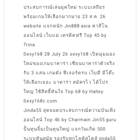
ประสบการณ์เล่นยุคใหม่ ระบบเสถียร
พร้อมเกมให้เลือกมากมาย 23 ส.ค. 26
website แจกหนัก Jin888.asia คาสิโน
ออนไลน์ เว็บแม่ เครดิตฟรี Top 45 by
Trina
Sexy168 28 July 26 sexy168 เปิดมุมมอง
ใหม่ของเกมบาคาร่า เซียนบาคาร่าตัวจริง
รับ 3 แสน เกมดัง ฟีเจอร์ครบ เว็บดี มีโต๊ะ
ให้เลือกเยอะ บาคาร่า สมัครไว ได้โปร
ใหญ่ ใช้สิทธิ์ทันใจ Top 68 by Halley
Sexy168c.com
Jinda55 สุดยอดประสบการณ์ความบันเทิง
ออนไลน์ Top 46 by Charmain Jin55.guru
ปั้นทุนจิ๋มเป็นทุนใหญ่ แจกวันเกิด 500
ระบบทันสมัย รองรับทุกไลฟ์สไตล์ jinda55