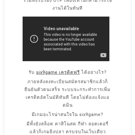
รวมทั้งรับรอง OTP เพียงเท่านี้ก็สามารถใช้
งานได้ในทันที
รับ
six9game เครดิตฟรี
ได้อย่างไร?
ภายหลังลงทะเบียนสมัครสมาชิกแล้วก็
ยืนยันตัวตนเสร็จ ระบบจะกระทำการเพิ่ม
เครดิตอัตโนมัติทันที โดยไม่ต้องแจ้งแอ
ดมิน
มีเกมอะไรน่าสนใจใน six9game?
มีทั้งยังสล็อต คาสิโนสด กีฬา ลอตเตอรี่
แล้วก็เกมยิงปลา ครบจบในเว็บเดียว