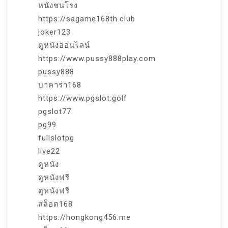
หนังชนโรง
https://sagame168th.club
joker123
ดูหนังออนไลน์
https://www.pussy888play.com
pussy888
บาคาร่า168
https://www.pgslot.golf
pgslot77
pg99
fullslotpg
live22
ดูหนัง
ดูหนังฟรี
ดูหนังฟรี
สล็อต168
https://hongkong456.me