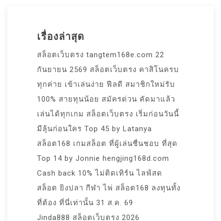
เรื่องล่าสุด
สล็อตเว็บตรง tangtem168e.com 22
กันยายน 2569 สล็อตเว็บตรง คาสิโนครบ
ทุกค่าย เข้าเล่นง่าย ฟีลดี สมาชิกใหม่รับ
100% สายทุนน้อย สมัครด่วน คัดมาแล้ว
เล่นได้ทุกเกม สล็อตเว็บตรง เริ่มก่อนวันนี้
มีลุ้นก่อนใคร Top 45 by Latanya
สล็อต168 เกมสล็อต ที่ผู้เล่นชื่นชอบ ที่สุด
Top 14 by Jonnie hengjing168d.com
Cash back 10% ไม่ติดเทิร์น ไลฟ์สด
สล็อต ยิงปลา กีฬา ไพ่ สล็อต168 ลงทุนทั้ง
ที่ต้อง ที่นี่เท่านั้น 31 ส.ค. 69
Jinda888 สล็อตเว็บตรง 2026