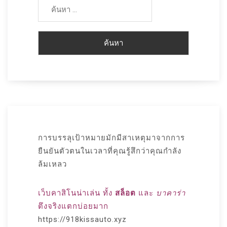
สำหรับ:
การบรรลุเป้าหมายมักมีสาเหตุมาจากการ
ยืนยันตัวตนในเวลาที่คุณรู้สึกว่าคุณกำลัง
ล้มเหลว
เว็บคาสิโนน่าเล่น ทั้ง
สล็อต
และ
บาคาร่า
ตึงจริงแตกบ่อยมาก
https://918kissauto.xyz